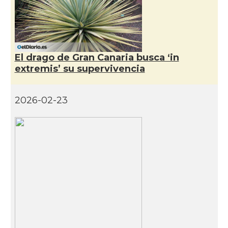
El drago de Gran Canaria busca ‘in
extremis’ su supervivencia
2026-02-23