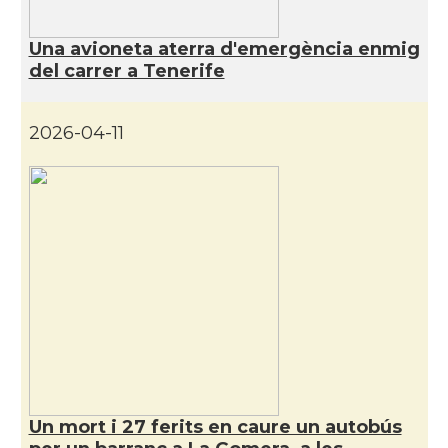
Una avioneta aterra d'emergència enmig
del carrer a Tenerife
2026-04-11
Un mort i 27 ferits en caure un autobús