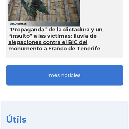
“Propaganda” de la dictadura y un
“insulto” a las víctimas: lluvia de
alegaciones contra el BIC del
monumento a Franco de Tenerife
més noticies
Útils