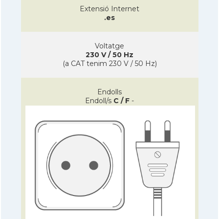
Extensió Internet
.es
Voltatge
230 V / 50 Hz
(a CAT tenim 230 V / 50 Hz)
Endolls
Endoll/s
C / F
-