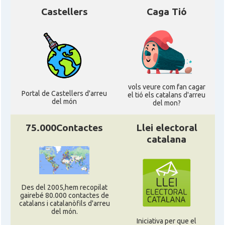
Castellers
Caga Tió
vols veure com fan cagar
Portal de Castellers d'arreu
el tió els catalans d'arreu
del món
del mon?
75.000Contactes
Llei electoral
catalana
Des del 2005,hem recopilat
gairebé 80.000 contactes de
catalans i catalanòfils d'arreu
del món.
Iniciativa per que el