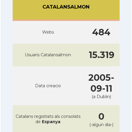
CATALANSALMON
484
Webs
15.319
Usuaris Catalansalmon
2005-
Data creacio
09-11
(a Dublin)
0
Catalans registrats als consolats
de
Espanya
(-algun dia-)