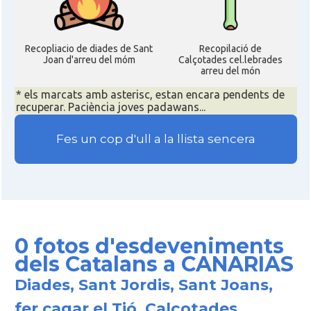
Recopliacio de diades de Sant
Recopilació de
Joan d'arreu del móm
Calçotades cel.lebrades
arreu del món
* els marcats amb asterisc, estan encara pendents de
recuperar. Paciència joves padawans...
Fes un cop d'ull a la llista sencera
0 fotos d'esdeveniments
dels Catalans a CANARIAS
Diades, Sant Jordis, Sant Joans,
fer cagar el Tió, Calçotades,