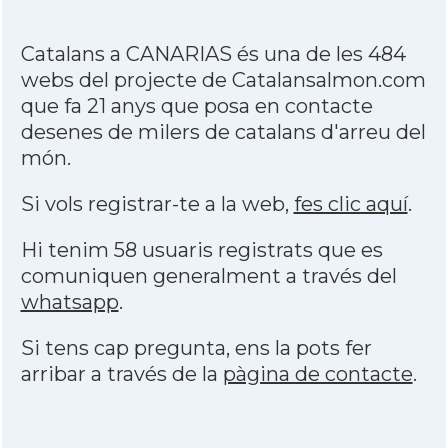
Catalans a CANARIAS és una de les 484
webs del projecte de Catalansalmon.com
que fa 21 anys que posa en contacte
desenes de milers de catalans d'arreu del
món.
Si vols registrar-te a la web,
fes clic aquí
.
Hi tenim 58 usuaris registrats que es
comuniquen generalment a través del
whatsapp
.
Si tens cap pregunta, ens la pots fer
arribar a través de la
pàgina de contacte
.