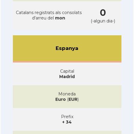
0
Catalans registrats als consolats
d'arreu del
mon
(-algun dia-)
Espanya
Capital
Madrid
Moneda
Euro
(
EUR
)
Prefix
+ 34