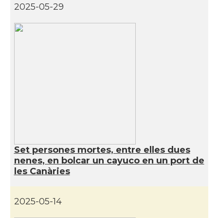
2025-05-29
Set persones mortes, entre elles dues
nenes, en bolcar un cayuco en un port de
les Canàries
2025-05-14