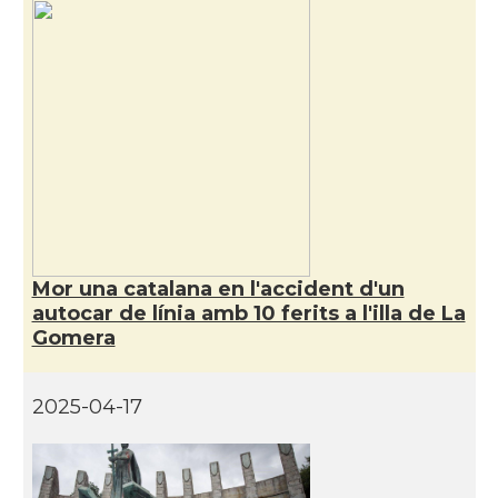
Mor una catalana en l'accident d'un
autocar de línia amb 10 ferits a l'illa de La
Gomera
2025-04-17