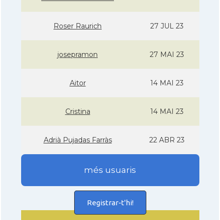
Roser Raurich
27 JUL 23
josepramon
27 MAI 23
Aitor
14 MAI 23
Cristina
14 MAI 23
Adrià Pujadas Farràs
22 ABR 23
més usuaris
Registrar-t'hi!