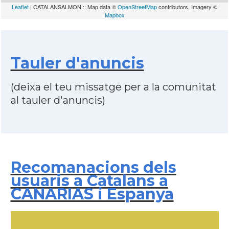
Leaflet
| CATALANSALMON :: Map data ©
OpenStreetMap
contributors, Imagery ©
Mapbox
Tauler d'anuncis
(deixa el teu missatge per a la comunitat
al tauler d'anuncis)
Recomanacions dels
usuaris a Catalans a
CANARIAS i Espanya