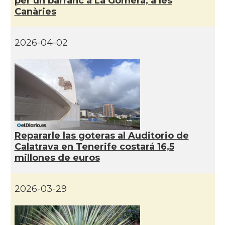
per un barranc a La Gomera, a les
Canàries
2026-04-02
Repararle las goteras al Auditorio de
Calatrava en Tenerife costará 16,5
millones de euros
2026-03-29