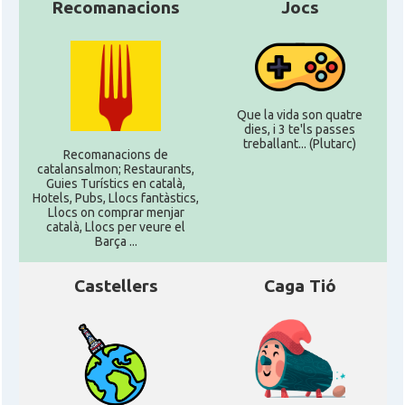
Recomanacions
Jocs
Que la vida son quatre
dies, i 3 te'ls passes
treballant... (Plutarc)
Recomanacions de
catalansalmon; Restaurants,
Guies Turístics en català,
Hotels, Pubs, Llocs fantàstics,
Llocs on comprar menjar
català, Llocs per veure el
Barça ...
Castellers
Caga Tió