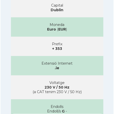
Capital
Dublin
Moneda
Euro
(
EUR
)
Prefix
+ 353
Extensió Internet
.ie
Voltatge
230 V / 50 Hz
(a CAT tenim 230 V / 50 Hz)
Endolls
Endoll/s
G
-