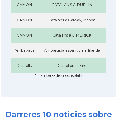
CAMON
CATALANS A DUBLIN
CAMON
Catalans a Galway, Irlanda
CAMON
Catalans a LIMERICK
Ambaixada
Ambaixada espanyola a Irlanda
Castells
Castellers d'Éire
* + ambaixades i consolats
Darreres 10 noticies sobre