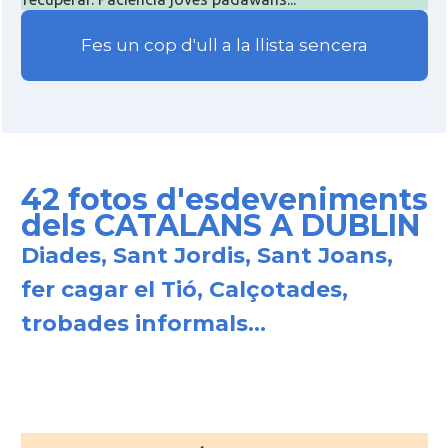
Fes un cop d'ull a la llista sencera
42 fotos d'esdeveniments
dels CATALANS A DUBLIN
Diades, Sant Jordis, Sant Joans,
fer cagar el Tió, Calçotades,
trobades informals...