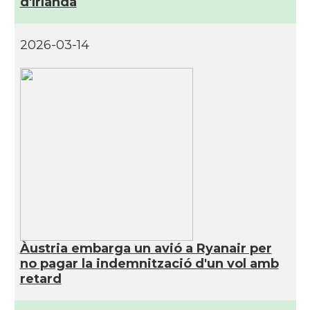
d'Irlanda
2026-03-14
Àustria embarga un avió a Ryanair per
no pagar la indemnització d'un vol amb
retard