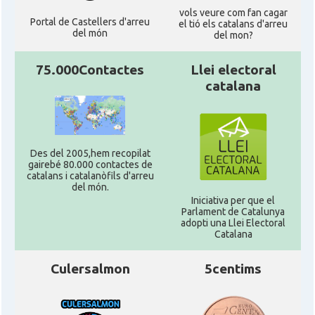
vols veure com fan cagar
Portal de Castellers d'arreu
el tió els catalans d'arreu
del món
del mon?
75.000Contactes
Llei electoral
catalana
Des del 2005,hem recopilat
gairebé 80.000 contactes de
catalans i catalanòfils d'arreu
del món.
Iniciativa per que el
Parlament de Catalunya
adopti una Llei Electoral
Catalana
Culersalmon
5centims