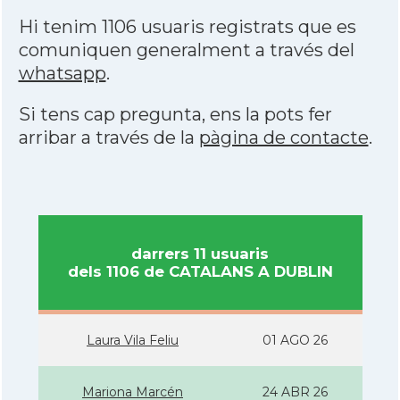
Hi tenim 1106 usuaris registrats que es
comuniquen generalment a través del
whatsapp
.
Si tens cap pregunta, ens la pots fer
arribar a través de la
pàgina de contacte
.
darrers 11 usuaris
dels 1106 de CATALANS A DUBLIN
Laura Vila Feliu
01 AGO 26
Mariona Marcén
24 ABR 26