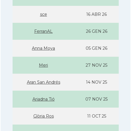
sce
16 ABR 26
FerranAL
26 GEN 26
Anna Moya
05 GEN 26
Meri
27 NOV 25
Aran San Andrés
14 NOV 25
Ariadna Tió
07 NOV 25
Glòria Ros
11 OCT 25