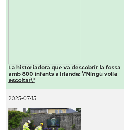
La historiadora que va descobrir la fossa
amb 800 infants a Irlanda: \"Ningú volia
escoltar\"
2025-07-15