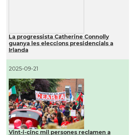
La progressista Catherine Connolly
guanya les eleccions presidencials a
Irlanda
2025-09-21
Vint-i-cinc mil persones reclamen a