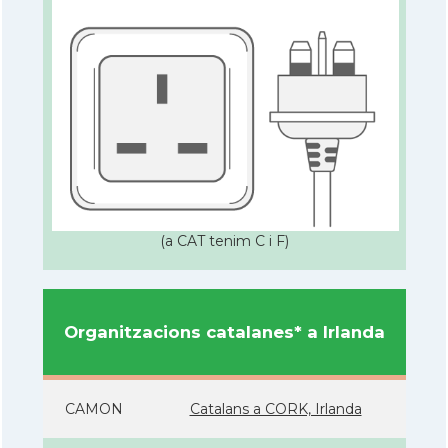
(a CAT tenim C i F)
Organitzacions catalanes* a Irlanda
CAMON
Catalans a CORK, Irlanda