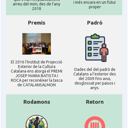
i més encara en un futur
arreu del món, des de l'any
proper
2018
Premis
Padró
El 2016 l'Institut de Projecció
Exterior de la Cultura
Dades del del padró de
Catalana ens atorgà el PREMI
Catalans a l'exterior des
JOSEP MARIA BATISTA I
del 2009 fins avui,
ROCA per reconéixer la tasca
desglossat per paisos i
de CATALANSALMON
anys.
Rodamons
Retorn