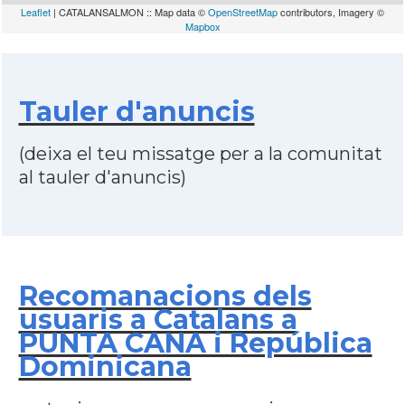
Leaflet
| CATALANSALMON :: Map data ©
OpenStreetMap
contributors, Imagery ©
Mapbox
Tauler d'anuncis
(deixa el teu missatge per a la comunitat
al tauler d'anuncis)
Recomanacions dels
usuaris a Catalans a
PUNTA CANA i República
Dominicana