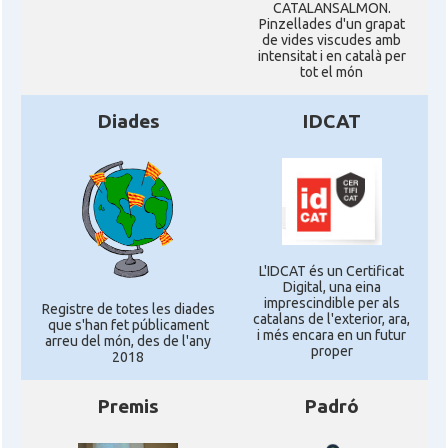
CATALANSALMON.
Pinzellades d'un grapat
de vides viscudes amb
intensitat i en català per
tot el món
Diades
IDCAT
L'IDCAT és un Certificat
Digital, una eina
imprescindible per als
Registre de totes les diades
catalans de l'exterior, ara,
que s'han fet públicament
i més encara en un futur
arreu del món, des de l'any
proper
2018
Premis
Padró