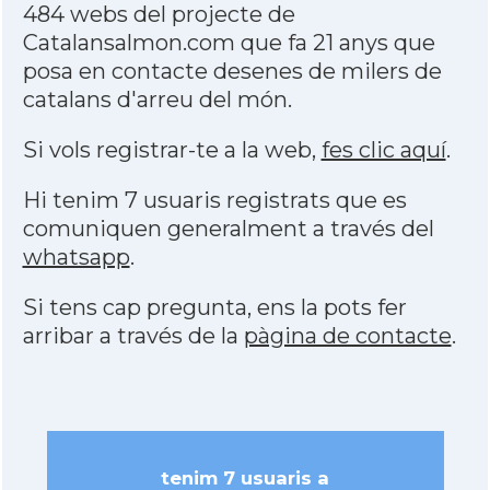
484 webs del projecte de
Catalansalmon.com que fa 21 anys que
posa en contacte desenes de milers de
catalans d'arreu del món.
Si vols registrar-te a la web,
fes clic aquí
.
Hi tenim 7 usuaris registrats que es
comuniquen generalment a través del
whatsapp
.
Si tens cap pregunta, ens la pots fer
arribar a través de la
pàgina de contacte
.
tenim 7 usuaris a