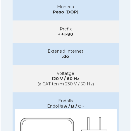
Moneda
Peso
(
DOP
)
Prefix
+ +1-80
Extensió Internet
.do
Voltatge
120 V / 60 Hz
(a CAT tenim 230 V / 50 Hz)
Endolls
Endoll/s
A / B / C
-