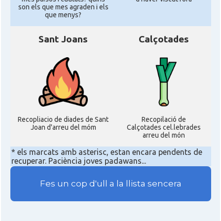
son els que mes agraden i els
que menys?
Sant Joans
Calçotades
Recopliacio de diades de Sant
Recopilació de
Joan d'arreu del móm
Calçotades cel.lebrades
arreu del món
* els marcats amb asterisc, estan encara pendents de
recuperar. Paciència joves padawans...
Fes un cop d'ull a la llista sencera