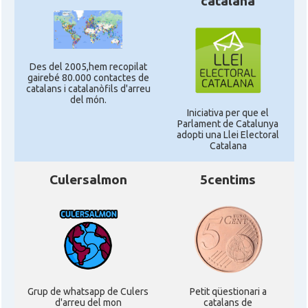
catalana
Des del 2005,hem recopilat
gairebé 80.000 contactes de
catalans i catalanòfils d'arreu
del món.
Iniciativa per que el
Parlament de Catalunya
adopti una Llei Electoral
Catalana
Culersalmon
5centims
Grup de whatsapp de Culers
Petit qüestionari a
d'arreu del mon
catalans de