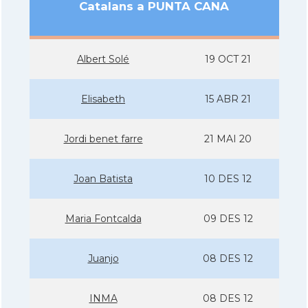
Catalans a PUNTA CANA
Albert Solé
19 OCT 21
Elisabeth
15 ABR 21
Jordi benet farre
21 MAI 20
Joan Batista
10 DES 12
Maria Fontcalda
09 DES 12
Juanjo
08 DES 12
INMA
08 DES 12