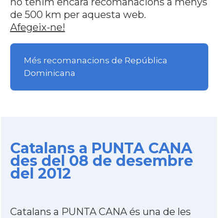
no tenim encara recomanacions a menys
de 500 km per aquesta web.
Afegeix-ne!
Més recomanacions de República
Dominicana
Catalans a PUNTA CANA
des del 08 de desembre
del 2012
Catalans a PUNTA CANA és una de les