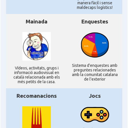
manera fàcil i sense
maldecaps logí­stics!
Mainada
Enquestes
Sistema d'enquestes amb
Ví­deos, activitats, grups i
preguntes relacionades
informació audiovisual en
amb la comunitat catalana
català relacionada amb els
de l'exterior
més petits de la casa.
Recomanacions
Jocs