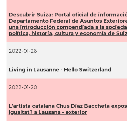
Descubrir Suiza: Portal oficial de informaci
Departamento Federal de Asuntos Exteriore
una introducción compendiada a la socieda
polí­tica, historia, cultura y economí­a de Sui
2022-01-26
Living in Lausanne - Hello Switzerland
2022-01-20
L'artista catalana Chus Diaz Baccheta expos
Igualtat? a Lausana - exterior