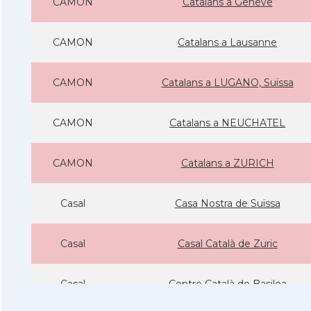
CAMON
Catalans a Geneve
CAMON
Catalans a Lausanne
CAMON
Catalans a LUGANO, Suïssa
CAMON
Catalans a NEUCHATEL
CAMON
Catalans a ZURICH
Casal
Casa Nostra de Suïssa
Casal
Casal Català de Zuric
Casal
Centre Català de Basilea