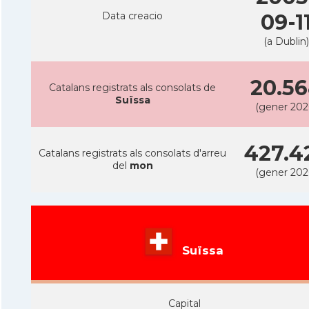
Data creacio
09-1
(a Dublin)
20.5
Catalans registrats als consolats de
Suïssa
(gener 202
427.4
Catalans registrats als consolats d'arreu
del
mon
(gener 202
Suïssa
Capital