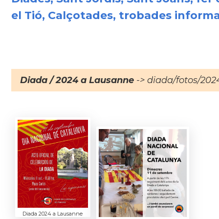
el Tió, Calçotades, trobades informal
Diada / 2024 a Lausanne
-> diada/fotos/202
Diada 2024 a Lausanne