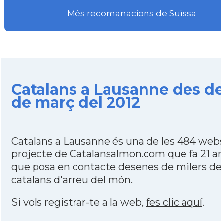
Més recomanacions de Suïssa
Catalans a Lausanne des de
de març del 2012
Catalans a Lausanne és una de les 484 web
projecte de Catalansalmon.com que fa 21 a
que posa en contacte desenes de milers d
catalans d'arreu del món.
Si vols registrar-te a la web,
fes clic aquí
.