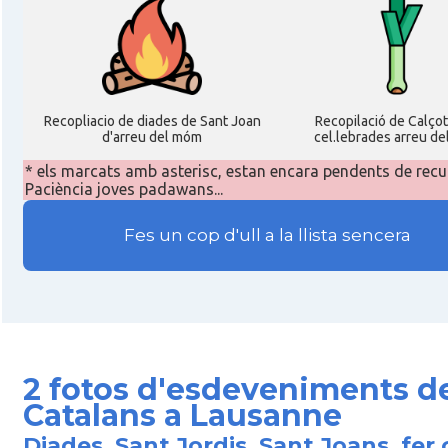
Recopliacio de diades de Sant Joan
Recopilació de Calço
d'arreu del móm
cel.lebrades arreu de
* els marcats amb asterisc, estan encara pendents de recu
Paciència joves padawans...
Fes un cop d'ull a la llista sencera
2 fotos d'esdeveniments d
Catalans a Lausanne
Diades, Sant Jordis, Sant Joans, fer