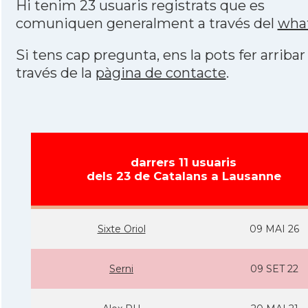
Hi tenim 23 usuaris registrats que es
comuniquen generalment a través del
wha
Si tens cap pregunta, ens la pots fer arribar
través de la
pàgina de contacte
.
darrers 11 usuaris
dels 23 de Catalans a Lausanne
Sixte Oriol
09 MAI 26
Serni
09 SET 22