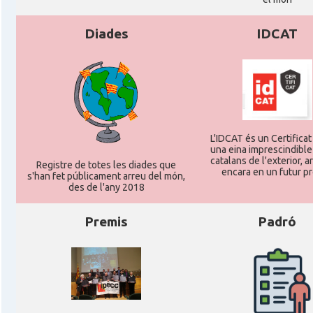
Diades
IDCAT
L'IDCAT és un Certificat 
una eina imprescindible
catalans de l'exterior, ar
Registre de totes les diades que
encara en un futur p
s'han fet públicament arreu del món,
des de l'any 2018
Premis
Padró