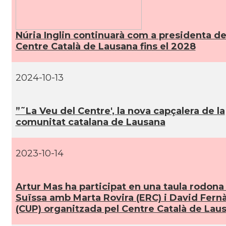
Núria Inglin continuarà com a presidenta de
Centre Català de Lausana fins el 2028
2024-10-13
”˜La Veu del Centre', la nova capçalera de la
comunitat catalana de Lausana
2023-10-14
Artur Mas ha participat en una taula rodona
Suïssa amb Marta Rovira (ERC) i David Fern
(CUP) organitzada pel Centre Català de Lau