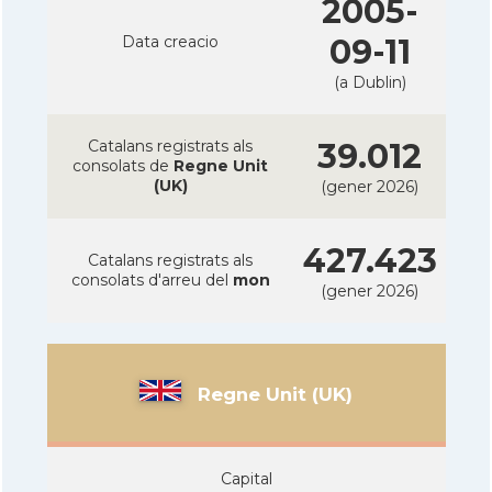
2005-
Data creacio
09-11
(a Dublin)
Catalans registrats als
39.012
consolats de
Regne Unit
(UK)
(gener 2026)
427.423
Catalans registrats als
consolats d'arreu del
mon
(gener 2026)
Regne Unit (UK)
Capital