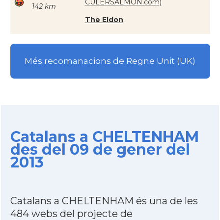
CULERSALMON.com)
142 km
The Eldon
Més recomanacions de Regne Unit (UK)
Catalans a CHELTENHAM
des del 09 de gener del
2013
Catalans a CHELTENHAM és una de les
484 webs del projecte de