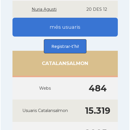
Nuria Agusti
20 DES 12
més usuaris
Registrar-t'hi!
CATALANSALMON
484
Webs
15.319
Usuaris Catalansalmon