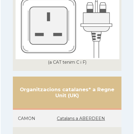
(a CAT tenim C i F)
Organitzacions catalanes* a Regne
Unit (UK)
CAMON
Catalans a ABERDEEN