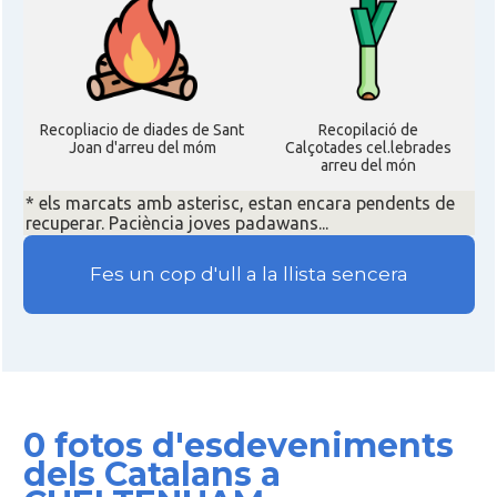
Recopliacio de diades de Sant
Recopilació de
Joan d'arreu del móm
Calçotades cel.lebrades
arreu del món
* els marcats amb asterisc, estan encara pendents de
recuperar. Paciència joves padawans...
Fes un cop d'ull a la llista sencera
0 fotos d'esdeveniments
dels Catalans a