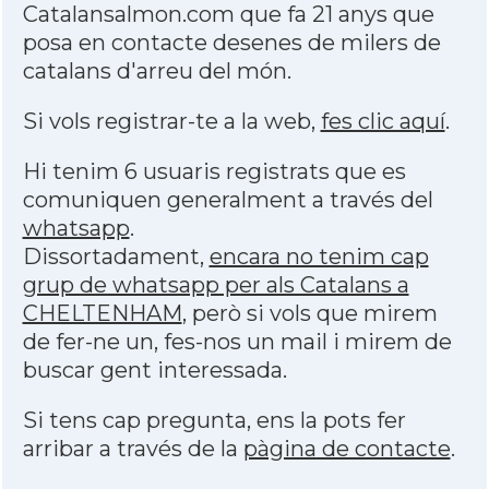
Catalansalmon.com que fa 21 anys que
posa en contacte desenes de milers de
catalans d'arreu del món.
Si vols registrar-te a la web,
fes clic aquí
.
Hi tenim 6 usuaris registrats que es
comuniquen generalment a través del
whatsapp
.
Dissortadament,
encara no tenim cap
grup de whatsapp per als Catalans a
CHELTENHAM
, però si vols que mirem
de fer-ne un, fes-nos un mail i mirem de
buscar gent interessada.
Si tens cap pregunta, ens la pots fer
arribar a través de la
pàgina de contacte
.