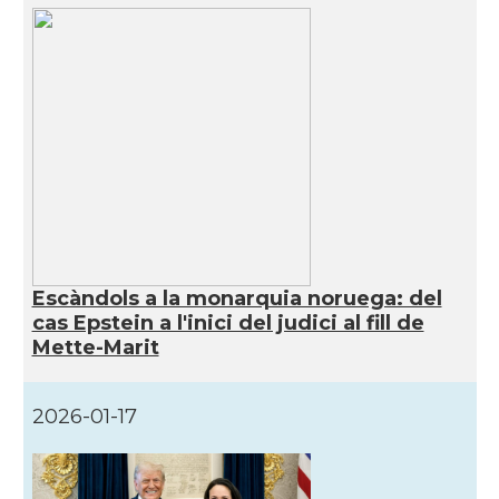
Escàndols a la monarquia noruega: del
cas Epstein a l'inici del judici al fill de
Mette-Marit
2026-01-17