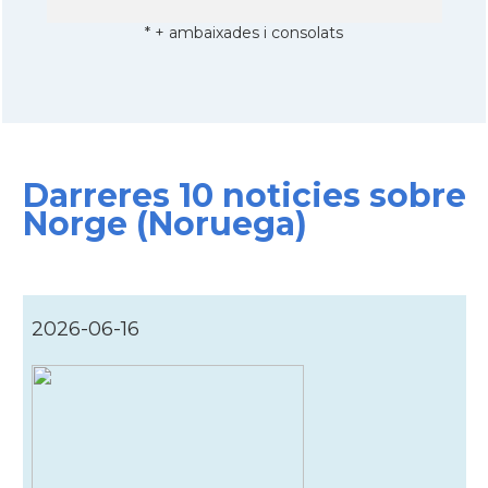
* + ambaixades i consolats
Darreres 10 noticies sobre
Norge (Noruega)
2026-06-16