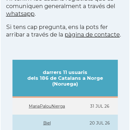
comuniquen generalment a través del
whatsapp
.
Si tens cap pregunta, ens la pots fer
arribar a través de la
pàgina de contacte
.
darrers 11 usuaris
dels 186 de Catalans a Norge
(Noruega)
MariaPalouNierga
31 JUL 26
Biel
20 JUL 26