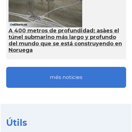
A 400 metros de profundidad: asàes el
túnel submarino más largo y profundo
del mundo que se está construyendo en
Noruega
més noticies
Útils