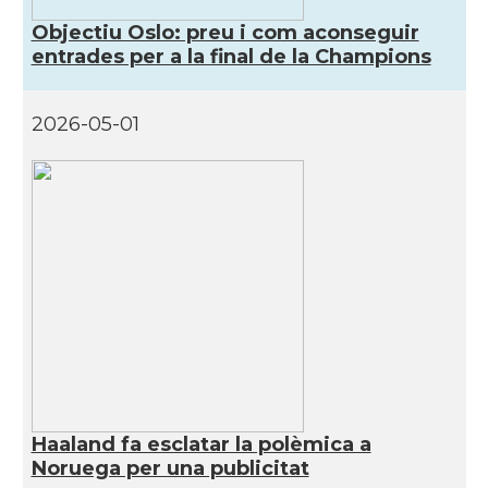
Objectiu Oslo: preu i com aconseguir
entrades per a la final de la Champions
2026-05-01
Haaland fa esclatar la polèmica a
Noruega per una publicitat