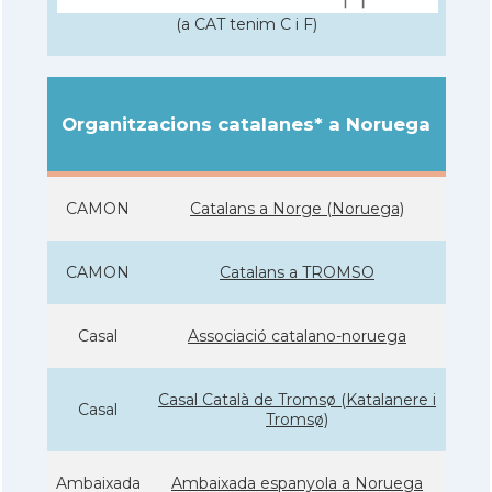
(a CAT tenim C i F)
Organitzacions catalanes* a Noruega
CAMON
Catalans a Norge (Noruega)
CAMON
Catalans a TROMSO
Casal
Associació catalano-noruega
Casal Català de Tromsø (Katalanere i
Casal
Tromsø)
Ambaixada
Ambaixada espanyola a Noruega