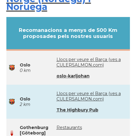
Noruega
Recomanacions a menys de 500 Km
proposades pels nostres usuaris
Llocs per veure el Barça (ves a
Oslo
CULERSALMON.com)
0 km
oslo-karljohan
Llocs per veure el Barça (ves a
Oslo
CULERSALMON.com)
2 km
The Highbury Pub
Gothenburg
Restaurants
[Göteborg]