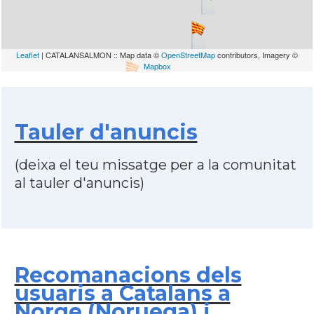
Leaflet
| CATALANSALMON :: Map data ©
OpenStreetMap
contributors, Imagery ©
Mapbox
Tauler d'anuncis
(deixa el teu missatge per a la comunitat
al tauler d'anuncis)
Recomanacions dels
usuaris a Catalans a
Norge (Noruega) i