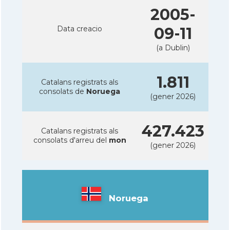
2005-
Data creacio
09-11
(a Dublin)
1.811
Catalans registrats als
consolats de
Noruega
(gener 2026)
427.423
Catalans registrats als
consolats d'arreu del
mon
(gener 2026)
Noruega