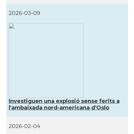
2026-03-09
Investiguen una explosió sense ferits a
l'ambaixada nord-americana d'Oslo
2026-02-04