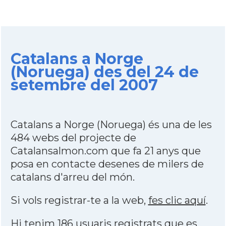
Catalans a Norge
(Noruega) des del 24 de
setembre del 2007
Catalans a Norge (Noruega) és una de les
484 webs del projecte de
Catalansalmon.com que fa 21 anys que
posa en contacte desenes de milers de
catalans d'arreu del món.
Si vols registrar-te a la web,
fes clic aquí
.
Hi tenim 186 usuaris registrats que es