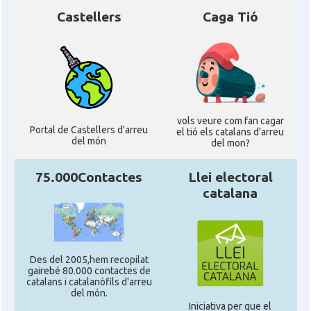
Castellers
Caga Tió
vols veure com fan cagar
Portal de Castellers d'arreu
el tió els catalans d'arreu
del món
del mon?
75.000Contactes
Llei electoral
catalana
Des del 2005,hem recopilat
gairebé 80.000 contactes de
catalans i catalanòfils d'arreu
del món.
Iniciativa per que el