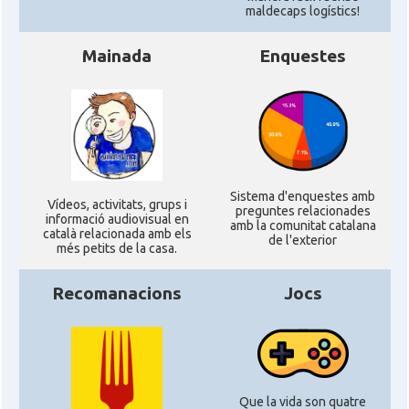
maldecaps logí­stics!
Mainada
Enquestes
Sistema d'enquestes amb
Ví­deos, activitats, grups i
preguntes relacionades
informació audiovisual en
amb la comunitat catalana
català relacionada amb els
de l'exterior
més petits de la casa.
Recomanacions
Jocs
Que la vida son quatre