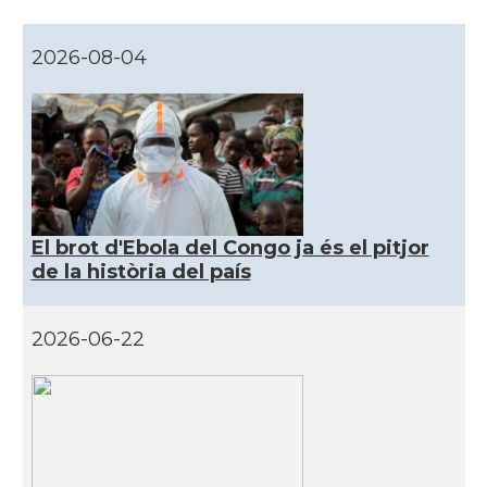
2026-08-04
El brot d'Ebola del Congo ja és el pitjor
de la història del país
2026-06-22