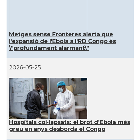
Metges sense Fronteres alerta que
l'expansió de l'Ebola a l'RD Congo és
\"profundament alarmant\"
2026-05-25
Hospitals col·lapsats: el brot d’Ebola més
greu en anys desborda el Congo