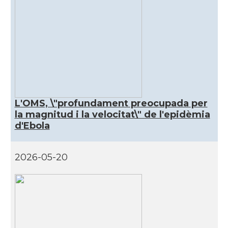
L'OMS, \"profundament preocupada per
la magnitud i la velocitat\" de l'epidèmia
d'Ebola
2026-05-20