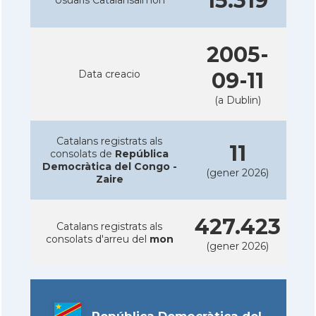
15.319
Usuaris Catalansalmon
2005-
Data creacio
09-11
(a Dublin)
Catalans registrats als
11
consolats de
República
Democràtica del Congo -
(gener 2026)
Zaire
427.423
Catalans registrats als
consolats d'arreu del
mon
(gener 2026)