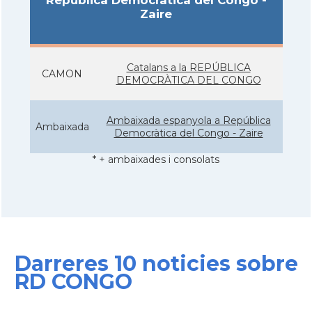
República Democràtica del Congo -
Zaire
Catalans a la REPÚBLICA
CAMON
DEMOCRÀTICA DEL CONGO
Ambaixada espanyola a República
Ambaixada
Democràtica del Congo - Zaire
* + ambaixades i consolats
Darreres 10 noticies sobre
RD CONGO