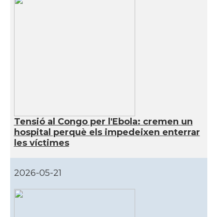
Tensió al Congo per l'Ebola: cremen un
hospital perquè els impedeixen enterrar
les víctimes
2026-05-21