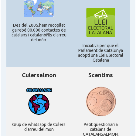
Des del 2005,hem recopilat
gairebé 80.000 contactes de
catalans i catalanòfils d'arreu
del món.
Iniciativa per que el
Parlament de Catalunya
adopti una Llei Electoral
Catalana
Culersalmon
5centims
Grup de whatsapp de Culers
Petit qüestionari a
d'arreu del mon
catalans de
CATALANSALMON.