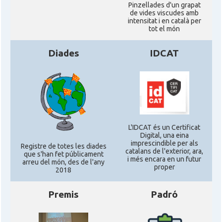
Pinzellades d'un grapat
de vides viscudes amb
intensitat i en català per
tot el món
Diades
IDCAT
L'IDCAT és un Certificat
Digital, una eina
imprescindible per als
Registre de totes les diades
catalans de l'exterior, ara,
que s'han fet públicament
i més encara en un futur
arreu del món, des de l'any
proper
2018
Premis
Padró