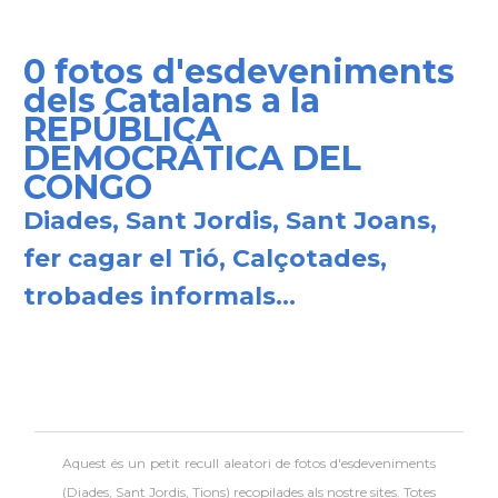
0 fotos d'esdeveniments
dels Catalans a la
REPÚBLICA
DEMOCRÀTICA DEL
CONGO
Diades, Sant Jordis, Sant Joans,
fer cagar el Tió, Calçotades,
trobades informals...
Aquest és un petit recull aleatori de
fotos d'esdeveniments
(Diades, Sant Jordis, Tions) recopilades als nostre sites. Totes