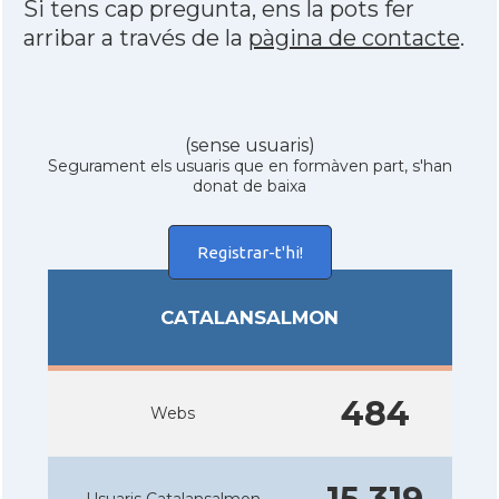
Si tens cap pregunta, ens la pots fer
arribar a través de la
pàgina de contacte
.
(sense usuaris)
Segurament els usuaris que en formàven part, s'han
donat de baixa
Registrar-t'hi!
CATALANSALMON
484
Webs