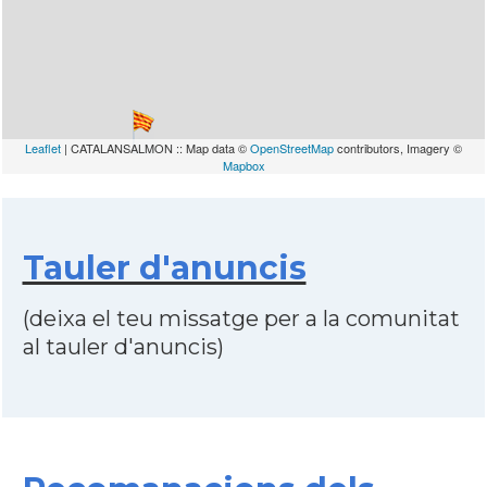
Leaflet
| CATALANSALMON :: Map data ©
OpenStreetMap
contributors, Imagery ©
Mapbox
Tauler d'anuncis
(deixa el teu missatge per a la comunitat
al tauler d'anuncis)