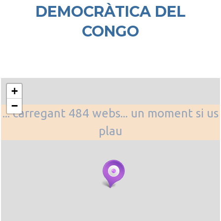
DEMOCRÀTICA DEL
CONGO
+
−
... carregant 484 webs... un moment si us
plau