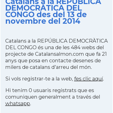
Catalans a la REPÚBLICA
DEMOCRÀTICA DEL
CONGO des del 13 de
novembre del 2014
Catalans a la REPÚBLICA DEMOCRÀTICA
DEL CONGO és una de les 484 webs del
projecte de Catalansalmon.com que fa 21
anys que posa en contacte desenes de
milers de catalans d'arreu del món.
Si vols registrar-te a la web,
fes clic aquí
.
Hi tenim 0 usuaris registrats que es
comuniquen generalment a través del
whatsapp
.