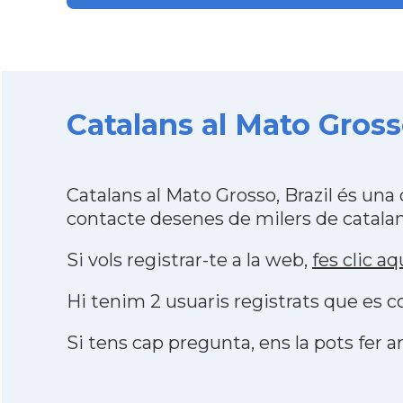
Catalans al Mato Gross
Catalans al Mato Grosso, Brazil és un
contacte desenes de milers de catalan
Si vols registrar-te a la web,
fes clic aq
Hi tenim 2 usuaris registrats que es
Si tens cap pregunta, ens la pots fer ar