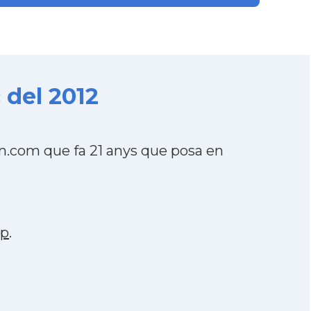
 del 2012
on.com que fa 21 anys que posa en
pp
.