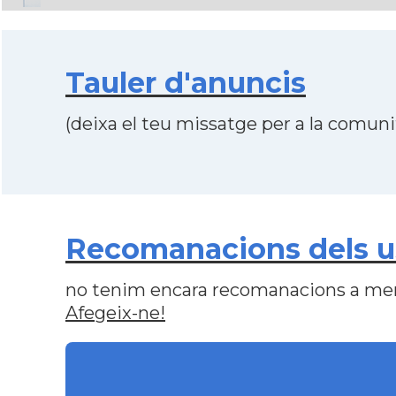
Tauler d'anuncis
(deixa el teu missatge per a la comunit
Recomanacions dels usu
no tenim encara recomanacions a me
Afegeix-ne!