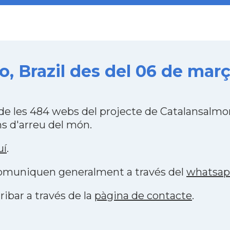
o, Brazil des del 06 de març
a de les 484 webs del projecte de Catalansalm
s d'arreu del món.
uí
.
 comuniquen generalment a través del
whatsa
ribar a través de la
pàgina de contacte
.