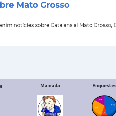
obre Mato Grosso
enim notícies sobre Catalans al Mato Grosso, B
g
Mainada
Enqueste