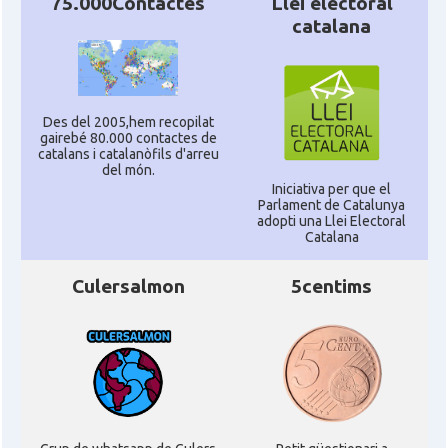
75.000Contactes
Llei electoral
catalana
Des del 2005,hem recopilat
gairebé 80.000 contactes de
catalans i catalanòfils d'arreu
del món.
Iniciativa per que el
Parlament de Catalunya
adopti una Llei Electoral
Catalana
Culersalmon
5centims