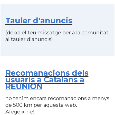
Tauler d'anuncis
(deixa el teu missatge per a la comunitat
al tauler d'anuncis)
Recomanacions dels
usuaris a Catalans a
REUNION
no tenim encara recomanacions a menys
de 500 km per aquesta web.
Afegeix-ne!