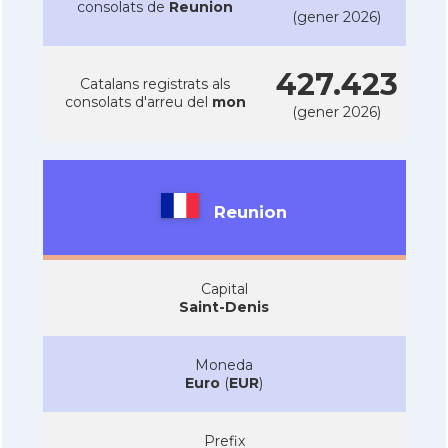
consolats de
Reunion
(gener 2026)
427.423
Catalans registrats als
consolats d'arreu del
mon
(gener 2026)
Reunion
Capital
Saint-Denis
Moneda
Euro
(
EUR
)
Prefix