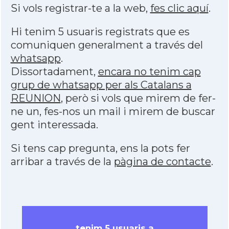
Si vols registrar-te a la web,
fes clic aquí
.
Hi tenim 5 usuaris registrats que es
comuniquen generalment a través del
whatsapp
.
Dissortadament,
encara no tenim cap
grup de whatsapp per als Catalans a
REUNION
, però si vols que mirem de fer-
ne un, fes-nos un mail i mirem de buscar
gent interessada.
Si tens cap pregunta, ens la pots fer
arribar a través de la
pàgina de contacte
.
tenim 5 usuaris a