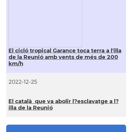
El cicló tropical Garance toca terra a l'illa
de la Reunió amb vents de més de 200
km/h
2022-12-25
El català que va abolir l?esclavatge a l?
illa de la Reunió