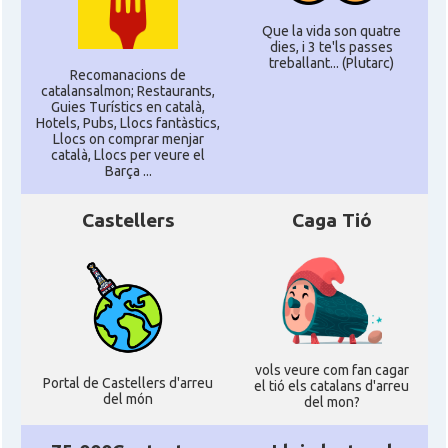
Que la vida son quatre
dies, i 3 te'ls passes
treballant... (Plutarc)
Recomanacions de
catalansalmon; Restaurants,
Guies Turístics en català,
Hotels, Pubs, Llocs fantàstics,
Llocs on comprar menjar
català, Llocs per veure el
Barça ...
Castellers
Caga Tió
vols veure com fan cagar
Portal de Castellers d'arreu
el tió els catalans d'arreu
del món
del mon?