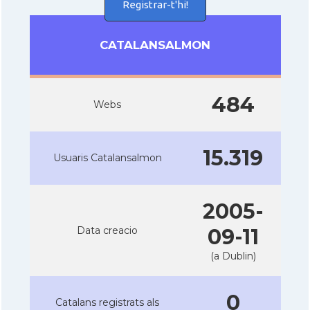
Registrar-t'hi!
CATALANSALMON
484
Webs
15.319
Usuaris Catalansalmon
2005-
Data creacio
09-11
(a Dublin)
0
Catalans registrats als