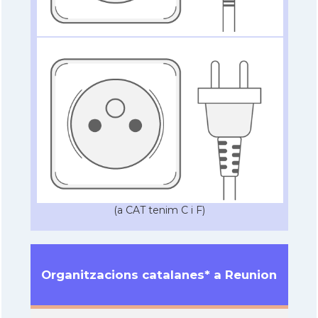
(a CAT tenim C i F)
Organitzacions catalanes* a Reunion