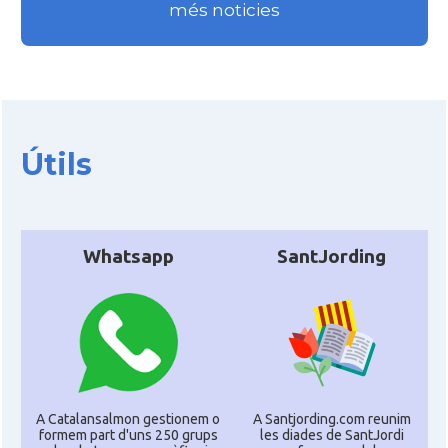
més noticies
Útils
Whatsapp
SantJording
A Catalansalmon gestionem o
A Santjording.com reunim
formem part d'uns 250 grups
les diades de SantJordi