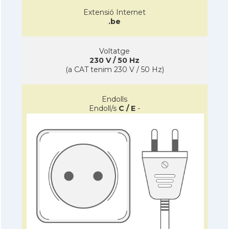
Extensió Internet
.be
Voltatge
230 V / 50 Hz
(a CAT tenim 230 V / 50 Hz)
Endolls
Endoll/s
C / E
-