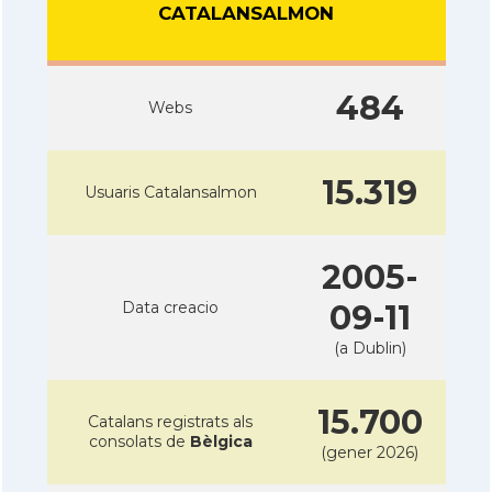
CATALANSALMON
484
Webs
15.319
Usuaris Catalansalmon
2005-
Data creacio
09-11
(a Dublin)
15.700
Catalans registrats als
consolats de
Bèlgica
(gener 2026)