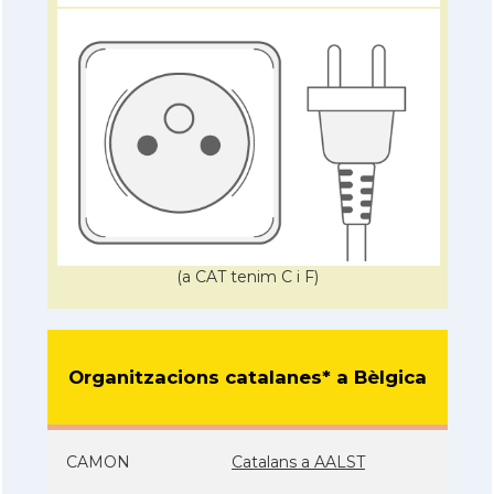
(a CAT tenim C i F)
Organitzacions catalanes* a Bèlgica
CAMON
Catalans a AALST