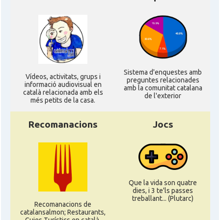
Sistema d'enquestes amb
Ví­deos, activitats, grups i
preguntes relacionades
informació audiovisual en
amb la comunitat catalana
català relacionada amb els
de l'exterior
més petits de la casa.
Recomanacions
Jocs
Que la vida son quatre
dies, i 3 te'ls passes
treballant... (Plutarc)
Recomanacions de
catalansalmon; Restaurants,