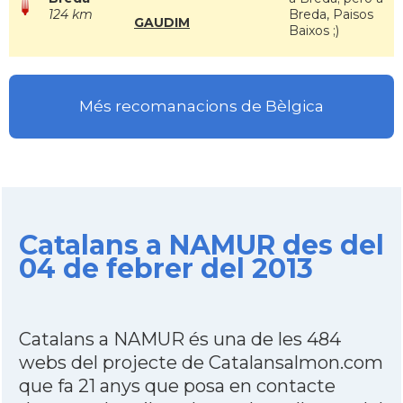
124 km
Breda, Paisos
GAUDIM
Baixos ;)
Més recomanacions de Bèlgica
Catalans a NAMUR des del
04 de febrer del 2013
Catalans a NAMUR és una de les 484
webs del projecte de Catalansalmon.com
que fa 21 anys que posa en contacte