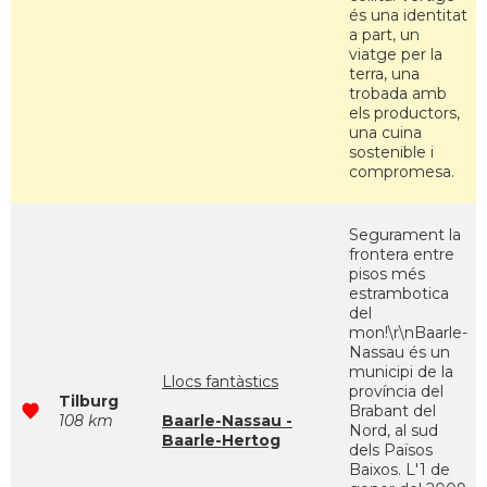
és una identitat
a part, un
viatge per la
terra, una
trobada amb
els productors,
una cuina
sostenible i
compromesa.
Segurament la
frontera entre
pisos més
estrambotica
del
mon!\r\nBaarle-
Nassau és un
municipi de la
Llocs fantàstics
província del
Tilburg
Brabant del
108 km
Baarle-Nassau -
Nord, al sud
Baarle-Hertog
dels Països
Baixos. L'1 de