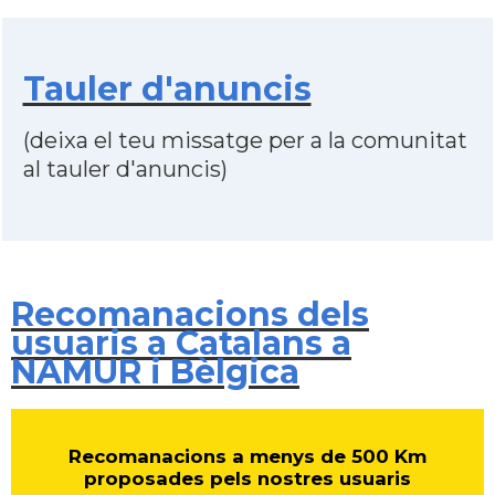
Tauler d'anuncis
(deixa el teu missatge per a la comunitat
al tauler d'anuncis)
Recomanacions dels
usuaris a Catalans a
NAMUR i Bèlgica
Recomanacions a menys de 500 Km
proposades pels nostres usuaris