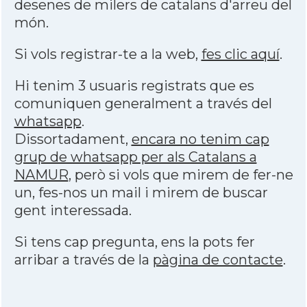
desenes de milers de catalans d'arreu del
món.
Si vols registrar-te a la web,
fes clic aquí
.
Hi tenim 3 usuaris registrats que es
comuniquen generalment a través del
whatsapp
.
Dissortadament,
encara no tenim cap
grup de whatsapp per als Catalans a
NAMUR
, però si vols que mirem de fer-ne
un, fes-nos un mail i mirem de buscar
gent interessada.
Si tens cap pregunta, ens la pots fer
arribar a través de la
pàgina de contacte
.