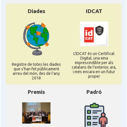
Diades
IDCAT
L'IDCAT és un Certificat
Digital, una eina
imprescindible per als
Registre de totes les diades
catalans de l'exterior, ara,
que s'han fet públicament
i més encara en un futur
arreu del món, des de l'any
proper
2018
Premis
Padró