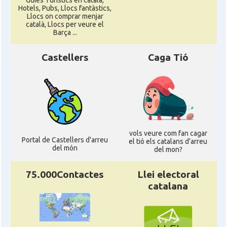
Guies Turístics en català,
Hotels, Pubs, Llocs fantàstics,
Llocs on comprar menjar
català, Llocs per veure el
Barça ...
Castellers
Caga Tió
vols veure com fan cagar
Portal de Castellers d'arreu
el tió els catalans d'arreu
del món
del mon?
75.000Contactes
Llei electoral
catalana