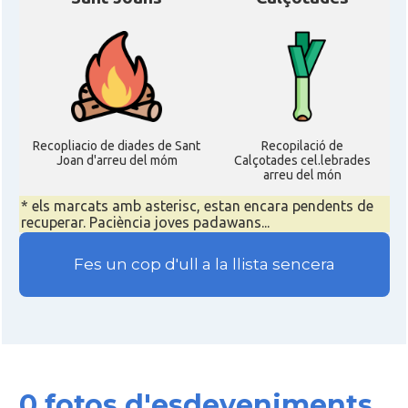
Recopliacio de diades de Sant
Recopilació de
Joan d'arreu del móm
Calçotades cel.lebrades
arreu del món
* els marcats amb asterisc, estan encara pendents de
recuperar. Paciència joves padawans...
Fes un cop d'ull a la llista sencera
0 fotos d'esdeveniments