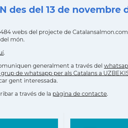
 des del 13 de novembre d
484 webs del projecte de Catalansalmon.com 
 del món.
uí
.
 comuniquen generalment a través del
whatsa
 grup de whatsapp per als Catalans a UZBEK
car gent interessada.
ribar a través de la
pàgina de contacte
.