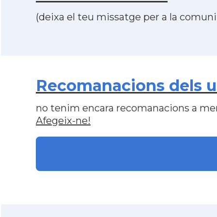
(deixa el teu missatge per a la comunit
Recomanacions dels u
no tenim encara recomanacions a me
Afegeix-ne!