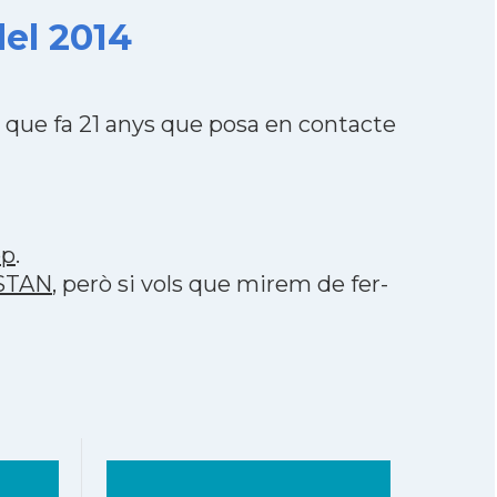
el 2014
que fa 21 anys que posa en contacte
pp
.
ISTAN
, però si vols que mirem de fer-