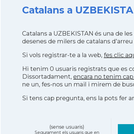
Catalans a UZBEKISTAN
Catalans a UZBEKISTAN és una de les 
desenes de milers de catalans d'arreu
Si vols registrar-te a la web,
fes clic aq
Hi tenim 0 usuaris registrats que es
Dissortadament,
encara no tenim cap
ne un, fes-nos un mail i mirem de bus
Si tens cap pregunta, ens la pots fer ar
(sense usuaris)
Segurament els usuaris que en