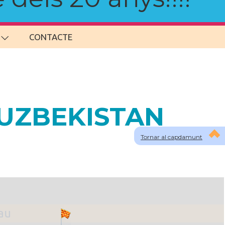
CONTACTE
a UZBEKISTAN
Tornar al capdamunt
lau