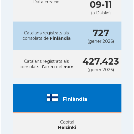
Data creacio
09-11
(a Dublin)
727
Catalans registrats als
consolats de
Finlàndia
(gener 2026)
427.423
Catalans registrats als
consolats d'arreu del
mon
(gener 2026)
Finlàndia
Capital
Helsinki