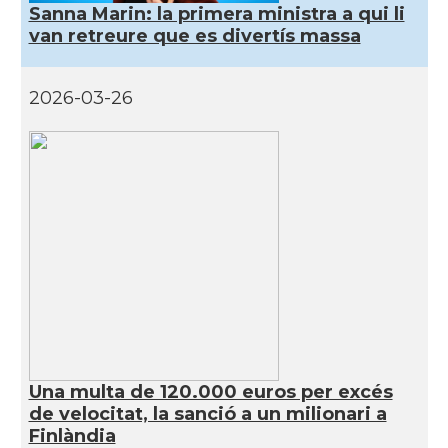
Sanna Marin: la primera ministra a qui li
van retreure que es divertís massa
2026-03-26
Una multa de 120.000 euros per excés
de velocitat, la sanció a un milionari a
Finlàndia