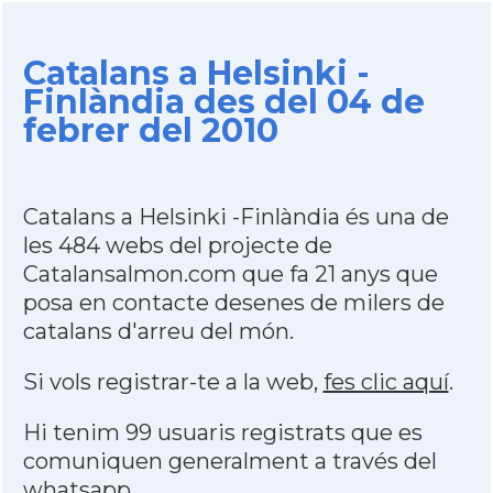
Catalans a Helsinki -
Finlàndia des del 04 de
febrer del 2010
Catalans a Helsinki -Finlàndia és una de
les 484 webs del projecte de
Catalansalmon.com que fa 21 anys que
posa en contacte desenes de milers de
catalans d'arreu del món.
Si vols registrar-te a la web,
fes clic aquí
.
Hi tenim 99 usuaris registrats que es
comuniquen generalment a través del
whatsapp
.