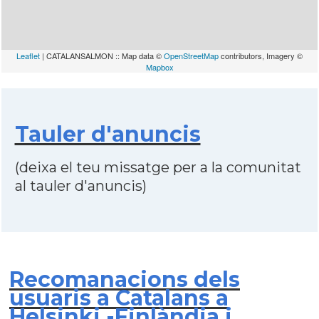
Leaflet
| CATALANSALMON :: Map data ©
OpenStreetMap
contributors, Imagery ©
Mapbox
Tauler d'anuncis
(deixa el teu missatge per a la comunitat
al tauler d'anuncis)
Recomanacions dels
usuaris a Catalans a
Helsinki -Finlàndia i