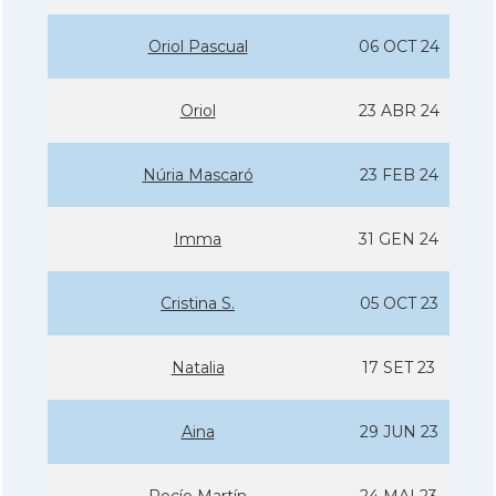
Oriol Pascual
06 OCT 24
Oriol
23 ABR 24
Núria Mascaró
23 FEB 24
Imma
31 GEN 24
Cristina S.
05 OCT 23
Natalia
17 SET 23
Aina
29 JUN 23