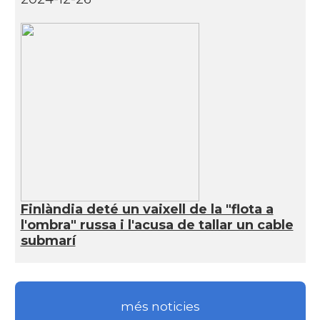
Finlàndia deté un vaixell de la "flota a
l'ombra" russa i l'acusa de tallar un cable
submarí
més noticies