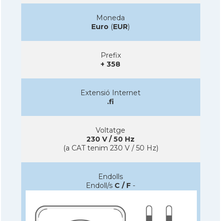
Moneda
Euro
(
EUR
)
Prefix
+ 358
Extensió Internet
.fi
Voltatge
230 V / 50 Hz
(a CAT tenim 230 V / 50 Hz)
Endolls
Endoll/s
C / F
-