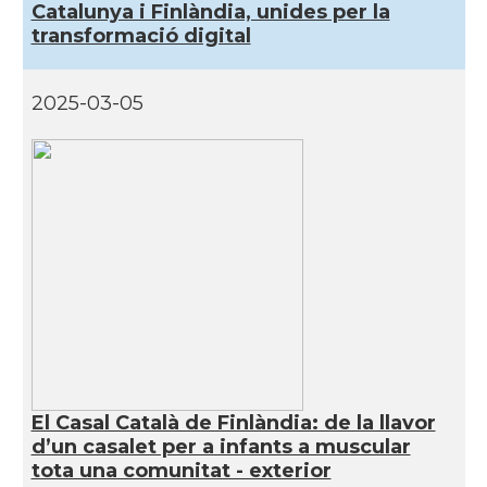
Catalunya i Finlàndia, unides per la
transformació digital
2025-03-05
El Casal Català de Finlàndia: de la llavor
d’un casalet per a infants a muscular
tota una comunitat - exterior