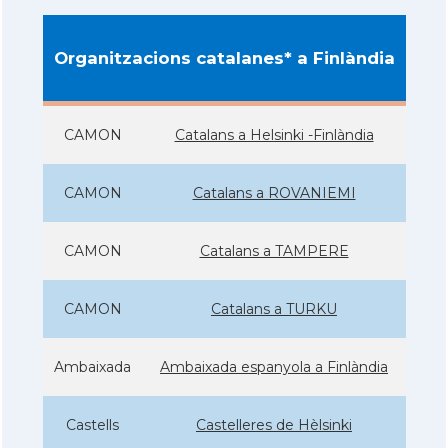
Organitzacions catalanes* a Finlàndia
CAMON
Catalans a Helsinki -Finlàndia
CAMON
Catalans a ROVANIEMI
CAMON
Catalans a TAMPERE
CAMON
Catalans a TURKU
Ambaixada
Ambaixada espanyola a Finlàndia
Castells
Castelleres de Hèlsinki