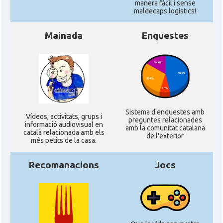
manera fàcil i sense
maldecaps logí­stics!
Mainada
Enquestes
Sistema d'enquestes amb
Ví­deos, activitats, grups i
preguntes relacionades
informació audiovisual en
amb la comunitat catalana
català relacionada amb els
de l'exterior
més petits de la casa.
Recomanacions
Jocs