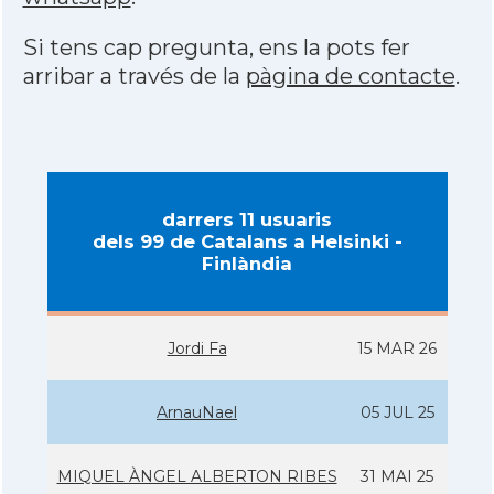
Si tens cap pregunta, ens la pots fer
arribar a través de la
pàgina de contacte
.
darrers 11 usuaris
dels 99 de Catalans a Helsinki -
Finlàndia
Jordi Fa
15 MAR 26
ArnauNael
05 JUL 25
MIQUEL ÀNGEL ALBERTON RIBES
31 MAI 25