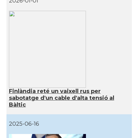
2026-01-01
Finlàndia reté un vaixell rus per
sabotatge d'un cable d'alta tensió al
Bàltic
2025-06-16