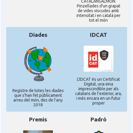
CATALANSALMON.
Pinzellades d'un grapat
de vides viscudes amb
intensitat i en català per
tot el món
Diades
IDCAT
L'IDCAT és un Certificat
Digital, una eina
imprescindible per als
Registre de totes les diades
catalans de l'exterior, ara,
que s'han fet públicament
i més encara en un futur
arreu del món, des de l'any
proper
2018
Premis
Padró