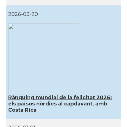
2026-03-20
Rànquing mundial de la felicitat 2026:
els països nòrdics al capdavant, amb
Costa Rica