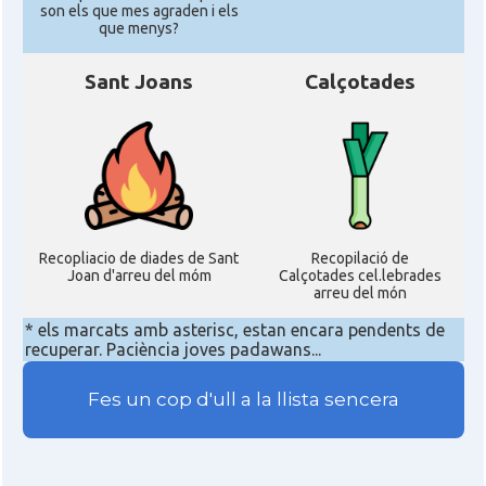
son els que mes agraden i els
que menys?
Sant Joans
Calçotades
Recopliacio de diades de Sant
Recopilació de
Joan d'arreu del móm
Calçotades cel.lebrades
arreu del món
* els marcats amb asterisc, estan encara pendents de
recuperar. Paciència joves padawans...
Fes un cop d'ull a la llista sencera