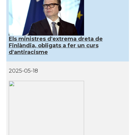
Els ministres d'extrema dreta de
Finlàndia, obligats a fer un curs
d'antiracisme
2025-05-18