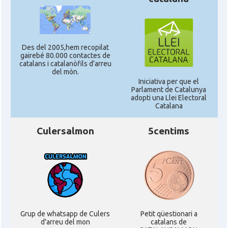
Des del 2005,hem recopilat
gairebé 80.000 contactes de
catalans i catalanòfils d'arreu
del món.
Iniciativa per que el
Parlament de Catalunya
adopti una Llei Electoral
Catalana
Culersalmon
5centims
Grup de whatsapp de Culers
Petit qüestionari a
d'arreu del mon
catalans de