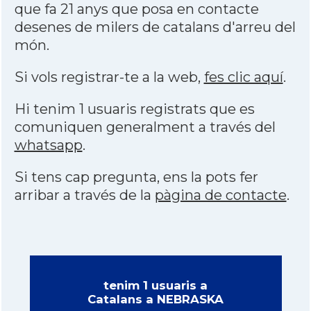
que fa 21 anys que posa en contacte
desenes de milers de catalans d'arreu del
món.
Si vols registrar-te a la web,
fes clic aquí
.
Hi tenim 1 usuaris registrats que es
comuniquen generalment a través del
whatsapp
.
Si tens cap pregunta, ens la pots fer
arribar a través de la
pàgina de contacte
.
tenim 1 usuaris a
Catalans a NEBRASKA