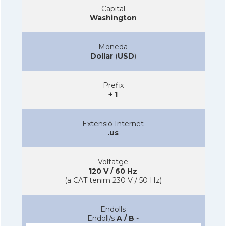
Capital
Washington
Moneda
Dollar
(
USD
)
Prefix
+ 1
Extensió Internet
.us
Voltatge
120 V / 60 Hz
(a CAT tenim 230 V / 50 Hz)
Endolls
Endoll/s
A / B
-