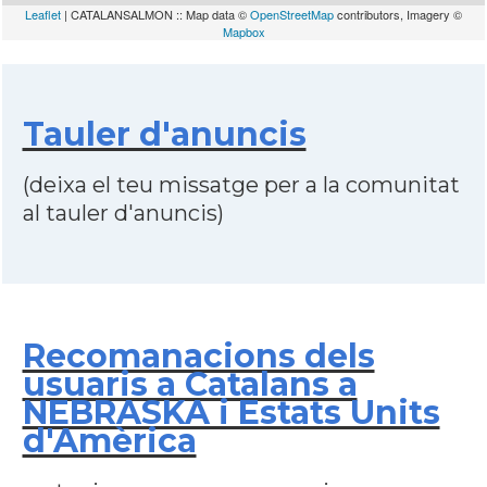
Leaflet
| CATALANSALMON :: Map data ©
OpenStreetMap
contributors, Imagery ©
Mapbox
Tauler d'anuncis
(deixa el teu missatge per a la comunitat
al tauler d'anuncis)
Recomanacions dels
usuaris a Catalans a
NEBRASKA i Estats Units
d'Amèrica