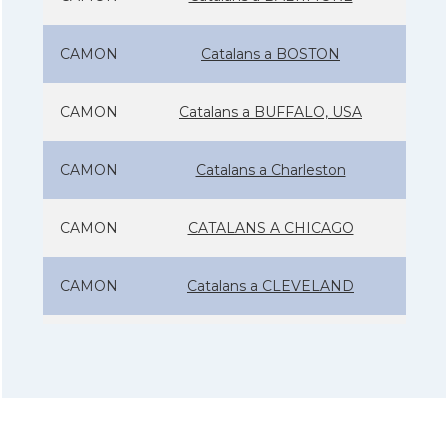
CAMON
Catalans a BOSTON
CAMON
Catalans a BUFFALO, USA
CAMON
Catalans a Charleston
CAMON
CATALANS A CHICAGO
CAMON
Catalans a CLEVELAND
CAMON
Catalans a COLORADO
CAMON
Catalans a COLUMBUS