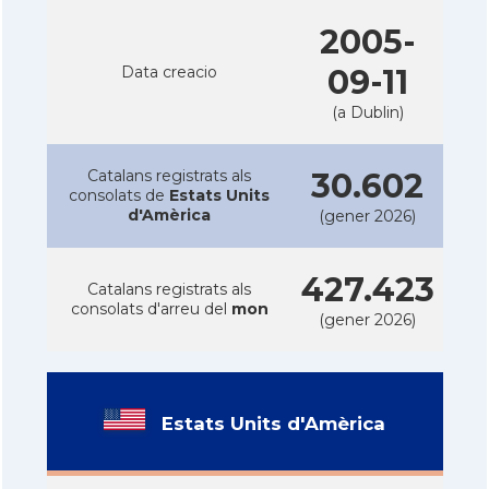
2005-
Data creacio
09-11
(a Dublin)
Catalans registrats als
30.602
consolats de
Estats Units
d'Amèrica
(gener 2026)
427.423
Catalans registrats als
consolats d'arreu del
mon
(gener 2026)
Estats Units d'Amèrica