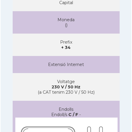
Capital
Moneda
(
)
Prefix
+ 34
Extensió Internet
Voltatge
230 V / 50 Hz
(a CAT tenim 230 V / 50 Hz)
Endolls
Endoll/s
C / F
-