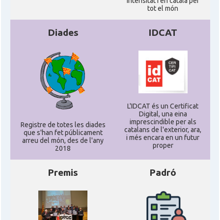
intensitat i en català per
tot el món
Diades
IDCAT
L'IDCAT és un Certificat
Digital, una eina
imprescindible per als
Registre de totes les diades
catalans de l'exterior, ara,
que s'han fet públicament
i més encara en un futur
arreu del món, des de l'any
proper
2018
Premis
Padró