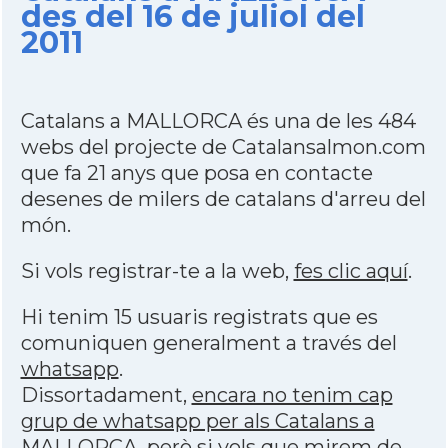
des del 16 de juliol del
2011
Catalans a MALLORCA és una de les 484
webs del projecte de Catalansalmon.com
que fa 21 anys que posa en contacte
desenes de milers de catalans d'arreu del
món.
Si vols registrar-te a la web,
fes clic aquí
.
Hi tenim 15 usuaris registrats que es
comuniquen generalment a través del
whatsapp
.
Dissortadament,
encara no tenim cap
grup de whatsapp per als Catalans a
MALLORCA
, però si vols que mirem de