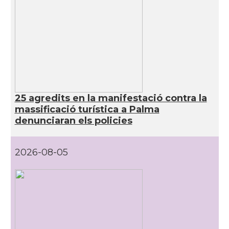
25 agredits en la manifestació contra la
massificació turística a Palma
denunciaran els policies
2026-08-05