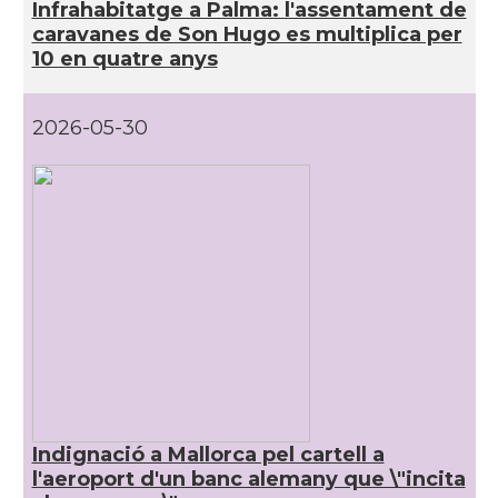
Infrahabitatge a Palma: l'assentament de
caravanes de Son Hugo es multiplica per
10 en quatre anys
2026-05-30
Indignació a Mallorca pel cartell a
l'aeroport d'un banc alemany que \"incita