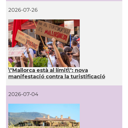
2026-07-26
\"Mallorca està al límit\": nova
manifestació contra la turistificació
2026-07-04