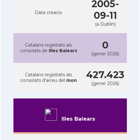
2005-
Data creacio
09-11
(a Dublin)
0
Catalans registrats als
consolats de
Illes Balears
(gener 2026)
427.423
Catalans registrats als
consolats d'arreu del
mon
(gener 2026)
Illes Balears