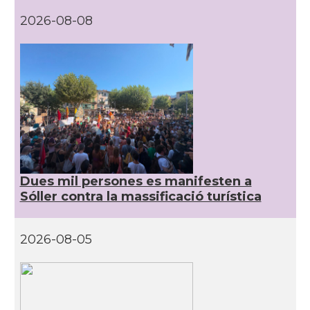
2026-08-08
Dues mil persones es manifesten a
Sóller contra la massificació turística
2026-08-05