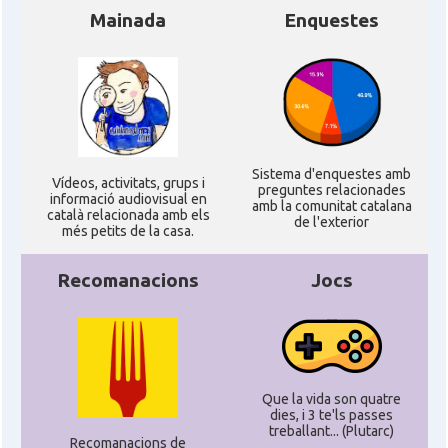
Mainada
Enquestes
Sistema d'enquestes amb
Ví­deos, activitats, grups i
preguntes relacionades
informació audiovisual en
amb la comunitat catalana
català relacionada amb els
de l'exterior
més petits de la casa.
Recomanacions
Jocs
Que la vida son quatre
dies, i 3 te'ls passes
treballant... (Plutarc)
Recomanacions de