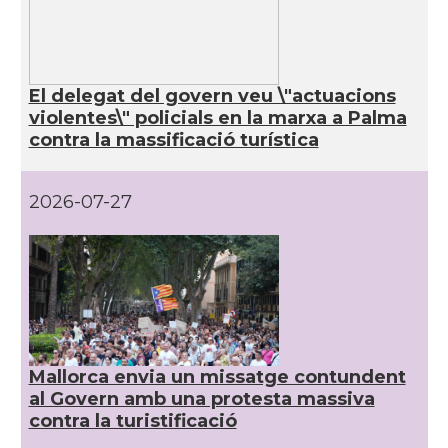
El delegat del govern veu \"actuacions
violentes\" policials en la marxa a Palma
contra la massificació turística
2026-07-27
Mallorca envia un missatge contundent
al Govern amb una protesta massiva
contra la turistificació