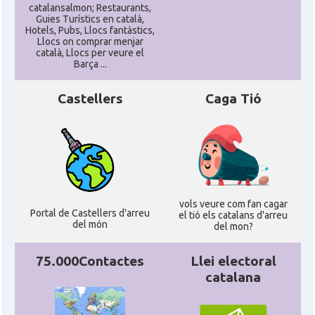
catalansalmon; Restaurants,
Guies Turístics en català,
Hotels, Pubs, Llocs fantàstics,
Llocs on comprar menjar
català, Llocs per veure el
Barça ...
Castellers
Caga Tió
vols veure com fan cagar
Portal de Castellers d'arreu
el tió els catalans d'arreu
del món
del mon?
75.000Contactes
Llei electoral
catalana