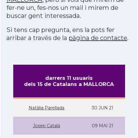
fer-ne un, fes-nos un mail i mirem de
buscar gent interessada.
Si tens cap pregunta, ens la pots fer
arribar a través de la
pàgina de contacte
.
darrers 11 usuaris
dels 15 de Catalans a MALLORCA
Natàlia Parellada
30 JUN 21
Josep Català
09 MAI 21