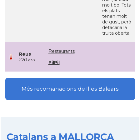
molt bo. Tots
els plats
tenen molt
de gust, però
detacaria la
truita oberta.
Restaurants
Reus
220 km
PilPil
Més recomanacions de Illes Balears
Catalans a MALLORCA