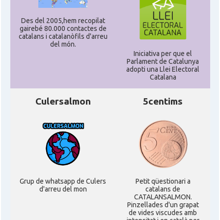
Des del 2005,hem recopilat
gairebé 80.000 contactes de
catalans i catalanòfils d'arreu
del món.
Iniciativa per que el
Parlament de Catalunya
adopti una Llei Electoral
Catalana
Culersalmon
5centims
Grup de whatsapp de Culers
Petit qüestionari a
d'arreu del mon
catalans de
CATALANSALMON.
Pinzellades d'un grapat
de vides viscudes amb