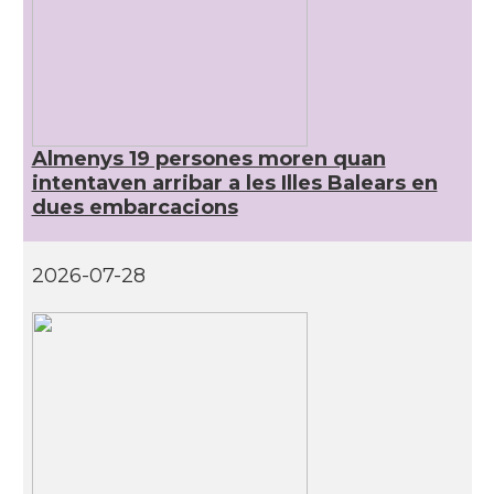
Almenys 19 persones moren quan
intentaven arribar a les Illes Balears en
dues embarcacions
2026-07-28