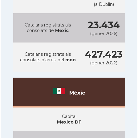
(a Dublin)
23.434
Catalans registrats als
consolats de
Mèxic
(gener 2026)
427.423
Catalans registrats als
consolats d'arreu del
mon
(gener 2026)
Mèxic
Capital
Mexico DF