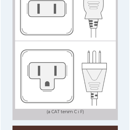
(a CAT tenim C i F)