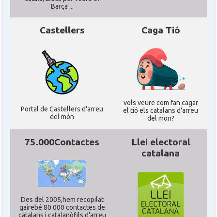
Barça ...
Castellers
Caga Tió
vols veure com fan cagar
Portal de Castellers d'arreu
el tió els catalans d'arreu
del món
del mon?
75.000Contactes
Llei electoral
catalana
Des del 2005,hem recopilat
gairebé 80.000 contactes de
catalans i catalanòfils d'arreu