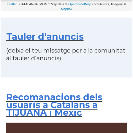
Leaflet
| CATALANSALMON :: Map data ©
OpenStreetMap
contributors, Imagery ©
Mapbox
Tauler d'anuncis
(deixa el teu missatge per a la comunitat
al tauler d'anuncis)
Recomanacions dels
usuaris a Catalans a
TIJUANA i Mèxic