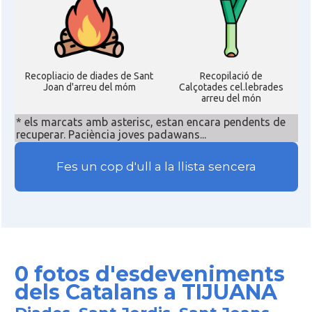
Recopliacio de diades de Sant
Recopilació de
Joan d'arreu del móm
Calçotades cel.lebrades
arreu del món
* els marcats amb asterisc, estan encara pendents de
recuperar. Paciència joves padawans...
Fes un cop d'ull a la llista sencera
0 fotos d'esdeveniments
dels Catalans a TIJUANA