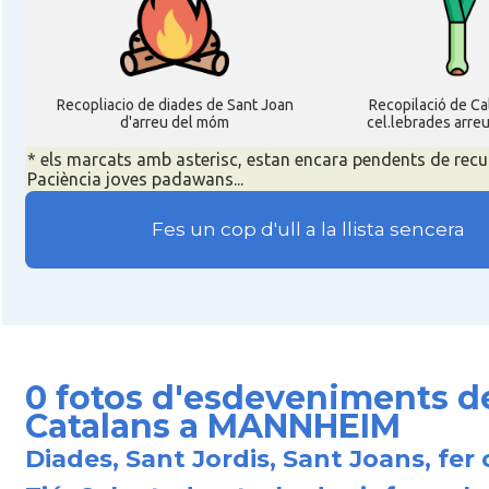
Recopliacio de diades de Sant Joan
Recopilació de C
d'arreu del móm
cel.lebrades arre
* els marcats amb asterisc, estan encara pendents de recu
Paciència joves padawans...
Fes un cop d'ull a la llista sencera
0 fotos d'esdeveniments d
Catalans a MANNHEIM
Diades, Sant Jordis, Sant Joans, fer 