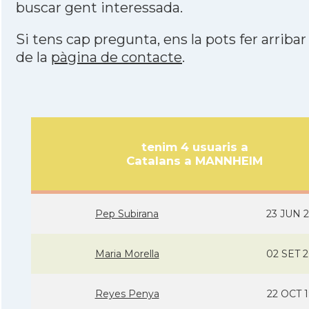
buscar gent interessada.
Si tens cap pregunta, ens la pots fer arribar
de la
pàgina de contacte
.
tenim 4 usuaris a
Catalans a MANNHEIM
Pep Subirana
23 JUN 
Maria Morella
02 SET 
Reyes Penya
22 OCT 1