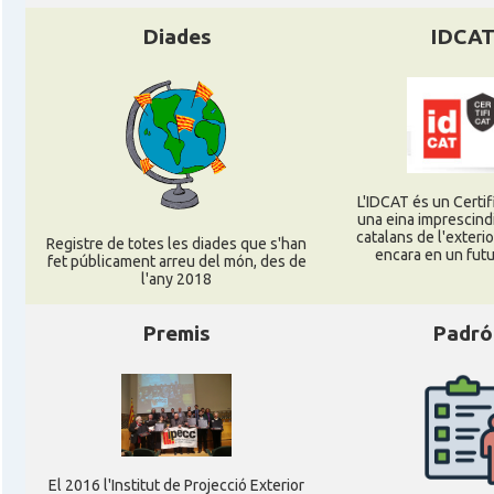
Diades
IDCA
L'IDCAT és un Certifi
una eina imprescindi
catalans de l'exterior
Registre de totes les diades que s'han
encara en un futu
fet públicament arreu del món, des de
l'any 2018
Premis
Padró
El 2016 l'Institut de Projecció Exterior