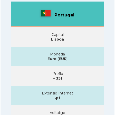
Portugal
Capital
Lisboa
Moneda
Euro
(
EUR
)
Prefix
+ 351
Extensió Internet
.pt
Voltatge