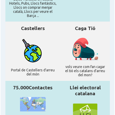
Hotels, Pubs, Llocs fantàstics,
Llocs on comprar menjar
català, Llocs per veure el
Barça ...
Castellers
Caga Tió
vols veure com fan cagar
Portal de Castellers d'arreu
el tió els catalans d'arreu
del món
del mon?
75.000Contactes
Llei electoral
catalana