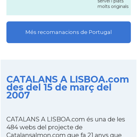
servei i plats
molts originals
Més recomanacions de Portugal
CATALANS A LISBOA.com
des del 15 de març del
2007
CATALANS A LISBOA.com és una de les
484 webs del projecte de
Catalansalmon.com que fa 21 anys que