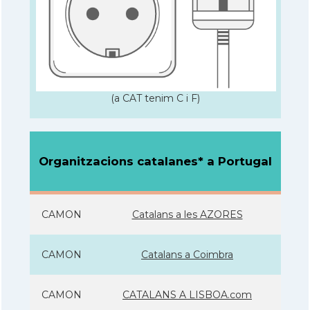
(a CAT tenim C i F)
Organitzacions catalanes* a Portugal
CAMON
Catalans a les AZORES
CAMON
Catalans a Coimbra
CAMON
CATALANS A LISBOA.com