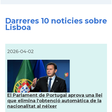
Darreres 10 noticies sobre
Lisboa
2026-04-02
El Parlament de Portugal aprova una llei
que elimina l'obtenció automàtica de la
nacionalitat al néixer