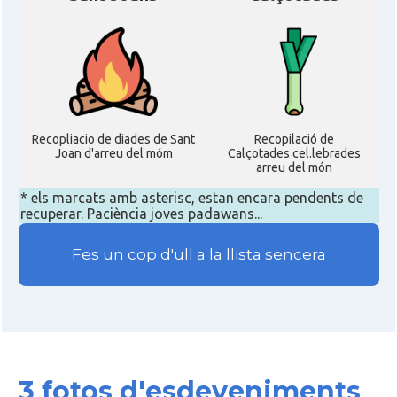
Recopliacio de diades de Sant
Recopilació de
Joan d'arreu del móm
Calçotades cel.lebrades
arreu del món
* els marcats amb asterisc, estan encara pendents de
recuperar. Paciència joves padawans...
Fes un cop d'ull a la llista sencera
3 fotos d'esdeveniments