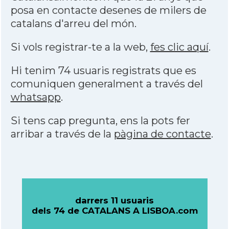
posa en contacte desenes de milers de
catalans d'arreu del món.
Si vols registrar-te a la web,
fes clic aquí
.
Hi tenim 74 usuaris registrats que es
comuniquen generalment a través del
whatsapp
.
Si tens cap pregunta, ens la pots fer
arribar a través de la
pàgina de contacte
.
darrers 11 usuaris
dels 74 de CATALANS A LISBOA.com