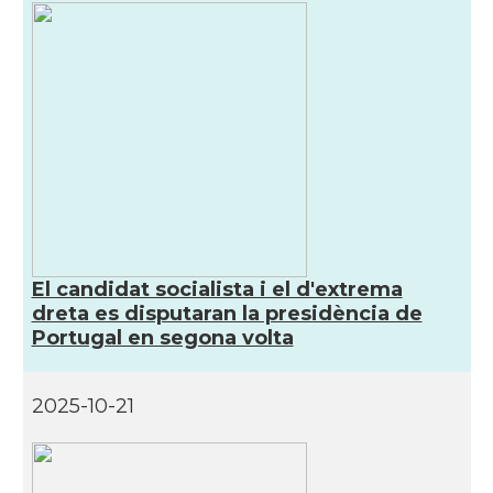
El candidat socialista i el d'extrema
dreta es disputaran la presidència de
Portugal en segona volta
2025-10-21