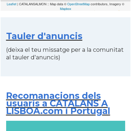
Leaflet
| CATALANSALMON :: Map data ©
OpenStreetMap
contributors, Imagery ©
Mapbox
Tauler d'anuncis
(deixa el teu missatge per a la comunitat
al tauler d'anuncis)
Recomanacions dels
usuaris a CATALANS A
LISBOA.com i Portugal