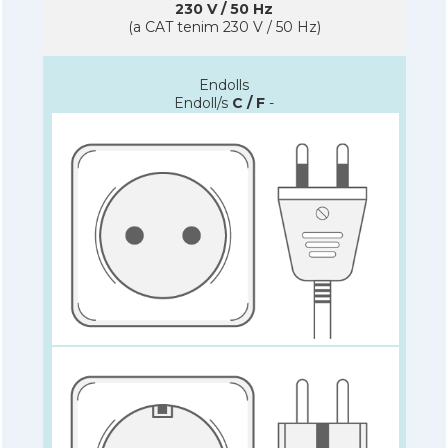
230 V / 50 Hz
(a CAT tenim 230 V / 50 Hz)
Endolls
Endoll/s
C / F
-