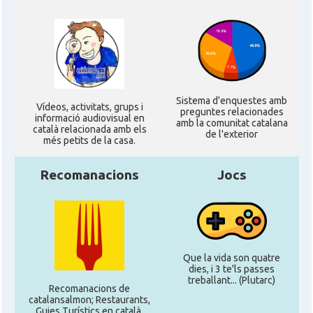
Sistema d'enquestes amb
Ví­deos, activitats, grups i
preguntes relacionades
informació audiovisual en
amb la comunitat catalana
català relacionada amb els
de l'exterior
més petits de la casa.
Recomanacions
Jocs
Que la vida son quatre
dies, i 3 te'ls passes
treballant... (Plutarc)
Recomanacions de
catalansalmon; Restaurants,
Guies Turístics en català,