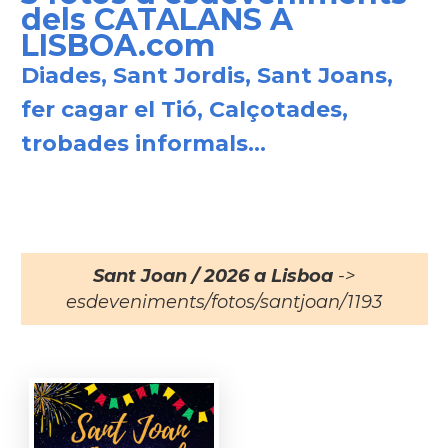
dels CATALANS A
LISBOA.com
Diades, Sant Jordis, Sant Joans,
fer cagar el Tió, Calçotades,
trobades informals...
Sant Joan / 2026 a Lisboa
->
esdeveniments/fotos/santjoan/1193