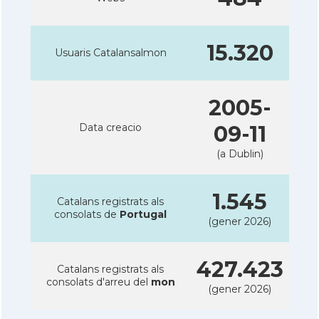
15.320
Usuaris Catalansalmon
2005-
Data creacio
09-11
(a Dublin)
1.545
Catalans registrats als
consolats de
Portugal
(gener 2026)
427.423
Catalans registrats als
consolats d'arreu del
mon
(gener 2026)