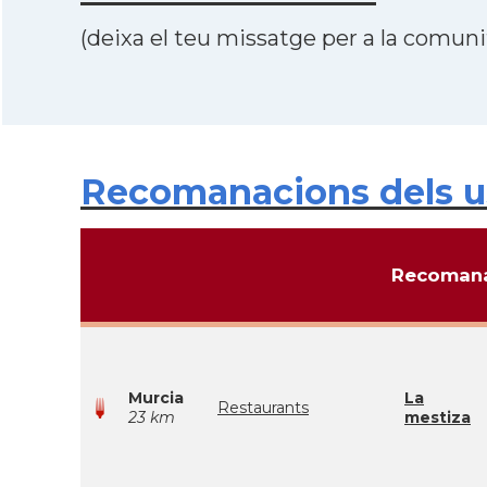
(deixa el teu missatge per a la comunit
Recomanacions dels u
Recomana
Murcia
La
Restaurants
23 km
mestiza