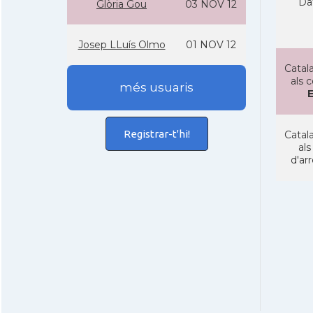
Da
Glòria Gou
03 NOV 12
Josep LLuí­s Olmo
01 NOV 12
Catala
als 
més usuaris
Registrar-t'hi!
Catala
als
d'ar