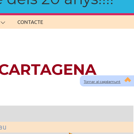
CONTACTE
a CARTAGENA
Tornar al capdamunt
lau