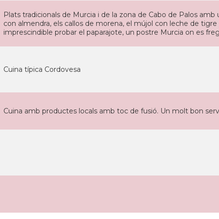
Plats tradicionals de Murcia i de la zona de Cabo de Palos am
con almendra, els callos de morena, el mújol con leche de tigre y
imprescindible probar el paparajote, un postre Murcia on es fregei
Cuina típica Cordovesa
Cuina amb productes locals amb toc de fusió. Un molt bon servei