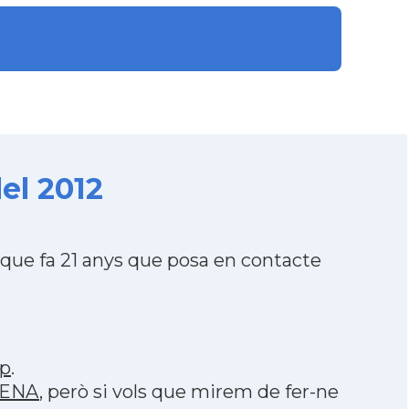
el 2012
ue fa 21 anys que posa en contacte
p
.
AGENA
, però si vols que mirem de fer-ne