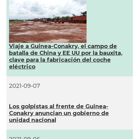
Viaje a Guinea-Conakry, el campo de
batalla de China y EE UU por la bauxita,
clave para la fabricación del coche
eléctrico
2021-09-07
Los golpistas al frente de Guinea-
Conakry anuncian un gobierno de
unidad nacional