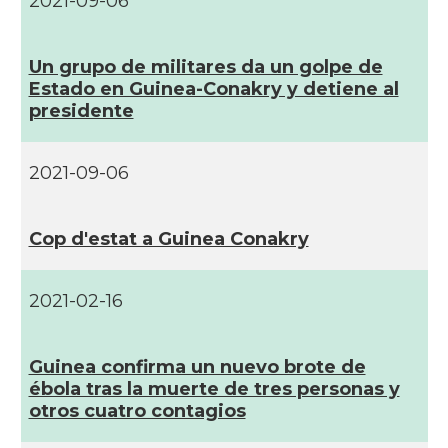
2021-09-06
Un grupo de militares da un golpe de
Estado en Guinea-Conakry y detiene al
presidente
2021-09-06
Cop d'estat a Guinea Conakry
2021-02-16
Guinea confirma un nuevo brote de
ébola tras la muerte de tres personas y
otros cuatro contagios