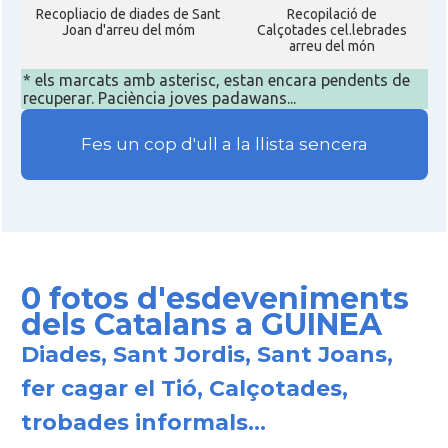
Recopliacio de diades de Sant
Recopilació de
Joan d'arreu del móm
Calçotades cel.lebrades
arreu del món
* els marcats amb asterisc, estan encara pendents de
recuperar. Paciència joves padawans...
Fes un cop d'ull a la llista sencera
0 fotos d'esdeveniments
dels Catalans a GUINEA
Diades, Sant Jordis, Sant Joans,
fer cagar el Tió, Calçotades,
trobades informals...