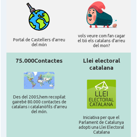
vols veure com fan cagar
Portal de Castellers d'arreu
el tió els catalans d'arreu
del món
del mon?
75.000Contactes
Llei electoral
catalana
Des del 2005,hem recopilat
gairebé 80.000 contactes de
catalans i catalanòfils d'arreu
del món.
Iniciativa per que el
Parlament de Catalunya
adopti una Llei Electoral
Catalana