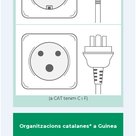
(a CAT tenim C i F)
Organitzacions catalanes* a Guinea