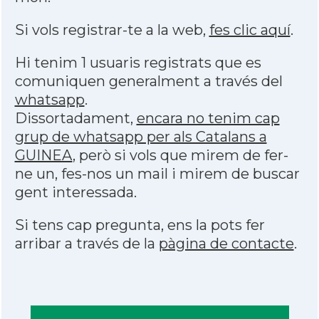
Si vols registrar-te a la web,
fes clic aquí
.
Hi tenim 1 usuaris registrats que es
comuniquen generalment a través del
whatsapp
.
Dissortadament,
encara no tenim cap
grup de whatsapp per als Catalans a
GUINEA
, però si vols que mirem de fer-
ne un, fes-nos un mail i mirem de buscar
gent interessada.
Si tens cap pregunta, ens la pots fer
arribar a través de la
pàgina de contacte
.