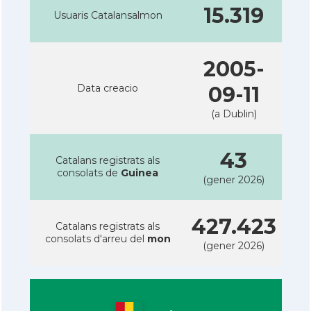
15.319
Usuaris Catalansalmon
2005-
Data creacio
09-11
(a Dublin)
43
Catalans registrats als
consolats de
Guinea
(gener 2026)
427.423
Catalans registrats als
consolats d'arreu del
mon
(gener 2026)