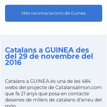
Més recomanacions de Guinea
Catalans a GUINEA des
del 29 de novembre del
2016
Catalans a GUINEA és una de les 484
webs del projecte de Catalansalmon.com
que fa 21 anys que posa en contacte
desenes de milers de catalans d'arreu del
món.