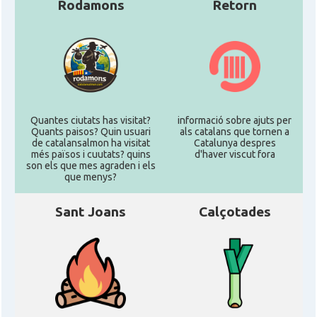
Rodamons
Retorn
Quantes ciutats has visitat?
informació sobre ajuts per
Quants paisos? Quin usuari
als catalans que tornen a
de catalansalmon ha visitat
Catalunya despres
més països i cuutats? quins
d'haver viscut fora
son els que mes agraden i els
que menys?
Sant Joans
Calçotades