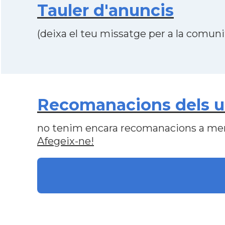
Tauler d'anuncis
(deixa el teu missatge per a la comunit
Recomanacions dels us
no tenim encara recomanacions a me
Afegeix-ne!