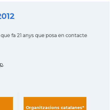
2012
que fa 21 anys que posa en contacte
p
.
Organitzacions catalanes*