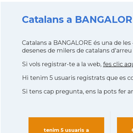
Catalans a BANGALORE 
Catalans a BANGALORE és una de les 
desenes de milers de catalans d'arreu
Si vols registrar-te a la web,
fes clic aq
Hi tenim 5 usuaris registrats que es
Si tens cap pregunta, ens la pots fer ar
tenim 5 usuaris a