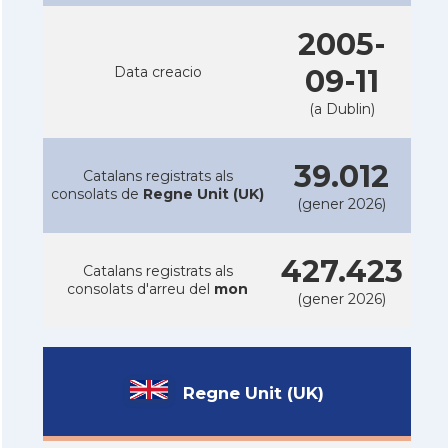
2005-
Data creacio
09-11
(a Dublin)
39.012
Catalans registrats als
consolats de
Regne Unit (UK)
(gener 2026)
427.423
Catalans registrats als
consolats d'arreu del
mon
(gener 2026)
Regne Unit (UK)