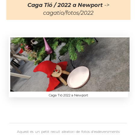
Caga Tió / 2022 a Newport
->
cagatio/fotos/2022
Caga Tió 2022 a Newport
Aquest és un petit recull aleatori de
fotos d'esdeveniments