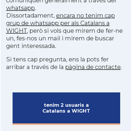
comuniquen generalment a través del
whatsapp
.
Dissortadament,
encara no tenim cap
grup de whatsapp per als Catalans a
WIGHT
, però si vols que mirem de fer-ne
un, fes-nos un mail i mirem de buscar
gent interessada.
Si tens cap pregunta, ens la pots fer
arribar a través de la
pàgina de contacte
.
tenim 2 usuaris a
Catalans a WIGHT