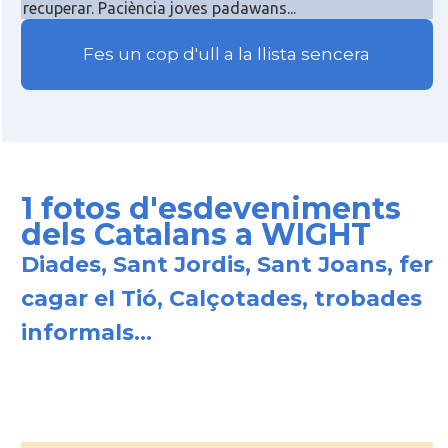
recuperar. Paciència joves padawans...
Fes un cop d'ull a la llista sencera
1 fotos d'esdeveniments
dels Catalans a WIGHT
Diades, Sant Jordis, Sant Joans, fer
cagar el Tió, Calçotades, trobades
informals...