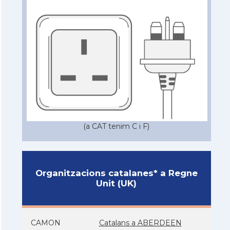
(a CAT tenim C i F)
Organitzacions catalanes* a Regne
Unit (UK)
CAMON
Catalans a ABERDEEN