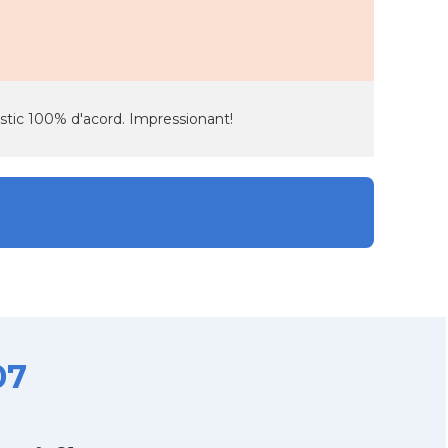
 estic 100% d'acord. Impressionant!
07