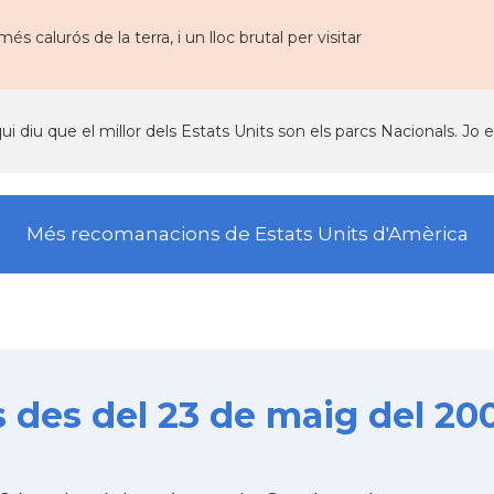
 més calurós de la terra, i un lloc brutal per visitar
qui diu que el millor dels Estats Units son els parcs Nacionals. Jo
Més recomanacions de Estats Units d'Amèrica
 des del 23 de maig del 20