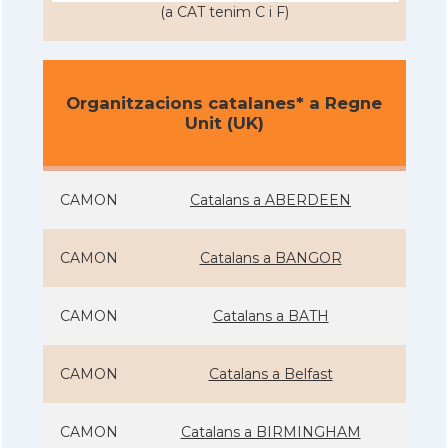
(a CAT tenim C i F)
Organitzacions catalanes* a Regne
Unit (UK)
CAMON
Catalans a ABERDEEN
CAMON
Catalans a BANGOR
CAMON
Catalans a BATH
CAMON
Catalans a Belfast
CAMON
Catalans a BIRMINGHAM