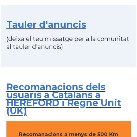
Tauler d'anuncis
(deixa el teu missatge per a la comunitat
al tauler d'anuncis)
Recomanacions dels
usuaris a Catalans a
HEREFORD i Regne Unit
(UK)
Recomanacions a menys de 500 Km