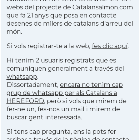
webs del projecte de Catalansalmon.com
que fa 21 anys que posa en contacte
desenes de milers de catalans d'arreu del
món.
Si vols registrar-te a la web,
fes clic aquí
.
Hi tenim 2 usuaris registrats que es
comuniquen generalment a través del
whatsapp
.
Dissortadament,
encara no tenim cap
grup de whatsapp per als Catalans a
HEREFORD
, però si vols que mirem de
fer-ne un, fes-nos un mail i mirem de
buscar gent interessada.
Si tens cap pregunta, ens la pots fer
arribar a través de la
pàgina de contacte
.