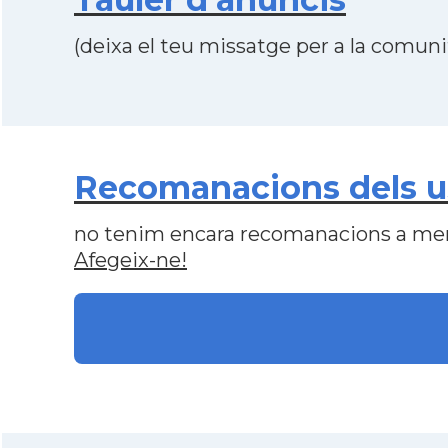
(deixa el teu missatge per a la comunit
Recomanacions dels us
no tenim encara recomanacions a me
Afegeix-ne!