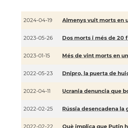
2024-04-19
Almenys vuit morts en un
2023-05-26
Dos morts i més de 20 fe
2023-01-15
Més de vint morts en un 
2022-05-23
Dnipro, la puerta de hu
2022-04-11
Ucrania denuncia que b
2022-02-25
Rússia desencadena la g
2022-02-22
Què implica que Putin 