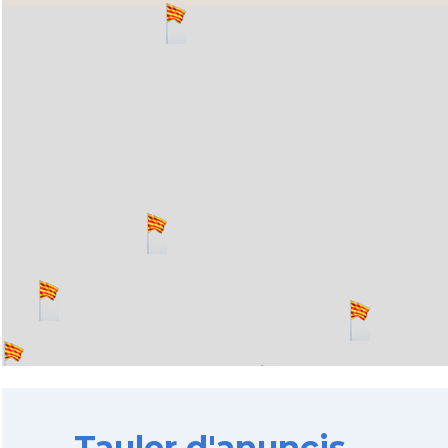
Tauler d'anuncis