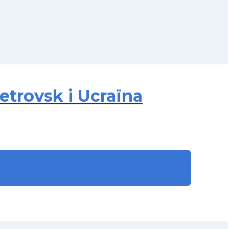
etrovsk i Ucraïna