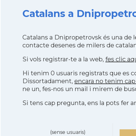
Catalans a Dnipropetr
Catalans a Dnipropetrovsk és una de 
contacte desenes de milers de catalan
Si vols registrar-te a la web,
fes clic aq
Hi tenim 0 usuaris registrats que es
Dissortadament,
encara no tenim cap
ne un, fes-nos un mail i mirem de bus
Si tens cap pregunta, ens la pots fer ar
(sense usuaris)