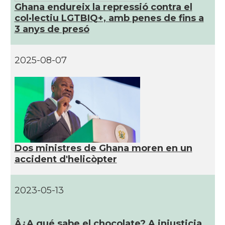
Ghana endureix la repressió contra el
col·lectiu LGTBIQ+, amb penes de fins a
3 anys de presó
2025-08-07
Dos ministres de Ghana moren en un
accident d'helicòpter
2023-05-13
Â¿A qué sabe el chocolate? A injusticia,