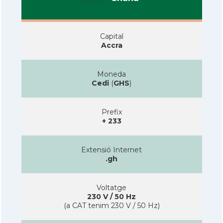
Capital
Accra
Moneda
Cedi
(
GHS
)
Prefix
+ 233
Extensió Internet
.gh
Voltatge
230 V / 50 Hz
(a CAT tenim 230 V / 50 Hz)