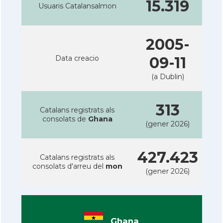
15.319
Usuaris Catalansalmon
2005-
Data creacio
09-11
(a Dublin)
313
Catalans registrats als
consolats de
Ghana
(gener 2026)
427.423
Catalans registrats als
consolats d'arreu del
mon
(gener 2026)
Ghana