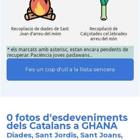
Recopliacio de diades de Sant
Recopilació de
Joan d'arreu del móm
Calçotades cel.lebrades
arreu del món
* els marcats amb asterisc, estan encara pendents de
recuperar. Paciència joves padawans...
Fes un cop d'ull a la llista sencera
0 fotos d'esdeveniments
dels Catalans a GHANA
Diades, Sant Jordis, Sant Joans,