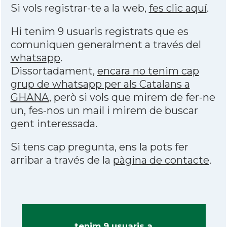
Si vols registrar-te a la web,
fes clic aquí
.
Hi tenim 9 usuaris registrats que es
comuniquen generalment a través del
whatsapp
.
Dissortadament,
encara no tenim cap
grup de whatsapp per als Catalans a
GHANA
, però si vols que mirem de fer-ne
un, fes-nos un mail i mirem de buscar
gent interessada.
Si tens cap pregunta, ens la pots fer
arribar a través de la
pàgina de contacte
.
tenim 9 usuaris a