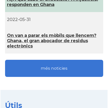
responden en Ghana
2022-05-31
On van a parar els mòbils que llencem?
Ghana, el gran abocador de residus
electrònics
més noticies
Útils