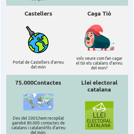
Castellers
Caga Tió
vols veure com fan cagar
Portal de Castellers d'arreu
el tió els catalans d'arreu
del món
del mon?
75.000Contactes
Llei electoral
catalana
Des del 2005,hem recopilat
gairebé 80.000 contactes de
catalans i catalanòfils d'arreu
del món.