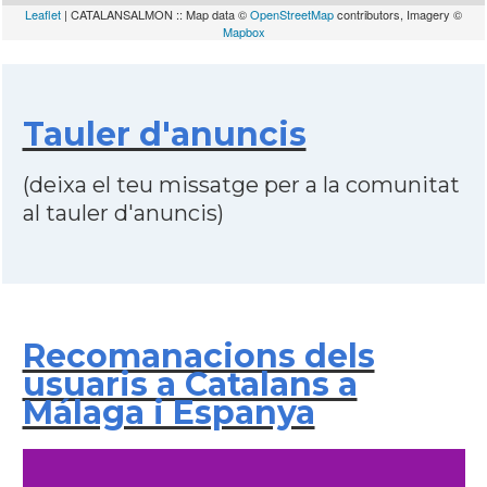
Leaflet
| CATALANSALMON :: Map data ©
OpenStreetMap
contributors, Imagery ©
Mapbox
Tauler d'anuncis
(deixa el teu missatge per a la comunitat
al tauler d'anuncis)
Recomanacions dels
usuaris a Catalans a
Málaga i Espanya