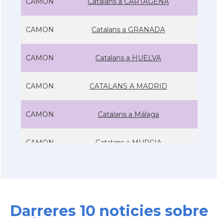
CAMON
Catalans a CARTAGENA
CAMON
Catalans a GRANADA
CAMON
Catalans a HUELVA
CAMON
CATALANS A MADRID
CAMON
Catalans a Málaga
CAMON
Catalans a MURCIA
CAMON
Catalans a Pamplona, Iruña
CAMON
Catalans a SANTANDER
Darreres 10 noticies sobre