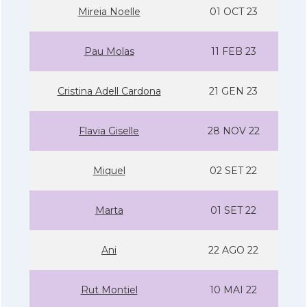
Mireia Noelle
01 OCT 23
Pau Molas
11 FEB 23
Cristina Adell Cardona
21 GEN 23
Flavia Giselle
28 NOV 22
Miquel
02 SET 22
Marta
01 SET 22
Ani
22 AGO 22
Rut Montiel
10 MAI 22