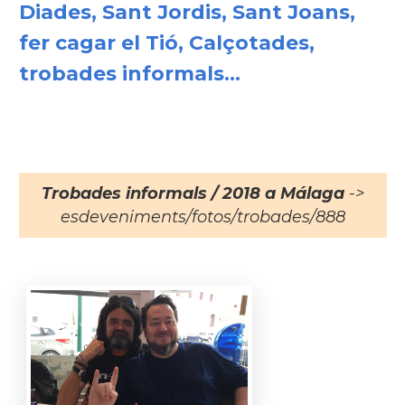
Diades, Sant Jordis, Sant Joans,
fer cagar el Tió, Calçotades,
trobades informals...
Trobades informals / 2018 a Málaga
->
esdeveniments/fotos/trobades/888