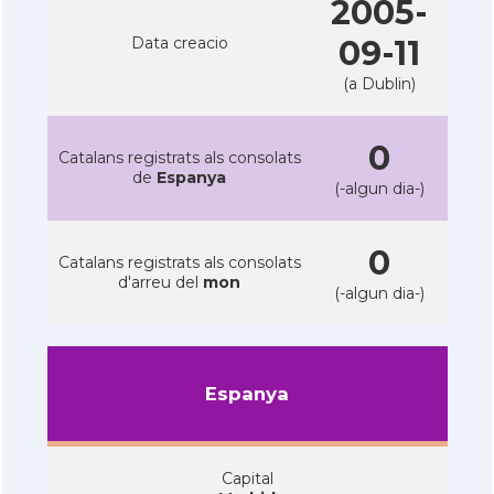
2005-
Data creacio
09-11
(a Dublin)
0
Catalans registrats als consolats
de
Espanya
(-algun dia-)
0
Catalans registrats als consolats
d'arreu del
mon
(-algun dia-)
Espanya
Capital