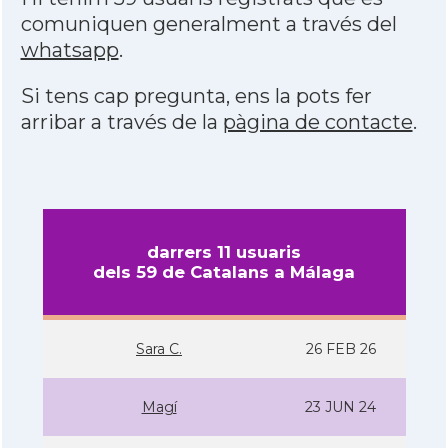
comuniquen generalment a través del
whatsapp
.
Si tens cap pregunta, ens la pots fer
arribar a través de la
pàgina de contacte
.
darrers 11 usuaris
dels 59 de Catalans a Málaga
Sara C.
26 FEB 26
Magí­
23 JUN 24