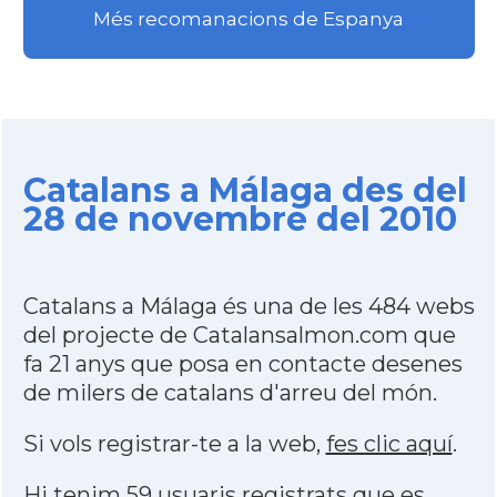
Més recomanacions de Espanya
Catalans a Málaga des del
28 de novembre del 2010
Catalans a Málaga és una de les 484 webs
del projecte de Catalansalmon.com que
fa 21 anys que posa en contacte desenes
de milers de catalans d'arreu del món.
Si vols registrar-te a la web,
fes clic aquí
.
Hi tenim 59 usuaris registrats que es