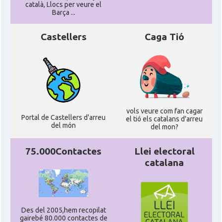
català, Llocs per veure el
Barça ...
Castellers
Caga Tió
vols veure com fan cagar
Portal de Castellers d'arreu
el tió els catalans d'arreu
del món
del mon?
75.000Contactes
Llei electoral
catalana
Des del 2005,hem recopilat
gairebé 80.000 contactes de