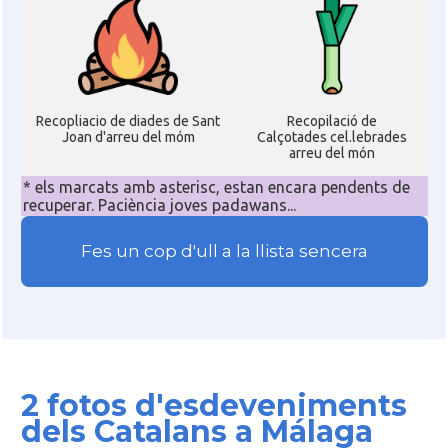
Recopliacio de diades de Sant
Recopilació de
Joan d'arreu del móm
Calçotades cel.lebrades
arreu del món
* els marcats amb asterisc, estan encara pendents de
recuperar. Paciència joves padawans...
Fes un cop d'ull a la llista sencera
2 fotos d'esdeveniments
dels Catalans a Málaga