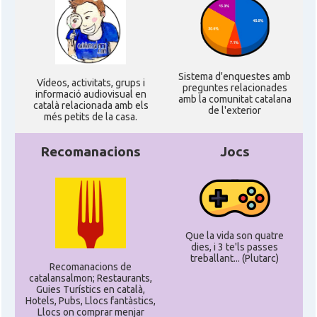
Sistema d'enquestes amb
Ví­deos, activitats, grups i
preguntes relacionades
informació audiovisual en
amb la comunitat catalana
català relacionada amb els
de l'exterior
més petits de la casa.
Recomanacions
Jocs
Que la vida son quatre
dies, i 3 te'ls passes
treballant... (Plutarc)
Recomanacions de
catalansalmon; Restaurants,
Guies Turístics en català,
Hotels, Pubs, Llocs fantàstics,
Llocs on comprar menjar