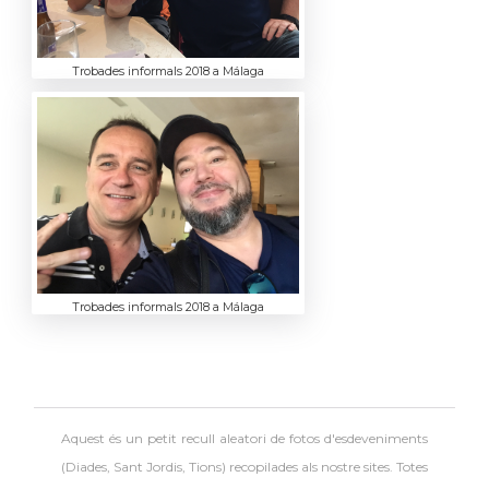
Trobades informals 2018 a Málaga
Trobades informals 2018 a Málaga
Aquest és un petit recull aleatori de
fotos d'esdeveniments
(Diades, Sant Jordis, Tions) recopilades als nostre sites. Totes