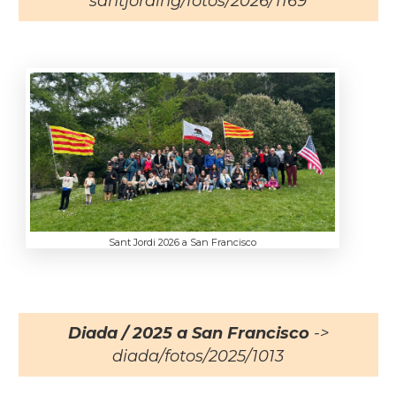
santjording/fotos/2026/1169
Sant Jordi 2026 a San Francisco
Diada / 2025 a San Francisco
->
diada/fotos/2025/1013