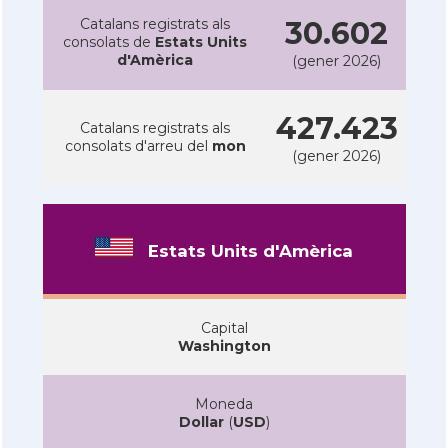
Catalans registrats als
30.602
consolats de
Estats Units
d'Amèrica
(gener 2026)
427.423
Catalans registrats als
consolats d'arreu del
mon
(gener 2026)
Estats Units d'Amèrica
Capital
Washington
Moneda
Dollar
(
USD
)