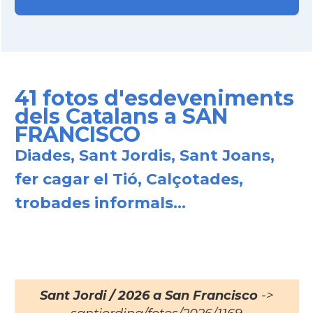
41 fotos d'esdeveniments
dels Catalans a SAN
FRANCISCO
Diades, Sant Jordis, Sant Joans,
fer cagar el Tió, Calçotades,
trobades informals...
Sant Jordi / 2026 a San Francisco
->