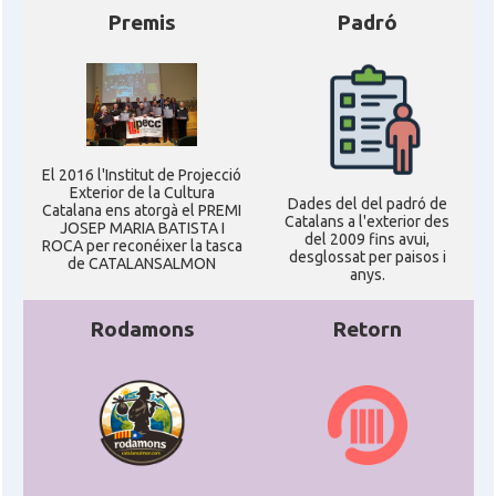
Premis
Padró
El 2016 l'Institut de Projecció
Exterior de la Cultura
Dades del del padró de
Catalana ens atorgà el PREMI
Catalans a l'exterior des
JOSEP MARIA BATISTA I
del 2009 fins avui,
ROCA per reconéixer la tasca
desglossat per paisos i
de CATALANSALMON
anys.
Rodamons
Retorn