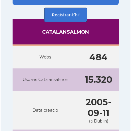
Registrar-t'hi!
CATALANSALMON
484
Webs
15.320
Usuaris Catalansalmon
2005-
Data creacio
09-11
(a Dublin)