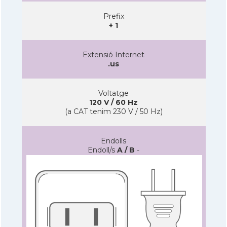
Prefix
+ 1
Extensió Internet
.us
Voltatge
120 V / 60 Hz
(a CAT tenim 230 V / 50 Hz)
Endolls
Endoll/s
A / B
-