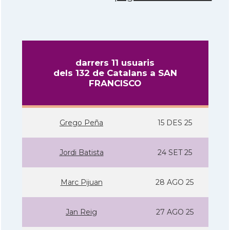
darrers 11 usuaris
dels 132 de Catalans a SAN
FRANCISCO
Grego Peña
15 DES 25
Jordi Batista
24 SET 25
Marc Pijuan
28 AGO 25
Jan Reig
27 AGO 25