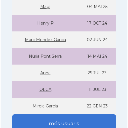
Magí
04 MAI 25
Henry P
17 OCT 24
Marc Mendez Garcia
02 JUN 24
Núria Pont Serra
14 MAI 24
Anna
25 JUL 23
OLGA
11 JUL 23
Mireia Garcia
22 GEN 23
més usuaris