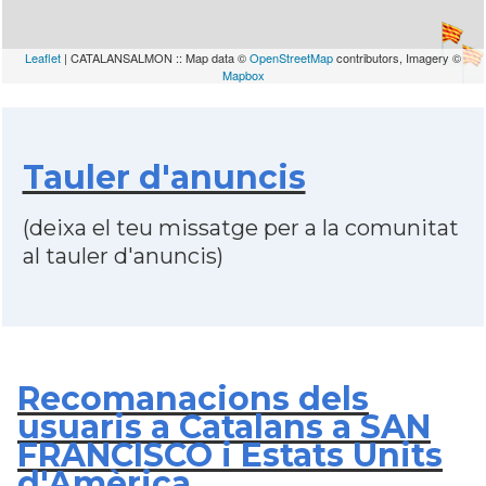
Leaflet
| CATALANSALMON :: Map data ©
OpenStreetMap
contributors, Imagery ©
Mapbox
Tauler d'anuncis
(deixa el teu missatge per a la comunitat
al tauler d'anuncis)
Recomanacions dels
usuaris a Catalans a SAN
FRANCISCO i Estats Units
d'Amèrica