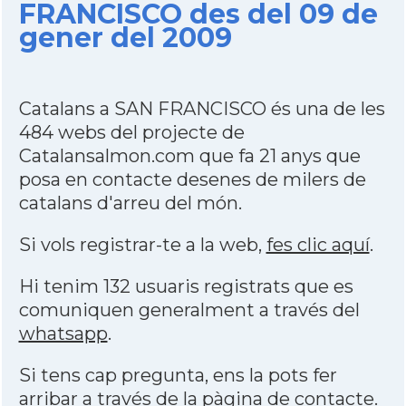
FRANCISCO des del 09 de
gener del 2009
Catalans a SAN FRANCISCO és una de les
484 webs del projecte de
Catalansalmon.com que fa 21 anys que
posa en contacte desenes de milers de
catalans d'arreu del món.
Si vols registrar-te a la web,
fes clic aquí
.
Hi tenim 132 usuaris registrats que es
comuniquen generalment a través del
whatsapp
.
Si tens cap pregunta, ens la pots fer
arribar a través de la
pàgina de contacte
.