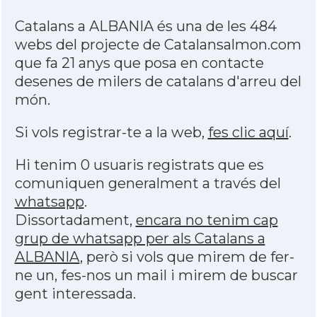
Catalans a ALBANIA és una de les 484
webs del projecte de Catalansalmon.com
que fa 21 anys que posa en contacte
desenes de milers de catalans d'arreu del
món.
Si vols registrar-te a la web,
fes clic aquí
.
Hi tenim 0 usuaris registrats que es
comuniquen generalment a través del
whatsapp
.
Dissortadament,
encara no tenim cap
grup de whatsapp per als Catalans a
ALBANIA
, però si vols que mirem de fer-
ne un, fes-nos un mail i mirem de buscar
gent interessada.