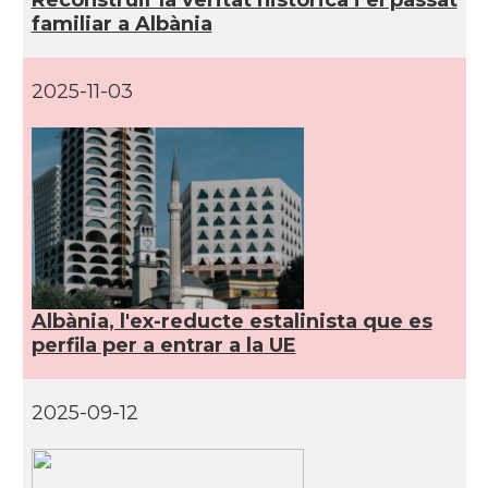
familiar a Albània
2025-11-03
Albània, l'ex-reducte estalinista que es
perfila per a entrar a la UE
2025-09-12