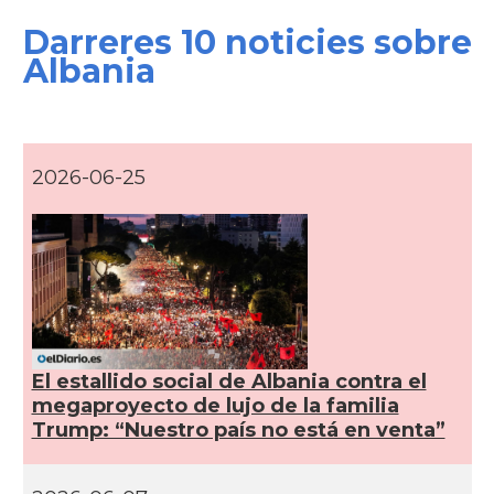
Darreres 10 noticies sobre
Albania
2026-06-25
El estallido social de Albania contra el
megaproyecto de lujo de la familia
Trump: “Nuestro país no está en venta”