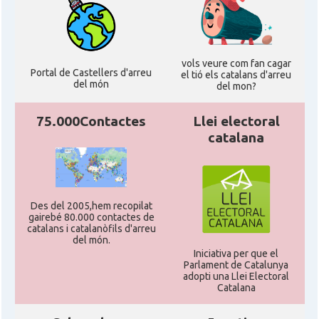
vols veure com fan cagar
Portal de Castellers d'arreu
el tió els catalans d'arreu
del món
del mon?
75.000Contactes
Llei electoral
catalana
Des del 2005,hem recopilat
gairebé 80.000 contactes de
catalans i catalanòfils d'arreu
del món.
Iniciativa per que el
Parlament de Catalunya
adopti una Llei Electoral
Catalana