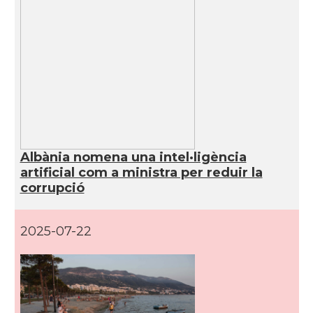
Albània nomena una intel·ligència
artificial com a ministra per reduir la
corrupció
2025-07-22