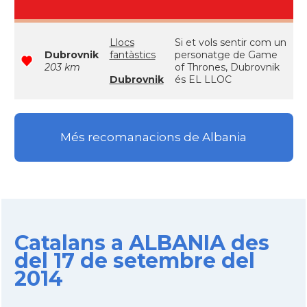
Llocs
Si et vols sentir com un
Dubrovnik
fantàstics
personatge de Game
203 km
of Thrones, Dubrovnik
Dubrovnik
és EL LLOC
Més recomanacions de Albania
Catalans a ALBANIA des
del 17 de setembre del
2014