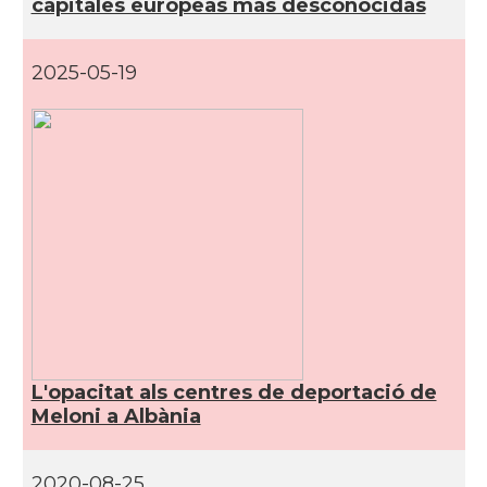
capitales europeas más desconocidas
2025-05-19
L'opacitat als centres de deportació de
Meloni a Albània
2020-08-25