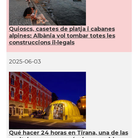
Quioscs, casetes de platja i cabanes
alpines: Albània vol tombar totes les
construccions il·legals
2025-06-03
Qué hacer 24 horas en Tirana, una de las