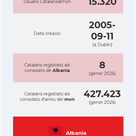
15.320
Usuaris Catalansalmon
2005-
Data creacio
09-11
(a Dublin)
8
Catalans registrats als
consolats de
Albania
(gener 2026)
427.423
Catalans registrats als
consolats d'arreu del
mon
(gener 2026)
Albania