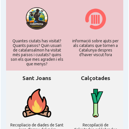
Quantes ciutats has visitat?
informació sobre ajuts per
Quants paisos? Quin usuari
als catalans que tornen a
de catalansalmon ha visitat
Catalunya despres
més països i cuutats? quins
d'haver viscut fora
son els que mes agraden i els
que menys?
Sant Joans
Calçotades
Recopliacio de diades de Sant
Recopilació de