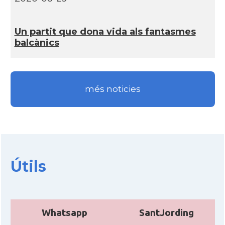
Un partit que dona vida als fantasmes
balcànics
més noticies
Útils
Whatsapp
SantJording