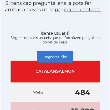
Si tens cap pregunta, ens la pots fer
arribar a través de la
pàgina de contacte
.
(sense usuaris)
Segurament els usuaris que en formàven part, s'han
donat de baixa
Registrar-t'hi!
CATALANSALMON
484
Webs