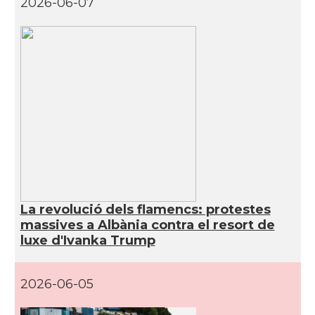
2026-06-07
La revolució dels flamencs: protestes
massives a Albània contra el resort de
luxe d'Ivanka Trump
2026-06-05