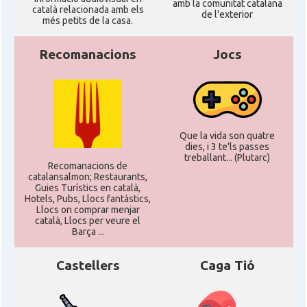
amb la comunitat catalana
català relacionada amb els
de l'exterior
més petits de la casa.
Recomanacions
Jocs
Que la vida son quatre
dies, i 3 te'ls passes
treballant... (Plutarc)
Recomanacions de
catalansalmon; Restaurants,
Guies Turístics en català,
Hotels, Pubs, Llocs fantàstics,
Llocs on comprar menjar
català, Llocs per veure el
Barça ...
Castellers
Caga Tió