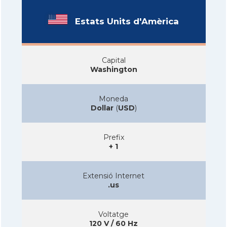
Estats Units d'Amèrica
Capital
Washington
Moneda
Dollar
(
USD
)
Prefix
+ 1
Extensió Internet
.us
Voltatge
120 V / 60 Hz