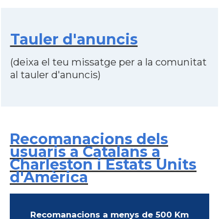
Tauler d'anuncis
(deixa el teu missatge per a la comunitat
al tauler d'anuncis)
Recomanacions dels
usuaris a Catalans a
Charleston i Estats Units
d'Amèrica
Recomanacions a menys de 500 Km