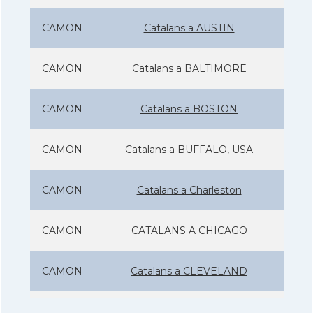
CAMON
Catalans a AUSTIN
CAMON
Catalans a BALTIMORE
CAMON
Catalans a BOSTON
CAMON
Catalans a BUFFALO, USA
CAMON
Catalans a Charleston
CAMON
CATALANS A CHICAGO
CAMON
Catalans a CLEVELAND
CAMON
Catalans a COLORADO