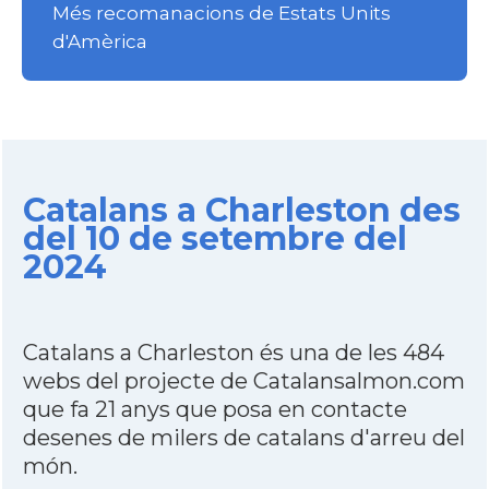
Més recomanacions de Estats Units
d'Amèrica
Catalans a Charleston des
del 10 de setembre del
2024
Catalans a Charleston és una de les 484
webs del projecte de Catalansalmon.com
que fa 21 anys que posa en contacte
desenes de milers de catalans d'arreu del
món.