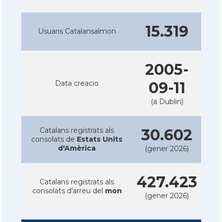
15.319
Usuaris Catalansalmon
2005-
Data creacio
09-11
(a Dublin)
Catalans registrats als
30.602
consolats de
Estats Units
d'Amèrica
(gener 2026)
427.423
Catalans registrats als
consolats d'arreu del
mon
(gener 2026)