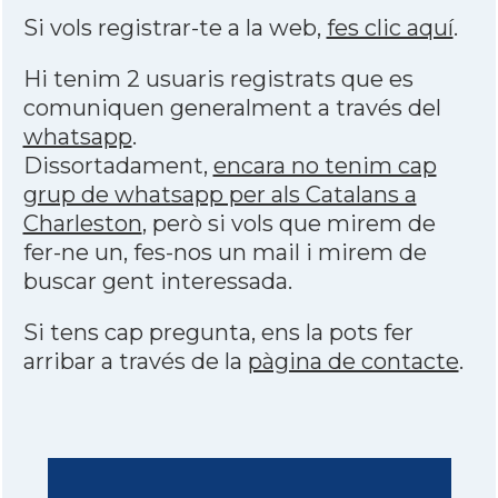
Si vols registrar-te a la web,
fes clic aquí
.
Hi tenim 2 usuaris registrats que es
comuniquen generalment a través del
whatsapp
.
Dissortadament,
encara no tenim cap
grup de whatsapp per als Catalans a
Charleston
, però si vols que mirem de
fer-ne un, fes-nos un mail i mirem de
buscar gent interessada.
Si tens cap pregunta, ens la pots fer
arribar a través de la
pàgina de contacte
.