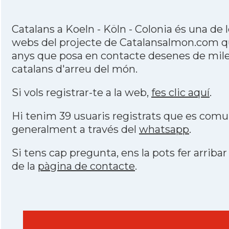
Catalans a Koeln - Köln - Colonia és una de 
webs del projecte de Catalansalmon.com qu
anys que posa en contacte desenes de mile
catalans d'arreu del món.
Si vols registrar-te a la web,
fes clic aquí
.
Hi tenim 39 usuaris registrats que es com
generalment a través del
whatsapp
.
Si tens cap pregunta, ens la pots fer arribar
de la
pàgina de contacte
.