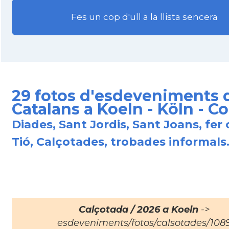
Fes un cop d'ull a la llista sencera
29 fotos d'esdeveniments 
Catalans a Koeln - Köln - C
Diades, Sant Jordis, Sant Joans, fer 
Tió, Calçotades, trobades informals.
Calçotada / 2026 a Koeln
->
esdeveniments/fotos/calsotades/108