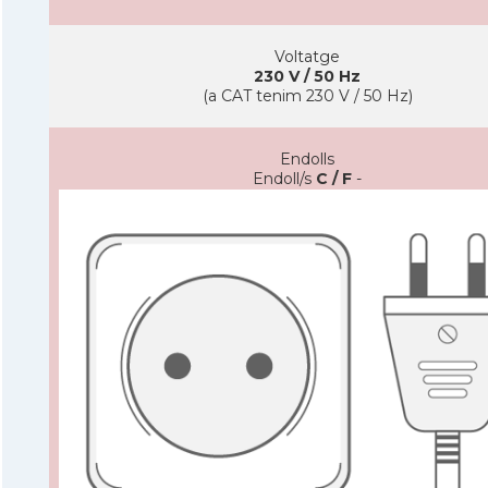
Voltatge
230 V / 50 Hz
(a CAT tenim 230 V / 50 Hz)
Endolls
Endoll/s
C / F
-