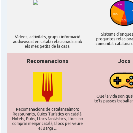
Sistema d'enque
Ví­deos, activitats, grups i informació
preguntes relacion
audiovisual en català relacionada amb
comunitat catalana d
els més petits de la casa.
Recomanacions
Jocs
Que la vida son quat
te'ls passes treballant
Recomanacions de catalansalmon;
Restaurants, Guies Turístics en català,
Hotels, Pubs, Llocs fantàstics, Llocs on
comprar menjar català, Llocs per veure
el Barça ...