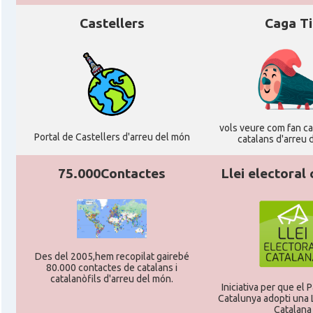
Castellers
Caga T
vols veure com fan cag
Portal de Castellers d'arreu del món
catalans d'arreu 
75.000Contactes
Llei electoral
Des del 2005,hem recopilat gairebé
80.000 contactes de catalans i
catalanòfils d'arreu del món.
Iniciativa per que el
Catalunya adopti una L
Catalana