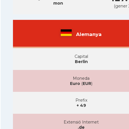
mon
(gener 
Alemanya
Capital
Berlin
Moneda
Euro
(
EUR
)
Prefix
+ 49
Extensió Internet
.de