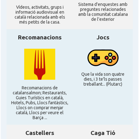
Sistema d'enquestes amb
Ví­deos, activitats, grups i
preguntes relacionades
informació audiovisual en
amb la comunitat catalana
català relacionada amb els
de l'exterior
més petits de la casa.
Recomanacions
Jocs
Que la vida son quatre
dies, i 3 te'ls passes
treballant... (Plutarc)
Recomanacions de
catalansalmon; Restaurants,
Guies Turístics en català,
Hotels, Pubs, Llocs fantàstics,
Llocs on comprar menjar
català, Llocs per veure el
Barça ...
Castellers
Caga Tió