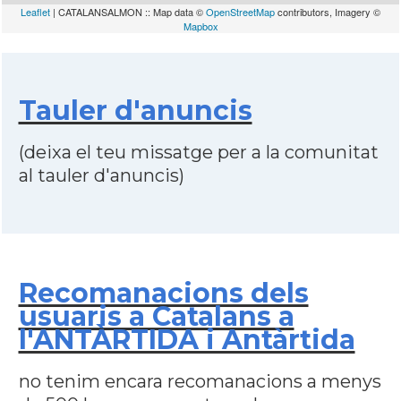
Leaflet
| CATALANSALMON :: Map data ©
OpenStreetMap
contributors, Imagery ©
Mapbox
Tauler d'anuncis
(deixa el teu missatge per a la comunitat
al tauler d'anuncis)
Recomanacions dels
usuaris a Catalans a
l'ANTÀRTIDA i Antàrtida
no tenim encara recomanacions a menys