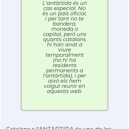
L'antàrtida és un
cas especial. No
és un país oficial,
i per tant no te
bandera,
moneda o
capital, però uns
quants catalans
hi han anat a
viure
temporalment
(no hi ha
residents
permanents a
l'antàrtida), i per
això els hem
volgut reunir en
aquesta web.