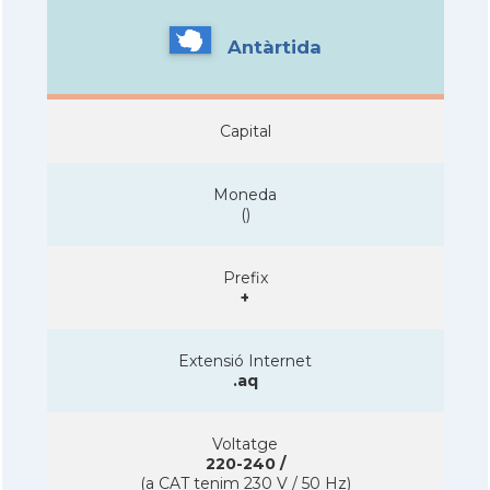
Antàrtida
Capital
Moneda
(
)
Prefix
+
Extensió Internet
.aq
Voltatge
220-240 /
(a CAT tenim 230 V / 50 Hz)