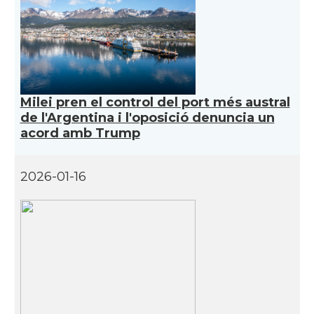
Milei pren el control del port més austral
de l'Argentina i l'oposició denuncia un
acord amb Trump
2026-01-16