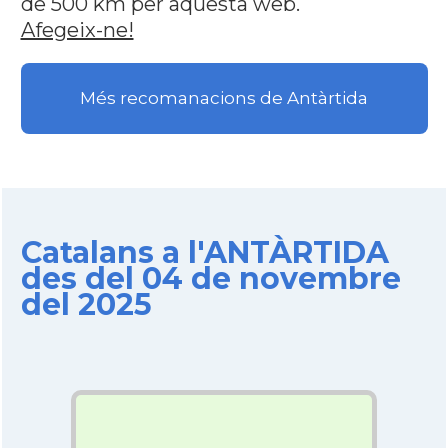
de 500 km per aquesta web.
Afegeix-ne!
Més recomanacions de Antàrtida
Catalans a l'ANTÀRTIDA
des del 04 de novembre
del 2025