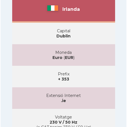
Irlanda
Capital
Dublin
Moneda
Euro
(
EUR
)
Prefix
+ 353
Extensió Internet
.ie
Voltatge
230 V / 50 Hz