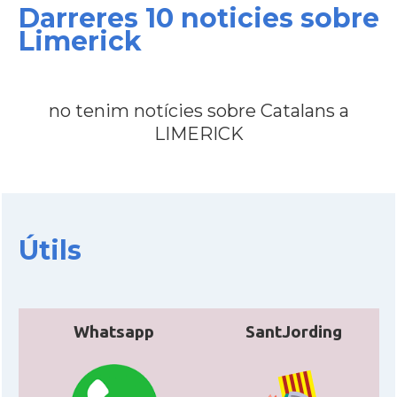
Darreres 10 noticies sobre
Limerick
no tenim notícies sobre Catalans a
LIMERICK
Útils
Whatsapp
SantJording