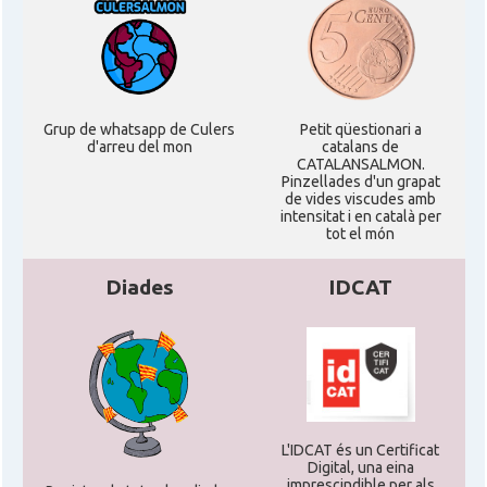
Grup de whatsapp de Culers
Petit qüestionari a
d'arreu del mon
catalans de
CATALANSALMON.
Pinzellades d'un grapat
de vides viscudes amb
intensitat i en català per
tot el món
Diades
IDCAT
L'IDCAT és un Certificat
Digital, una eina
imprescindible per als