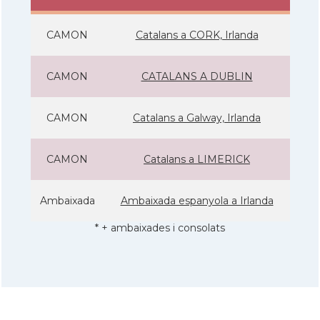
CAMON
Catalans a CORK, Irlanda
CAMON
CATALANS A DUBLIN
CAMON
Catalans a Galway, Irlanda
CAMON
Catalans a LIMERICK
Ambaixada
Ambaixada espanyola a Irlanda
* + ambaixades i consolats