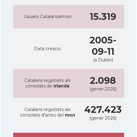
15.319
Usuaris Catalansalmon
2005-
Data creacio
09-11
(a Dublin)
2.098
Catalans registrats als
consolats de
Irlanda
(gener 2026)
427.423
Catalans registrats als
consolats d'arreu del
mon
(gener 2026)