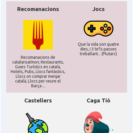
Recomanacions
Jocs
Que la vida son quatre
dies, i 3 te'ls passes
treballant... (Plutarc)
Recomanacions de
catalansalmon; Restaurants,
Guies Turístics en català,
Hotels, Pubs, Llocs fantàstics,
Llocs on comprar menjar
català, Llocs per veure el
Barça ...
Castellers
Caga Tió