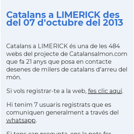
Catalans a LIMERICK des
del 07 d'octubre del 2013
Catalans a LIMERICK és una de les 484
webs del projecte de Catalansalmon.com
que fa 21 anys que posa en contacte
desenes de milers de catalans d'arreu del
món.
Si vols registrar-te a la web,
fes clic aquí
.
Hi tenim 7 usuaris registrats que es
comuniquen generalment a través del
whatsapp
.