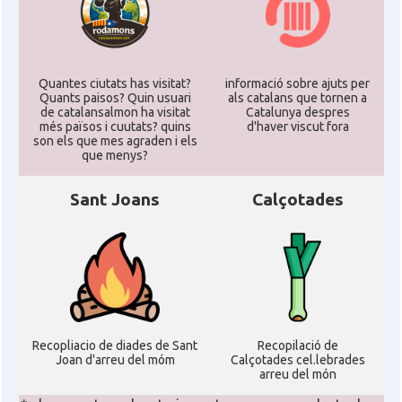
Quantes ciutats has visitat?
informació sobre ajuts per
Quants paisos? Quin usuari
als catalans que tornen a
de catalansalmon ha visitat
Catalunya despres
més països i cuutats? quins
d'haver viscut fora
son els que mes agraden i els
que menys?
Sant Joans
Calçotades
Recopliacio de diades de Sant
Recopilació de
Joan d'arreu del móm
Calçotades cel.lebrades
arreu del món