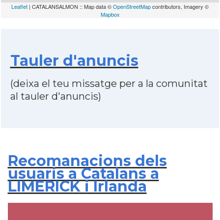
Leaflet
| CATALANSALMON :: Map data ©
OpenStreetMap
contributors, Imagery ©
Mapbox
Tauler d'anuncis
(deixa el teu missatge per a la comunitat
al tauler d'anuncis)
Recomanacions dels
usuaris a Catalans a
LIMERICK i Irlanda