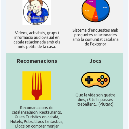
Sistema d'enquestes amb
Ví­deos, activitats, grups i
preguntes relacionades
informació audiovisual en
amb la comunitat catalana
català relacionada amb els
de l'exterior
més petits de la casa.
Recomanacions
Jocs
Que la vida son quatre
dies, i 3 te'ls passes
treballant... (Plutarc)
Recomanacions de
catalansalmon; Restaurants,
Guies Turístics en català,
Hotels, Pubs, Llocs fantàstics,
Llocs on comprar menjar