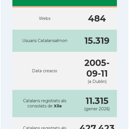
484
Webs
15.319
Usuaris Catalansalmon
2005-
Data creacio
09-11
(a Dublin)
11.315
Catalans registrats als
consolats de
Xile
(gener 2026)
427.423
Catalans registrats als