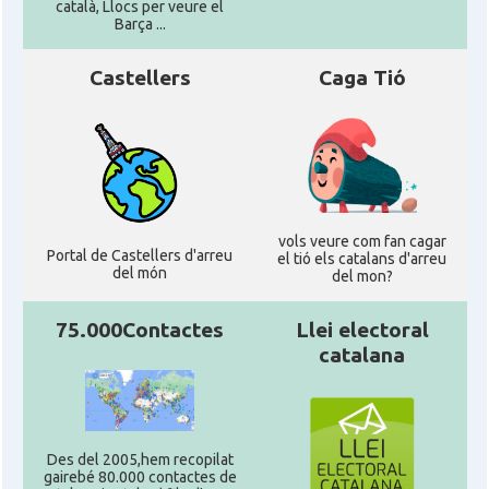
català, Llocs per veure el
Barça ...
Castellers
Caga Tió
vols veure com fan cagar
Portal de Castellers d'arreu
el tió els catalans d'arreu
del món
del mon?
75.000Contactes
Llei electoral
catalana
Des del 2005,hem recopilat
gairebé 80.000 contactes de