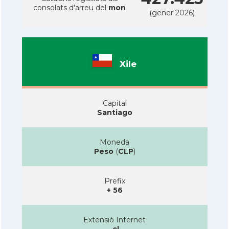
consolats d'arreu del
mon
(gener 2026)
Xile
Capital
Santiago
Moneda
Peso
(
CLP
)
Prefix
+ 56
Extensió Internet
.cl