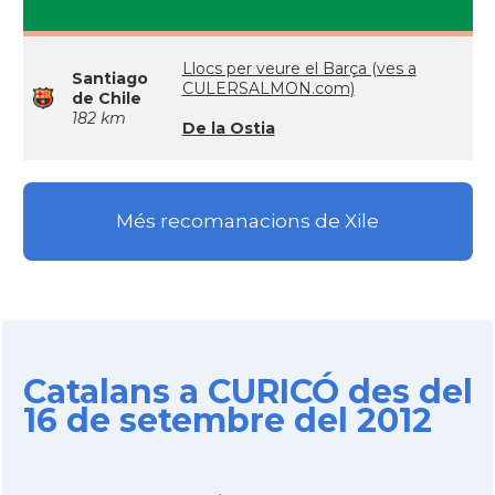
Llocs per veure el Barça (ves a
Santiago
CULERSALMON.com)
de Chile
182 km
De la Ostia
Més recomanacions de Xile
Catalans a CURICÓ des del
16 de setembre del 2012