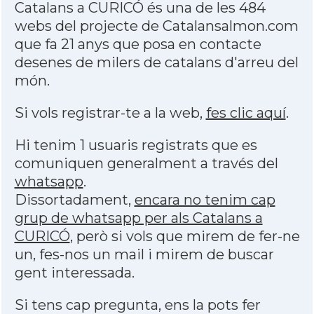
Catalans a CURICÓ és una de les 484
webs del projecte de Catalansalmon.com
que fa 21 anys que posa en contacte
desenes de milers de catalans d'arreu del
món.
Si vols registrar-te a la web,
fes clic aquí
.
Hi tenim 1 usuaris registrats que es
comuniquen generalment a través del
whatsapp
.
Dissortadament,
encara no tenim cap
grup de whatsapp per als Catalans a
CURICÓ
, però si vols que mirem de fer-ne
un, fes-nos un mail i mirem de buscar
gent interessada.
Si tens cap pregunta, ens la pots fer