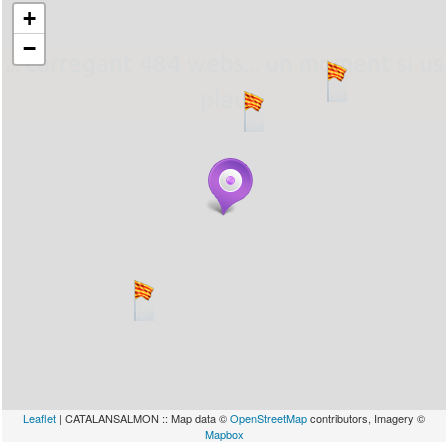
+
−
... carregant 484 webs... un moment si us
plau
Leaflet
| CATALANSALMON :: Map data ©
OpenStreetMap
contributors, Imagery ©
Mapbox