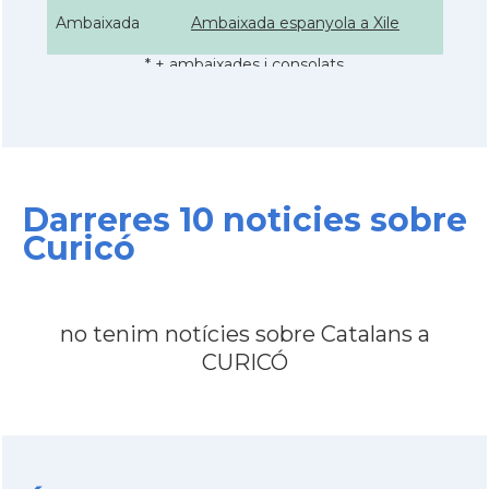
Ambaixada
Ambaixada espanyola a Xile
* + ambaixades i consolats
Darreres 10 noticies sobre
Curicó
no tenim notícies sobre Catalans a
CURICÓ