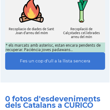
Recopliacio de diades de Sant
Recopilació de
Joan d'arreu del móm
Calçotades cel.lebrades
arreu del món
* els marcats amb asterisc, estan encara pendents de
recuperar. Paciència joves padawans...
Fes un cop d'ull a la llista sencera
0 fotos d'esdeveniments
dels Catalans a CURICÓ