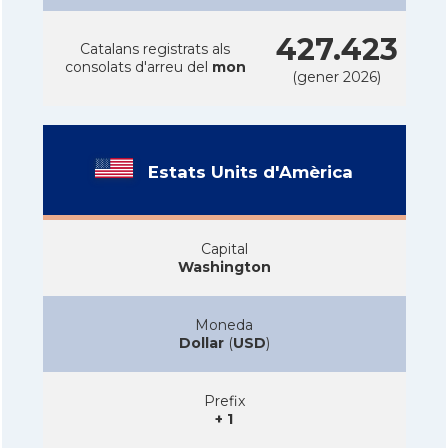
427.423
Catalans registrats als
consolats d'arreu del
mon
(gener 2026)
Estats Units d'Amèrica
Capital
Washington
Moneda
Dollar
(
USD
)
Prefix
+ 1