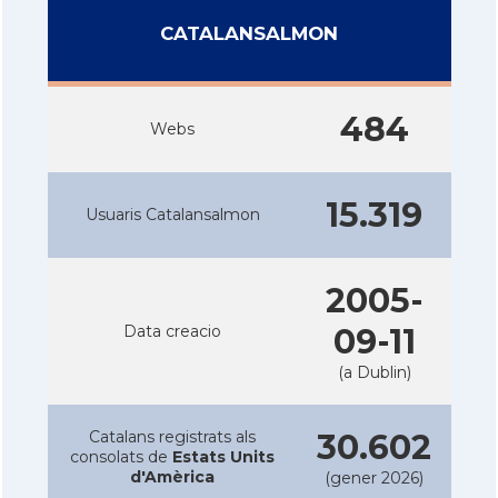
CATALANSALMON
484
Webs
15.319
Usuaris Catalansalmon
2005-
Data creacio
09-11
(a Dublin)
Catalans registrats als
30.602
consolats de
Estats Units
d'Amèrica
(gener 2026)