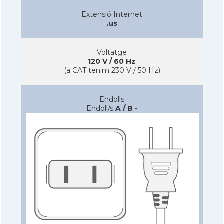
Extensió Internet
.us
Voltatge
120 V / 60 Hz
(a CAT tenim 230 V / 50 Hz)
Endolls
Endoll/s
A / B
-