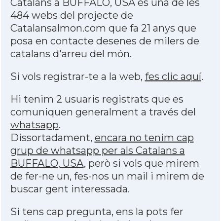
Catalans a BUFFALO, USA és una de les
484 webs del projecte de
Catalansalmon.com que fa 21 anys que
posa en contacte desenes de milers de
catalans d'arreu del món.
Si vols registrar-te a la web,
fes clic aquí
.
Hi tenim 2 usuaris registrats que es
comuniquen generalment a través del
whatsapp
.
Dissortadament,
encara no tenim cap
grup de whatsapp per als Catalans a
BUFFALO, USA
, però si vols que mirem
de fer-ne un, fes-nos un mail i mirem de
buscar gent interessada.
Si tens cap pregunta, ens la pots fer