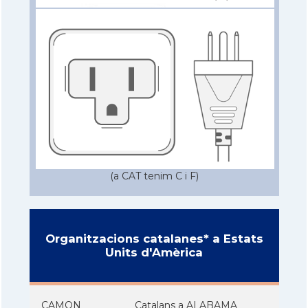
(a CAT tenim C i F)
Organitzacions catalanes* a Estats
Units d'Amèrica
CAMON
Catalans a ALABAMA