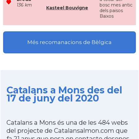
136 km
bosc mes antic
Kasteel Bouvigne
dels paisos
Baixos
Més recomanacions de Bèlgica
Catalans a Mons des del
17 de juny del 2020
Catalans a Mons és una de les 484 webs
del projecte de Catalansalmon.com que
fa 21 anys que posa en contacte desenes