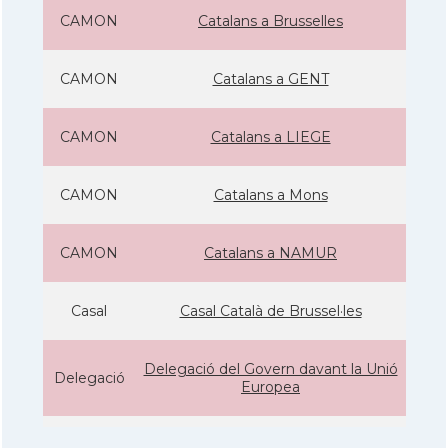
CAMON
Catalans a Brusselles
CAMON
Catalans a GENT
CAMON
Catalans a LIEGE
CAMON
Catalans a Mons
CAMON
Catalans a NAMUR
Casal
Casal Català de Brussel·les
Delegació del Govern davant la Unió
Delegació
Europea
Consolat
Consolat general a Brusselles