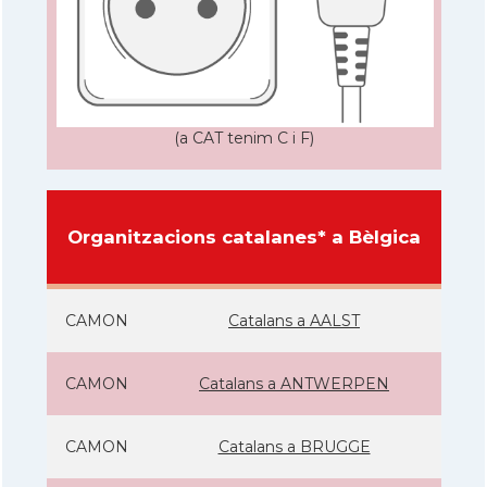
(a CAT tenim C i F)
Organitzacions catalanes* a Bèlgica
CAMON
Catalans a AALST
CAMON
Catalans a ANTWERPEN
CAMON
Catalans a BRUGGE