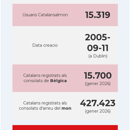
15.319
Usuaris Catalansalmon
2005-
Data creacio
09-11
(a Dublin)
15.700
Catalans registrats als
consolats de
Bèlgica
(gener 2026)
427.423
Catalans registrats als
consolats d'arreu del
mon
(gener 2026)