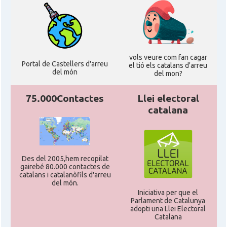
vols veure com fan cagar
Portal de Castellers d'arreu
el tió els catalans d'arreu
del món
del mon?
75.000Contactes
Llei electoral
catalana
Des del 2005,hem recopilat
gairebé 80.000 contactes de
catalans i catalanòfils d'arreu
del món.
Iniciativa per que el
Parlament de Catalunya
adopti una Llei Electoral
Catalana