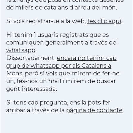
de milers de catalans d'arreu del món.
Si vols registrar-te a la web,
fes clic aquí
.
Hi tenim 1 usuaris registrats que es
comuniquen generalment a través del
whatsapp
.
Dissortadament,
encara no tenim cap
grup de whatsapp per als Catalans a
Mons
, però si vols que mirem de fer-ne
un, fes-nos un mail i mirem de buscar
gent interessada.
Si tens cap pregunta, ens la pots fer
arribar a través de la
pàgina de contacte
.