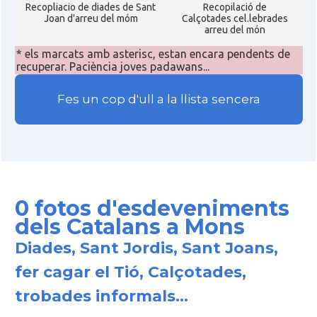
Recopliacio de diades de Sant
Recopilació de
Joan d'arreu del móm
Calçotades cel.lebrades
arreu del món
* els marcats amb asterisc, estan encara pendents de
recuperar. Paciència joves padawans...
Fes un cop d'ull a la llista sencera
0 fotos d'esdeveniments
dels Catalans a Mons
Diades, Sant Jordis, Sant Joans,
fer cagar el Tió, Calçotades,
trobades informals...