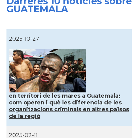
Darreres 10 noticies sobre
GUATEMALA
2025-10-27
en territori de les mares a Guatemala:
com operen i què les diferencia de les
organitzacions criminals en altres països
de la regió
2025-02-11