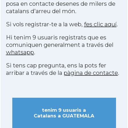
posa en contacte desenes de milers de
catalans d'arreu del món.
Si vols registrar-te a la web,
fes clic aquí
.
Hi tenim 9 usuaris registrats que es
comuniquen generalment a través del
whatsapp
.
Si tens cap pregunta, ens la pots fer
arribar a través de la
pàgina de contacte
.
tenim 9 usuaris a
Catalans a GUATEMALA