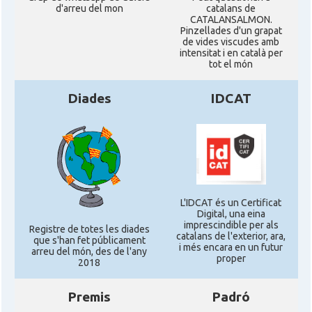
d'arreu del mon
catalans de
CATALANSALMON.
Pinzellades d'un grapat
de vides viscudes amb
intensitat i en català per
tot el món
Diades
IDCAT
L'IDCAT és un Certificat
Digital, una eina
imprescindible per als
Registre de totes les diades
catalans de l'exterior, ara,
que s'han fet públicament
i més encara en un futur
arreu del món, des de l'any
proper
2018
Premis
Padró