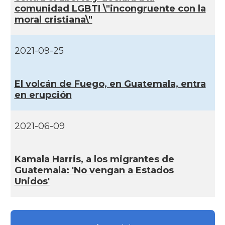
comunidad LGBTI \"incongruente con la
moral cristiana\"
2021-09-25
El volcán de Fuego, en Guatemala, entra
en erupción
2021-06-09
Kamala Harris, a los migrantes de
Guatemala: 'No vengan a Estados
Unidos'