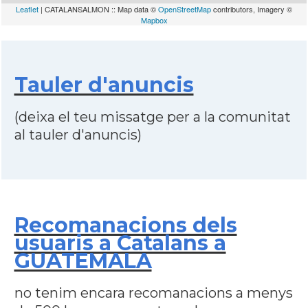
Leaflet
| CATALANSALMON :: Map data ©
OpenStreetMap
contributors, Imagery ©
Mapbox
Tauler d'anuncis
(deixa el teu missatge per a la comunitat
al tauler d'anuncis)
Recomanacions dels
usuaris a Catalans a
GUATEMALA
no tenim encara recomanacions a menys