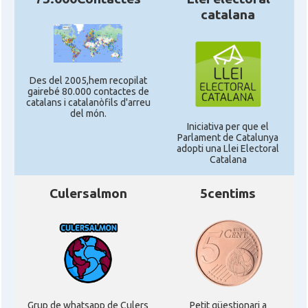
catalana
Des del 2005,hem recopilat
gairebé 80.000 contactes de
catalans i catalanòfils d'arreu
del món.
Iniciativa per que el
Parlament de Catalunya
adopti una Llei Electoral
Catalana
Culersalmon
5centims
Grup de whatsapp de Culers
Petit qüestionari a