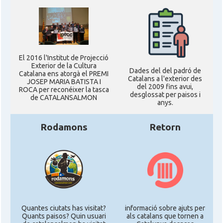
El 2016 l'Institut de Projecció
Exterior de la Cultura
Dades del del padró de
Catalana ens atorgà el PREMI
Catalans a l'exterior des
JOSEP MARIA BATISTA I
del 2009 fins avui,
ROCA per reconéixer la tasca
desglossat per paisos i
de CATALANSALMON
anys.
Rodamons
Retorn
Quantes ciutats has visitat?
informació sobre ajuts per
Quants paisos? Quin usuari
als catalans que tornen a