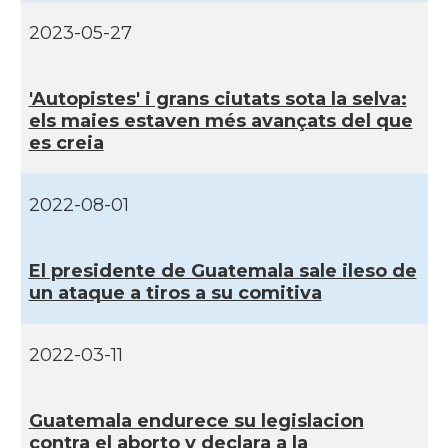
2023-05-27
'Autopistes' i grans ciutats sota la selva:
els maies estaven més avançats del que
es creia
2022-08-01
El presidente de Guatemala sale ileso de
un ataque a tiros a su comitiva
2022-03-11
Guatemala endurece su legislacion
contra el aborto y declara a la