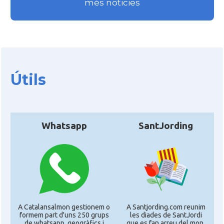
més noticies
Útils
Whatsapp
SantJording
A Catalansalmon gestionem o
A Santjording.com reunim
formem part d'uns 250 grups
les diades de SantJordi
de whatsapp, geogràfics i
que es fan arreu del mon,