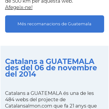
de 500 km per aquesta web.
Afegeix-ne!
Més recomanacions de Guatemala
Catalans a GUATEMALA
des del 06 de novembre
del 2014
Catalans a GUATEMALA és una de les
484 webs del projecte de
Catalansalmon.com que fa 21 anys que