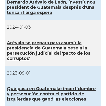
Bernardo Arévalo de León, investit nou
president de Guatemala després d'una
tensa i llarga espera
2024-01-03
Arévalo se prepara para asumir la
presidencia de Guatemala pese a la
persecución judicial del 'pacto de los
corruptos'
2023-09-01
Qué pasa en Guatemala: incertidumbre
y persecución contra el partido de
izquierdas que ganó las elecciones