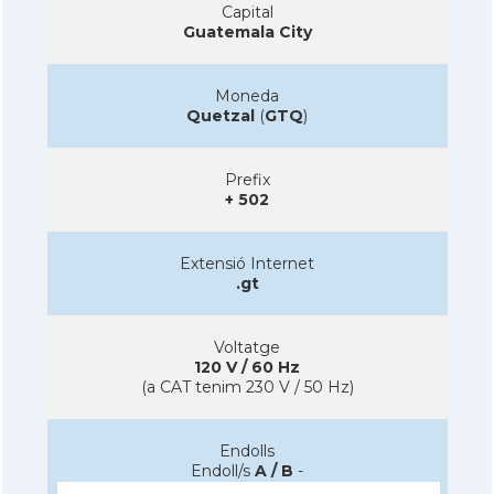
Capital
Guatemala City
Moneda
Quetzal
(
GTQ
)
Prefix
+ 502
Extensió Internet
.gt
Voltatge
120 V / 60 Hz
(a CAT tenim 230 V / 50 Hz)
Endolls
Endoll/s
A / B
-