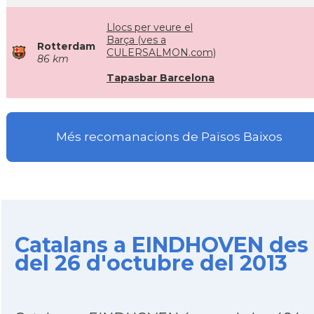
Llocs per veure el
Barça (ves a
Rotterdam
CULERSALMON.com)
86 km
Tapasbar Barcelona
Més recomanacions de Països Baixos
Catalans a EINDHOVEN des
del 26 d'octubre del 2013