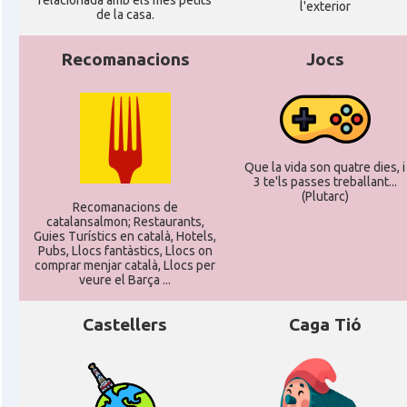
relacionada amb els més petits
l'exterior
de la casa.
Recomanacions
Jocs
Que la vida son quatre dies, i
3 te'ls passes treballant...
(Plutarc)
Recomanacions de
catalansalmon; Restaurants,
Guies Turístics en català, Hotels,
Pubs, Llocs fantàstics, Llocs on
comprar menjar català, Llocs per
veure el Barça ...
Castellers
Caga Tió