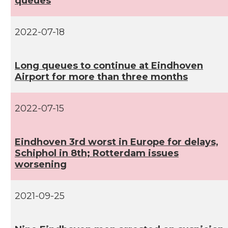
queues
2022-07-18
Long queues to continue at Eindhoven
Airport for more than three months
2022-07-15
Eindhoven 3rd worst in Europe for delays,
Schiphol in 8th; Rotterdam issues
worsening
2021-09-25