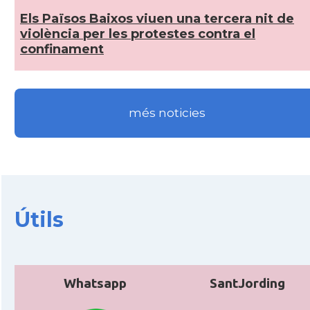
Els Països Baixos viuen una tercera nit de
violència per les protestes contra el
confinament
més noticies
Útils
Whatsapp
SantJording