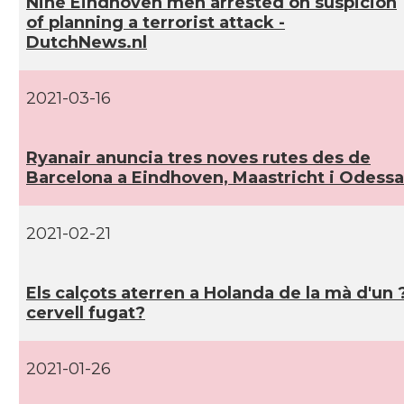
Nine Eindhoven men arrested on suspicion
of planning a terrorist attack -
DutchNews.nl
2021-03-16
Ryanair anuncia tres noves rutes des de
Barcelona a Eindhoven, Maastricht i Odessa
2021-02-21
Els calçots aterren a Holanda de la mà d'un 
cervell fugat?
2021-01-26