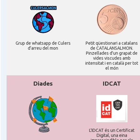
Grup de whatsapp de Culers
Petit qüestionari a catalans
d'arreu del mon
de CATALANSALMON.
Pinzellades d'un grapat de
vides viscudes amb
intensitat i en català per tot
el món
Diades
IDCAT
L'IDCAT és un Certificat
Digital, una eina