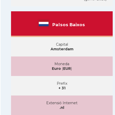
Països Baixos
Capital
Amsterdam
Moneda
Euro
(
EUR
)
Prefix
+ 31
Extensió Internet
.nl