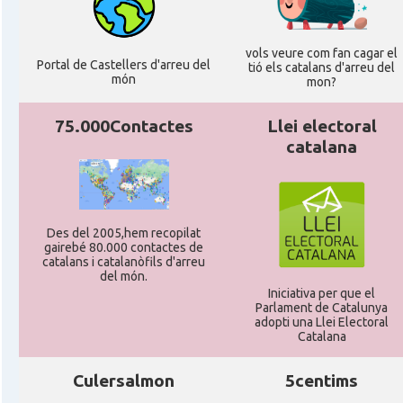
vols veure com fan cagar el
Portal de Castellers d'arreu del
tió els catalans d'arreu del
món
mon?
75.000Contactes
Llei electoral
catalana
Des del 2005,hem recopilat
gairebé 80.000 contactes de
catalans i catalanòfils d'arreu
del món.
Iniciativa per que el
Parlament de Catalunya
adopti una Llei Electoral
Catalana
Culersalmon
5centims