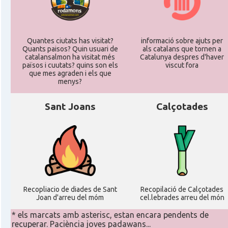
Quantes ciutats has visitat?
informació sobre ajuts per
Quants paisos? Quin usuari de
als catalans que tornen a
catalansalmon ha visitat més
Catalunya despres d'haver
països i cuutats? quins son els
viscut fora
que mes agraden i els que
menys?
Sant Joans
Calçotades
Recopliacio de diades de Sant
Recopilació de Calçotades
Joan d'arreu del móm
cel.lebrades arreu del món
* els marcats amb asterisc, estan encara pendents de
recuperar. Paciència joves padawans...