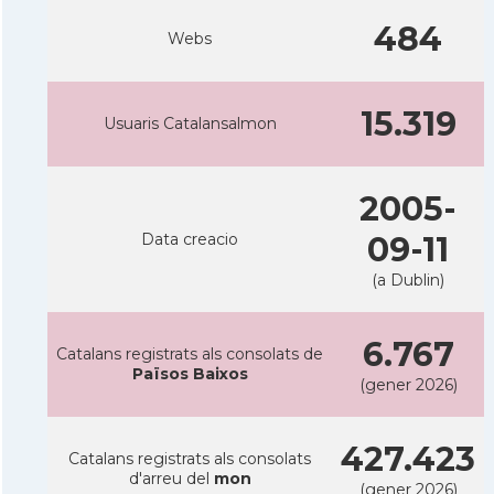
484
Webs
15.319
Usuaris Catalansalmon
2005-
Data creacio
09-11
(a Dublin)
6.767
Catalans registrats als consolats de
Països Baixos
(gener 2026)
427.423
Catalans registrats als consolats
d'arreu del
mon
(gener 2026)