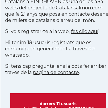
Catalans a EINDHOVEN és una de les 484
webs del projecte de Catalansalmon.com
que fa 21 anys que posa en contacte desen
de milers de catalans d'arreu del món.
Si vols registrar-te a la web,
fes clic aquí
.
Hi tenim 18 usuaris registrats que es
comuniquen generalment a través del
whatsapp
.
Si tens cap pregunta, ens la pots fer arribar
través de la
pàgina de contacte
.
darrers 11 usuaris