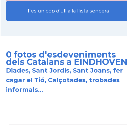
Fes un cop d'ull a la llista sencera
0 fotos d'esdeveniments
dels Catalans a EINDHOVE
Diades, Sant Jordis, Sant Joans, fer
cagar el Tió, Calçotades, trobades
informals...