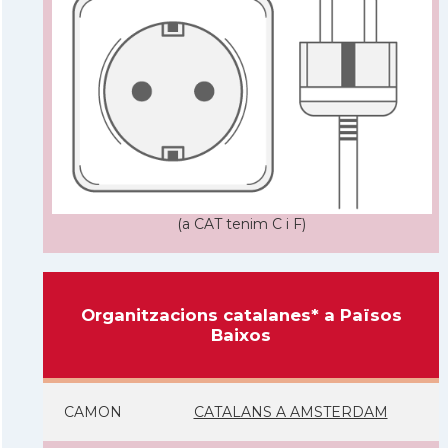
(a CAT tenim C i F)
Organitzacions catalanes* a Països
Baixos
CAMON
CATALANS A AMSTERDAM