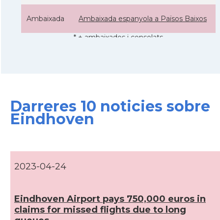
Ambaixada
Ambaixada espanyola a Països Baixos
* + ambaixades i consolats
Darreres 10 noticies sobre
Eindhoven
2023-04-24
Eindhoven Airport pays 750,000 euros in
claims for missed flights due to long