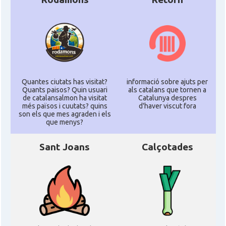
Quantes ciutats has visitat?
informació sobre ajuts per
Quants paisos? Quin usuari
als catalans que tornen a
de catalansalmon ha visitat
Catalunya despres
més països i cuutats? quins
d'haver viscut fora
son els que mes agraden i els
que menys?
Sant Joans
Calçotades