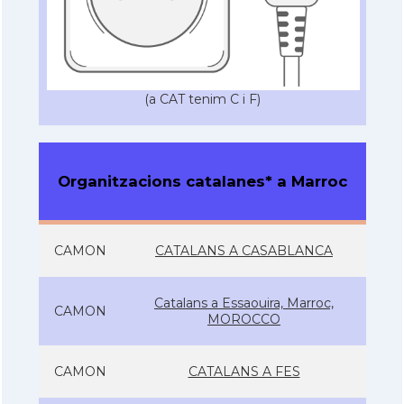
(a CAT tenim C i F)
Organitzacions catalanes* a Marroc
CAMON
CATALANS A CASABLANCA
Catalans a Essaouira, Marroc,
CAMON
MOROCCO
CAMON
CATALANS A FES