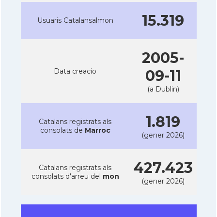
15.319
Usuaris Catalansalmon
2005-
Data creacio
09-11
(a Dublin)
1.819
Catalans registrats als
consolats de
Marroc
(gener 2026)
427.423
Catalans registrats als
consolats d'arreu del
mon
(gener 2026)