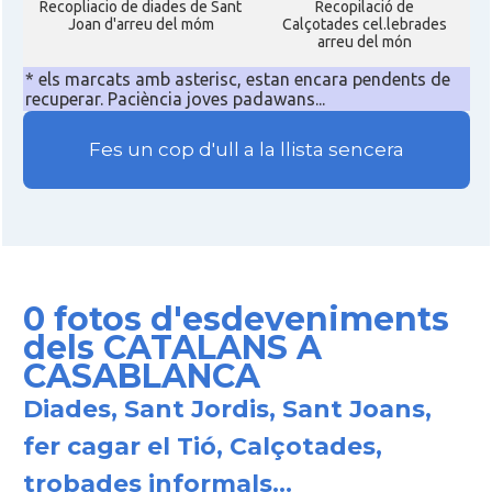
Recopliacio de diades de Sant
Recopilació de
Joan d'arreu del móm
Calçotades cel.lebrades
arreu del món
* els marcats amb asterisc, estan encara pendents de
recuperar. Paciència joves padawans...
Fes un cop d'ull a la llista sencera
0 fotos d'esdeveniments
dels CATALANS A
CASABLANCA
Diades, Sant Jordis, Sant Joans,
fer cagar el Tió, Calçotades,
trobades informals...