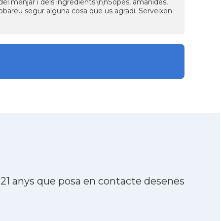
t del menjar i dels ingredients.\r\nSopes, amanides,
robareu segur alguna cosa que us agradi. Serveixen
 21 anys que posa en contacte desenes