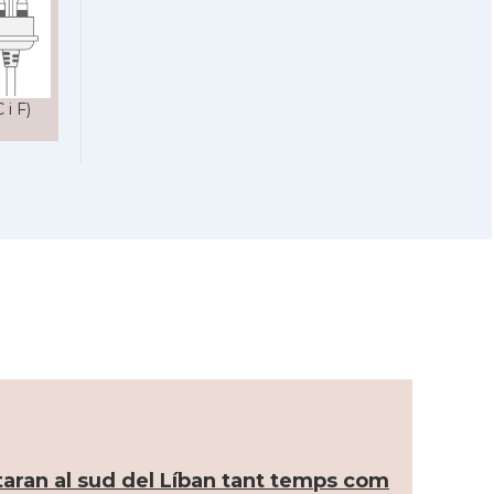
 i F)
taran al sud del Líban tant temps com