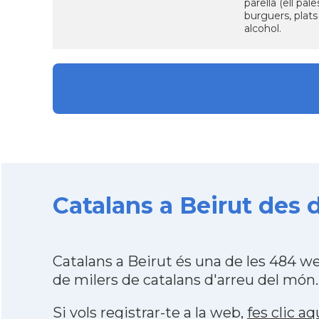
parella (ell pa
burguers, plats
alcohol.
Catalans a Beirut des d
Catalans a Beirut és una de les 484 
de milers de catalans d'arreu del món.
Si vols registrar-te a la web,
fes clic aq