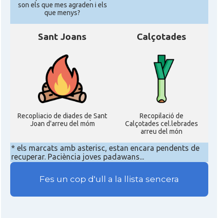
son els que mes agraden i els
que menys?
Sant Joans
Calçotades
Recopliacio de diades de Sant
Recopilació de
Joan d'arreu del móm
Calçotades cel.lebrades
arreu del món
* els marcats amb asterisc, estan encara pendents de
recuperar. Paciència joves padawans...
Fes un cop d'ull a la llista sencera