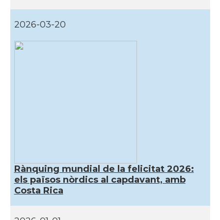
2026-03-20
Rànquing mundial de la felicitat 2026:
els països nòrdics al capdavant, amb
Costa Rica