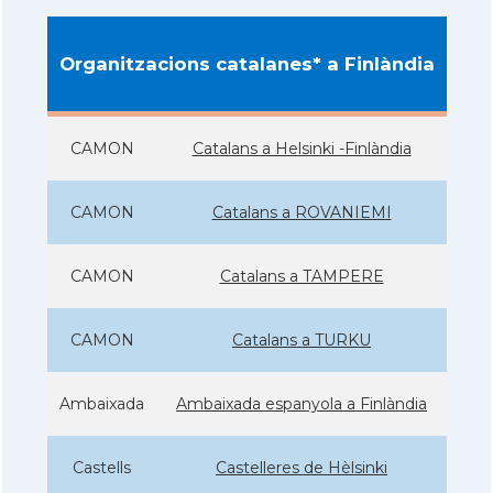
Organitzacions catalanes* a Finlàndia
CAMON
Catalans a Helsinki -Finlàndia
CAMON
Catalans a ROVANIEMI
CAMON
Catalans a TAMPERE
CAMON
Catalans a TURKU
Ambaixada
Ambaixada espanyola a Finlàndia
Castells
Castelleres de Hèlsinki