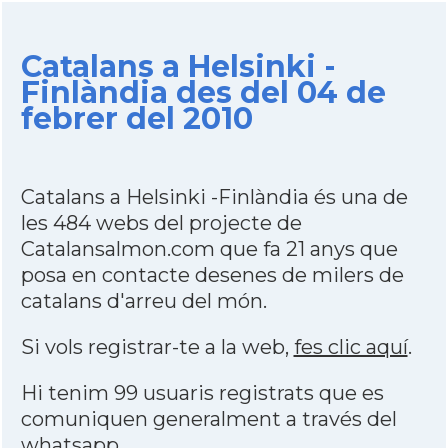
Catalans a Helsinki -
Finlàndia des del 04 de
febrer del 2010
Catalans a Helsinki -Finlàndia és una de
les 484 webs del projecte de
Catalansalmon.com que fa 21 anys que
posa en contacte desenes de milers de
catalans d'arreu del món.
Si vols registrar-te a la web,
fes clic aquí
.
Hi tenim 99 usuaris registrats que es
comuniquen generalment a través del
whatsapp
.