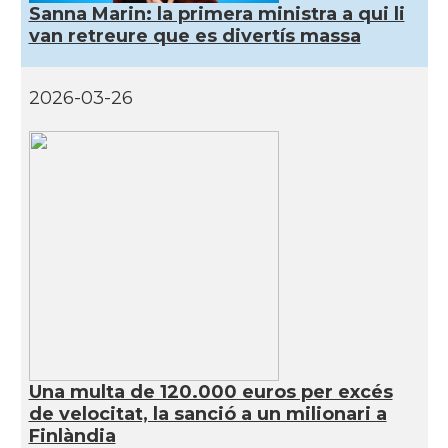
Sanna Marin: la primera ministra a qui li
van retreure que es divertís massa
2026-03-26
Una multa de 120.000 euros per excés
de velocitat, la sanció a un milionari a
Finlàndia