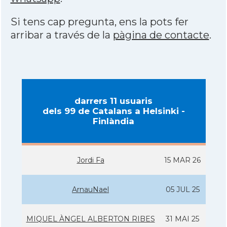
Si tens cap pregunta, ens la pots fer
arribar a través de la
pàgina de contacte
.
darrers 11 usuaris
dels 99 de Catalans a Helsinki -
Finlàndia
Jordi Fa
15 MAR 26
ArnauNael
05 JUL 25
MIQUEL ÀNGEL ALBERTON RIBES
31 MAI 25