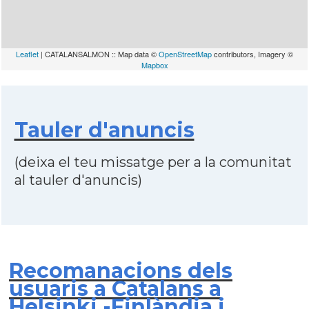
Leaflet
| CATALANSALMON :: Map data ©
OpenStreetMap
contributors, Imagery ©
Mapbox
Tauler d'anuncis
(deixa el teu missatge per a la comunitat
al tauler d'anuncis)
Recomanacions dels
usuaris a Catalans a
Helsinki -Finlàndia i