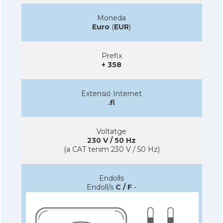
Moneda
Euro
(
EUR
)
Prefix
+ 358
Extensió Internet
.fi
Voltatge
230 V / 50 Hz
(a CAT tenim 230 V / 50 Hz)
Endolls
Endoll/s
C / F
-