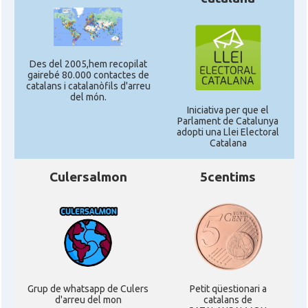
Des del 2005,hem recopilat
gairebé 80.000 contactes de
catalans i catalanòfils d'arreu
del món.
Iniciativa per que el
Parlament de Catalunya
adopti una Llei Electoral
Catalana
Culersalmon
5centims
Grup de whatsapp de Culers
Petit qüestionari a
d'arreu del mon
catalans de