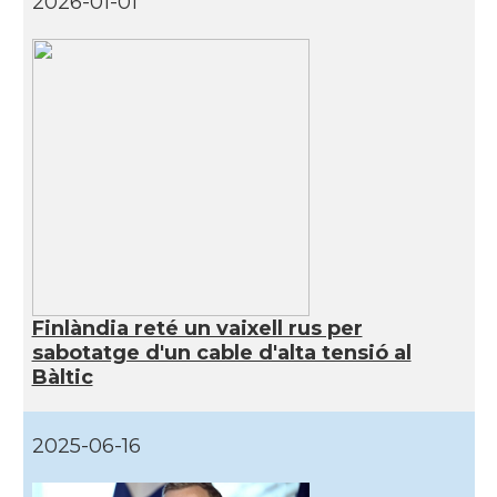
2026-01-01
Finlàndia reté un vaixell rus per
sabotatge d'un cable d'alta tensió al
Bàltic
2025-06-16