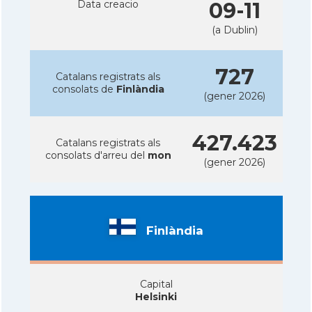
Data creacio
09-11
(a Dublin)
727
Catalans registrats als
consolats de
Finlàndia
(gener 2026)
427.423
Catalans registrats als
consolats d'arreu del
mon
(gener 2026)
Finlàndia
Capital
Helsinki