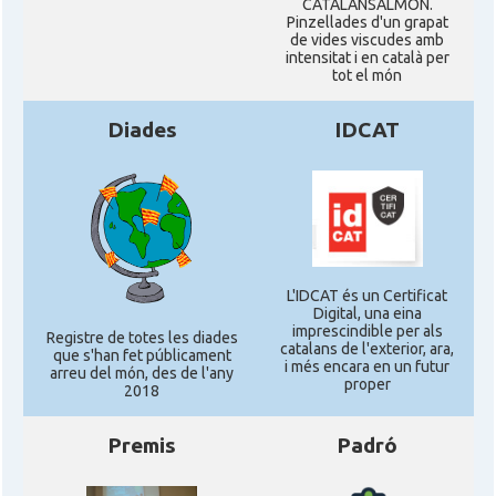
CATALANSALMON.
Pinzellades d'un grapat
de vides viscudes amb
intensitat i en català per
tot el món
Diades
IDCAT
L'IDCAT és un Certificat
Digital, una eina
imprescindible per als
Registre de totes les diades
catalans de l'exterior, ara,
que s'han fet públicament
i més encara en un futur
arreu del món, des de l'any
proper
2018
Premis
Padró