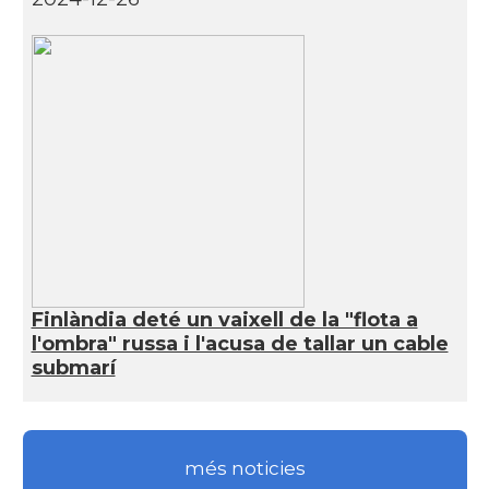
Finlàndia deté un vaixell de la "flota a
l'ombra" russa i l'acusa de tallar un cable
submarí
més noticies