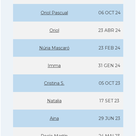
Oriol Pascual
06 OCT 24
Oriol
23 ABR 24
Núria Mascaró
23 FEB 24
Imma
31 GEN 24
Cristina S.
05 OCT 23
Natalia
17 SET 23
Aina
29 JUN 23