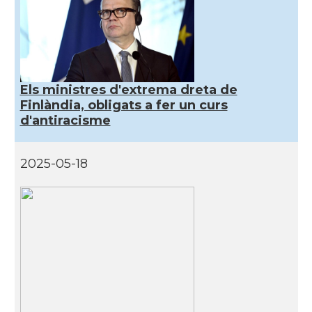
Els ministres d'extrema dreta de
Finlàndia, obligats a fer un curs
d'antiracisme
2025-05-18