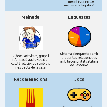
manera fàcil i sense
maldecaps logí­stics!
Mainada
Enquestes
Sistema d'enquestes amb
Ví­deos, activitats, grups i
preguntes relacionades
informació audiovisual en
amb la comunitat catalana
català relacionada amb els
de l'exterior
més petits de la casa.
Recomanacions
Jocs