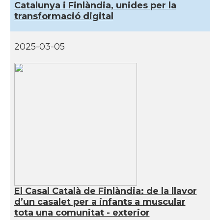
Catalunya i Finlàndia, unides per la
transformació digital
2025-03-05
El Casal Català de Finlàndia: de la llavor
d’un casalet per a infants a muscular
tota una comunitat - exterior