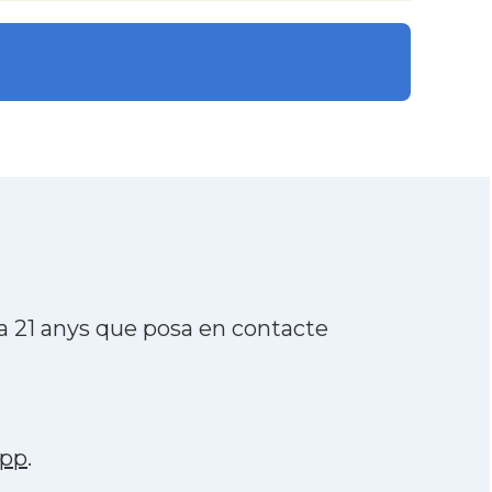
a 21 anys que posa en contacte
app
.