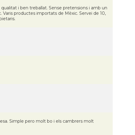
ualitat i ben treballat. Sense pretensions i amb un
c. Varis productes importats de Mèxic. Servei de 10,
pietaris.
cesa. Simple pero molt bo i els cambrers molt