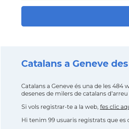
Catalans a Geneve des 
Catalans a Geneve és una de les 484 
desenes de milers de catalans d'arreu
Si vols registrar-te a la web,
fes clic aq
Hi tenim 99 usuaris registrats que e