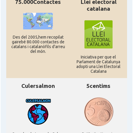
75.000Contactes
Llei electoral
catalana
Des del 2005,hem recopilat
gairebé 80.000 contactes de
catalans i catalanòfils d'arreu
del món.
Iniciativa per que el
Parlament de Catalunya
adopti una Llei Electoral
Catalana
Culersalmon
5centims