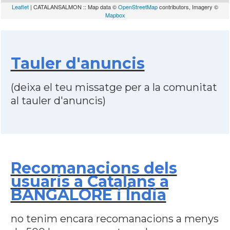
Leaflet
| CATALANSALMON :: Map data ©
OpenStreetMap
contributors, Imagery ©
Mapbox
Tauler d'anuncis
(deixa el teu missatge per a la comunitat
al tauler d'anuncis)
Recomanacions dels
usuaris a Catalans a
BANGALORE i Índia
no tenim encara recomanacions a menys