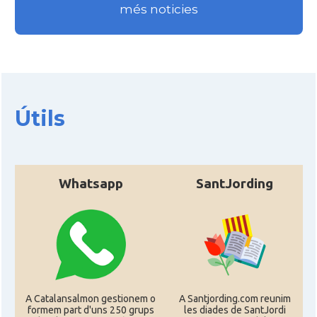
més noticies
Útils
Whatsapp
SantJording
A Catalansalmon gestionem o
A Santjording.com reunim
formem part d'uns 250 grups
les diades de SantJordi