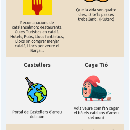
Que la vida son quatre
dies, i 3 te'ls passes
treballant... (Plutarc)
Recomanacions de
catalansalmon; Restaurants,
Guies Turístics en català,
Hotels, Pubs, Llocs fantàstics,
Llocs on comprar menjar
català, Llocs per veure el
Barça ...
Castellers
Caga Tió
vols veure com fan cagar
Portal de Castellers d'arreu
el tió els catalans d'arreu
del món
del mon?