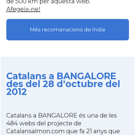
de 500 km per aquesta web.
Afegeix-ne!
Més recomanacions de Índia
Catalans a BANGALORE
des del 28 d'octubre del
2012
Catalans a BANGALORE és una de les
484 webs del projecte de
Catalansalmon.com que fa 21 anys que