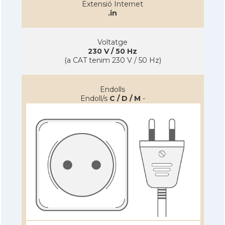
Extensió Internet
.in
Voltatge
230 V / 50 Hz
(a CAT tenim 230 V / 50 Hz)
Endolls
Endoll/s
C / D / M
-