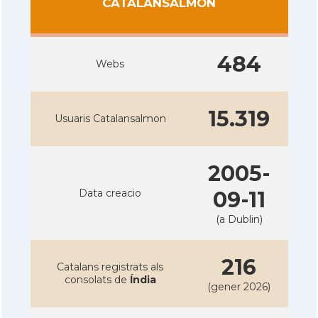
CATALANSALMON
484
Webs
15.319
Usuaris Catalansalmon
2005-
Data creacio
09-11
(a Dublin)
216
Catalans registrats als
consolats de
Índia
(gener 2026)