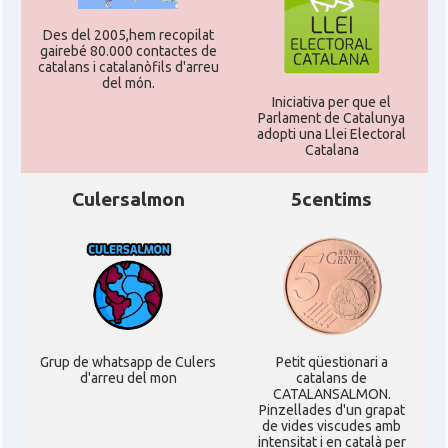
Des del 2005,hem recopilat
gairebé 80.000 contactes de
catalans i catalanòfils d'arreu
del món.
Iniciativa per que el
Parlament de Catalunya
adopti una Llei Electoral
Catalana
Culersalmon
5centims
Grup de whatsapp de Culers
Petit qüestionari a
d'arreu del mon
catalans de
CATALANSALMON.
Pinzellades d'un grapat
de vides viscudes amb
intensitat i en català per