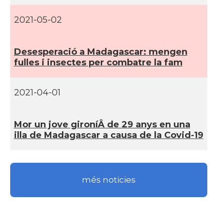
2021-05-02
Desesperació a Madagascar: mengen
fulles i insectes per combatre la fam
2021-04-01
Mor un jove gironí­Â­ de 29 anys en una
illa de Madagascar a causa de la Covid-19
més noticies