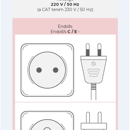
220 V / 50 Hz
(a CAT tenim 230 V / 50 Hz)
Endolls
Endoll/s
C / E
-