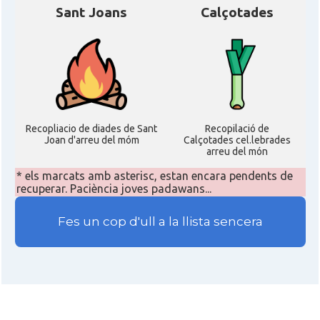
Sant Joans
Calçotades
Recopliacio de diades de Sant
Recopilació de
Joan d'arreu del móm
Calçotades cel.lebrades
arreu del món
* els marcats amb asterisc, estan encara pendents de
recuperar. Paciència joves padawans...
Fes un cop d'ull a la llista sencera