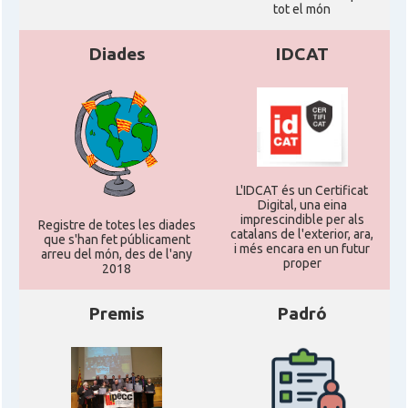
tot el món
Diades
IDCAT
L'IDCAT és un Certificat
Digital, una eina
imprescindible per als
Registre de totes les diades
catalans de l'exterior, ara,
que s'han fet públicament
i més encara en un futur
arreu del món, des de l'any
proper
2018
Premis
Padró