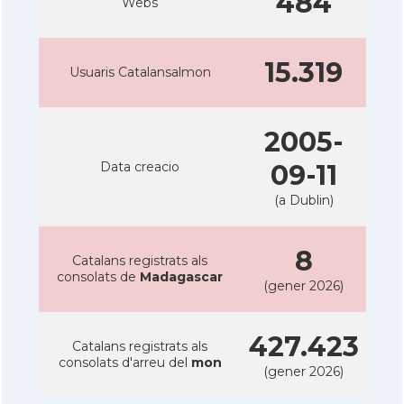
484
Webs
15.319
Usuaris Catalansalmon
2005-
Data creacio
09-11
(a Dublin)
8
Catalans registrats als
consolats de
Madagascar
(gener 2026)
427.423
Catalans registrats als
consolats d'arreu del
mon
(gener 2026)