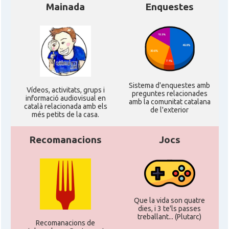
Mainada
Enquestes
Sistema d'enquestes amb
Ví­deos, activitats, grups i
preguntes relacionades
informació audiovisual en
amb la comunitat catalana
català relacionada amb els
de l'exterior
més petits de la casa.
Recomanacions
Jocs
Que la vida son quatre
dies, i 3 te'ls passes
treballant... (Plutarc)
Recomanacions de