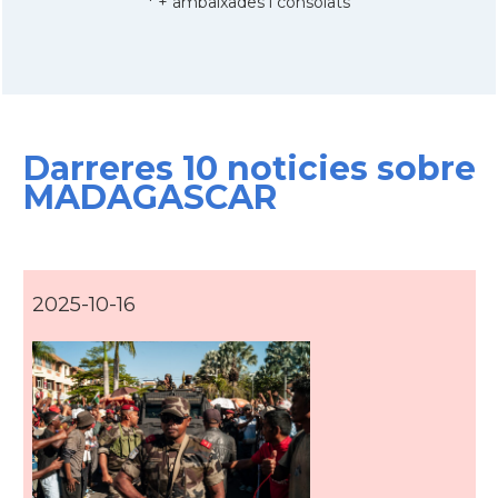
* + ambaixades i consolats
Darreres 10 noticies sobre
MADAGASCAR
2025-10-16