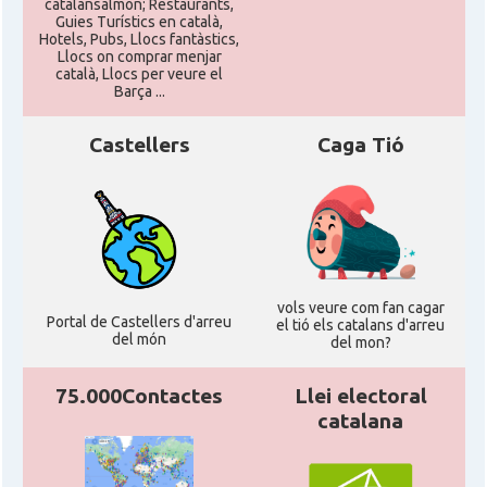
catalansalmon; Restaurants,
Guies Turístics en català,
Hotels, Pubs, Llocs fantàstics,
Llocs on comprar menjar
català, Llocs per veure el
Barça ...
Castellers
Caga Tió
vols veure com fan cagar
Portal de Castellers d'arreu
el tió els catalans d'arreu
del món
del mon?
75.000Contactes
Llei electoral
catalana