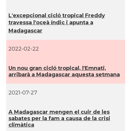
L'excepcional cicló tropical Freddy
travessa l'oceà índic i apunta a
Madagascar
2022-02-22
Un nou gran cicló tropical, l'Emnati,
arribarà a Madagascar aquesta setmana
2021-07-27
A Madagascar mengen el cuir de les
sabates per la fam a causa de la crisi
climàtica