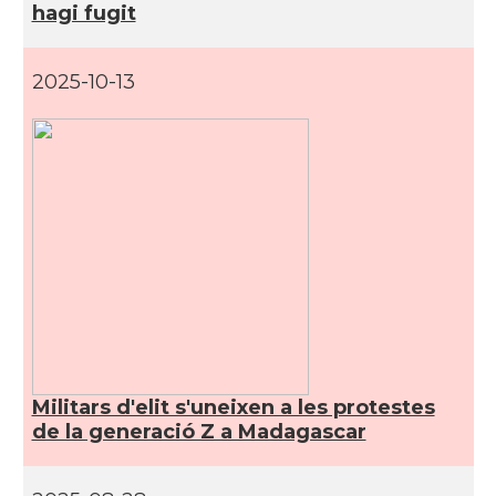
hagi fugit
2025-10-13
Militars d'elit s'uneixen a les protestes
de la generació Z a Madagascar