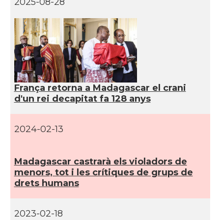
2025-08-28
França retorna a Madagascar el crani
d'un rei decapitat fa 128 anys
2024-02-13
Madagascar castrarà els violadors de
menors, tot i les crí­tiques de grups de
drets humans
2023-02-18