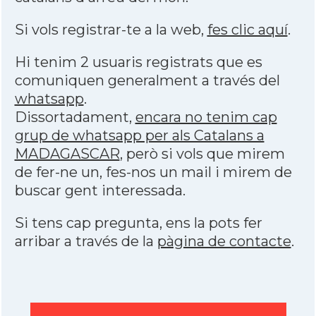
Si vols registrar-te a la web,
fes clic aquí
.
Hi tenim 2 usuaris registrats que es
comuniquen generalment a través del
whatsapp
.
Dissortadament,
encara no tenim cap
grup de whatsapp per als Catalans a
MADAGASCAR
, però si vols que mirem
de fer-ne un, fes-nos un mail i mirem de
buscar gent interessada.
Si tens cap pregunta, ens la pots fer
arribar a través de la
pàgina de contacte
.