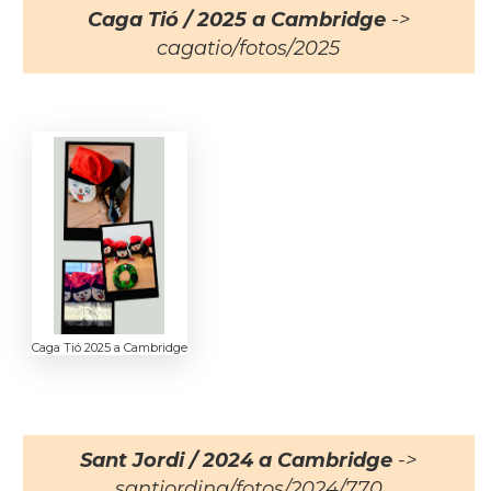
Caga Tió / 2025 a Cambridge
->
cagatio/fotos/2025
Caga Tió 2025 a Cambridge
Sant Jordi / 2024 a Cambridge
->
santjording/fotos/2024/770