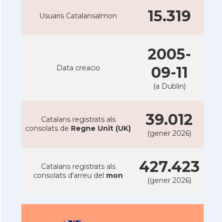
15.319
Usuaris Catalansalmon
2005-
Data creacio
09-11
(a Dublin)
39.012
Catalans registrats als
consolats de
Regne Unit (UK)
(gener 2026)
427.423
Catalans registrats als
consolats d'arreu del
mon
(gener 2026)