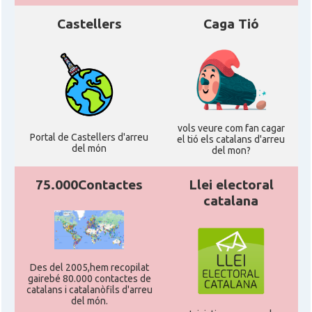
Castellers
Caga Tió
vols veure com fan cagar
Portal de Castellers d'arreu
el tió els catalans d'arreu
del món
del mon?
75.000Contactes
Llei electoral
catalana
Des del 2005,hem recopilat
gairebé 80.000 contactes de
catalans i catalanòfils d'arreu
del món.