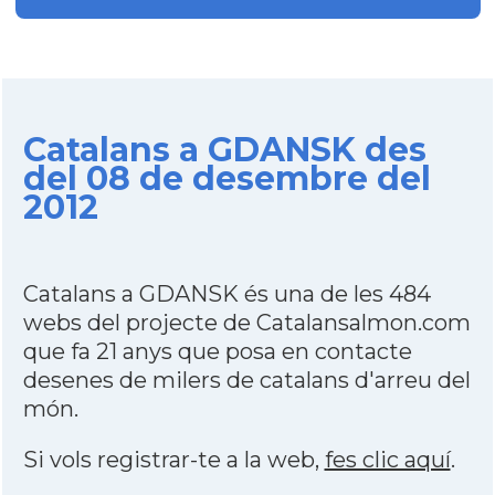
Catalans a GDANSK des
del 08 de desembre del
2012
Catalans a GDANSK és una de les 484
webs del projecte de Catalansalmon.com
que fa 21 anys que posa en contacte
desenes de milers de catalans d'arreu del
món.
Si vols registrar-te a la web,
fes clic aquí
.