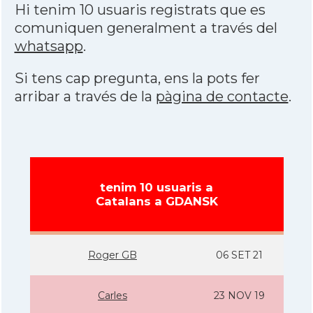
Hi tenim 10 usuaris registrats que es
comuniquen generalment a través del
whatsapp
.
Si tens cap pregunta, ens la pots fer
arribar a través de la
pàgina de contacte
.
tenim 10 usuaris a
Catalans a GDANSK
Roger GB
06 SET 21
Carles
23 NOV 19