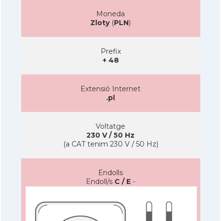
Moneda
Zloty
(
PLN
)
Prefix
+ 48
Extensió Internet
.pl
Voltatge
230 V / 50 Hz
(a CAT tenim 230 V / 50 Hz)
Endolls
Endoll/s
C / E
-