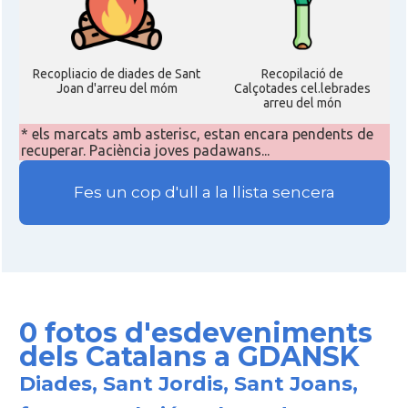
Recopliacio de diades de Sant
Recopilació de
Joan d'arreu del móm
Calçotades cel.lebrades
arreu del món
* els marcats amb asterisc, estan encara pendents de
recuperar. Paciència joves padawans...
Fes un cop d'ull a la llista sencera
0 fotos d'esdeveniments
dels Catalans a GDANSK
Diades, Sant Jordis, Sant Joans,