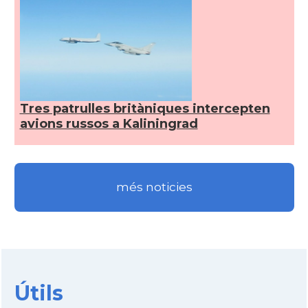
Tres patrulles britàniques intercepten
avions russos a Kaliningrad
més noticies
Útils