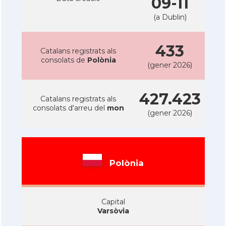
09-11
(a Dublin)
433
Catalans registrats als
consolats de
Polònia
(gener 2026)
427.423
Catalans registrats als
consolats d'arreu del
mon
(gener 2026)
Polònia
Capital
Varsòvia