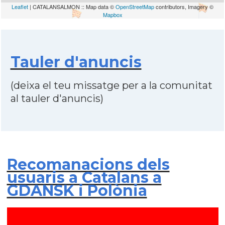
Leaflet
| CATALANSALMON :: Map data ©
OpenStreetMap
contributors, Imagery ©
Mapbox
Tauler d'anuncis
(deixa el teu missatge per a la comunitat
al tauler d'anuncis)
Recomanacions dels
usuaris a Catalans a
GDANSK i Polònia