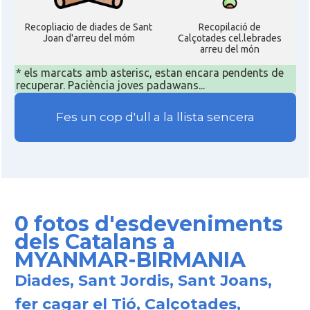
Recopliacio de diades de Sant
Recopilació de
Joan d'arreu del móm
Calçotades cel.lebrades
arreu del món
* els marcats amb asterisc, estan encara pendents de
recuperar. Paciència joves padawans...
Fes un cop d'ull a la llista sencera
0 fotos d'esdeveniments
dels Catalans a
MYANMAR-BIRMANIA
Diades, Sant Jordis, Sant Joans,
fer cagar el Tió, Calçotades,