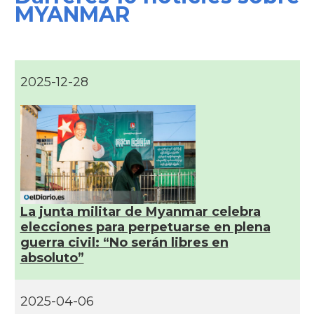
MYANMAR
2025-12-28
La junta militar de Myanmar celebra
elecciones para perpetuarse en plena
guerra civil: “No serán libres en
absoluto”
2025-04-06