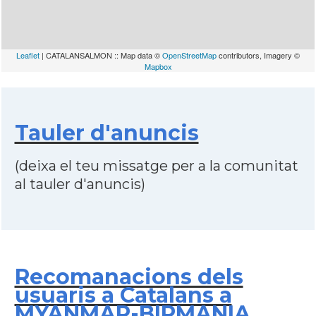
Leaflet
| CATALANSALMON :: Map data ©
OpenStreetMap
contributors, Imagery ©
Mapbox
Tauler d'anuncis
(deixa el teu missatge per a la comunitat
al tauler d'anuncis)
Recomanacions dels
usuaris a Catalans a
MYANMAR-BIRMANIA