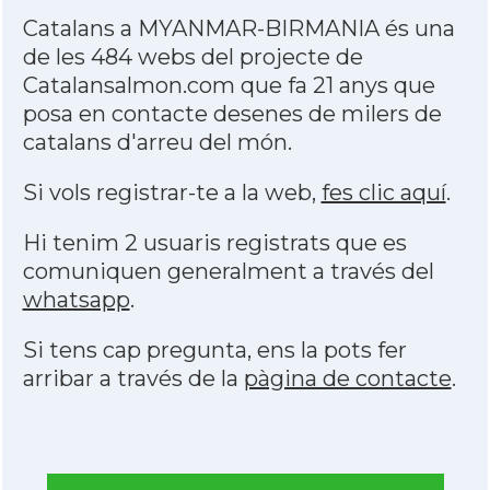
Catalans a MYANMAR-BIRMANIA és una
de les 484 webs del projecte de
Catalansalmon.com que fa 21 anys que
posa en contacte desenes de milers de
catalans d'arreu del món.
Si vols registrar-te a la web,
fes clic aquí
.
Hi tenim 2 usuaris registrats que es
comuniquen generalment a través del
whatsapp
.
Si tens cap pregunta, ens la pots fer
arribar a través de la
pàgina de contacte
.