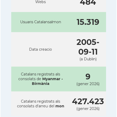
484
Webs
15.319
Usuaris Catalansalmon
2005-
Data creacio
09-11
(a Dublin)
Catalans registrats als
9
consolats de
Myanmar -
Birmània
(gener 2026)
427.423
Catalans registrats als
consolats d'arreu del
mon
(gener 2026)