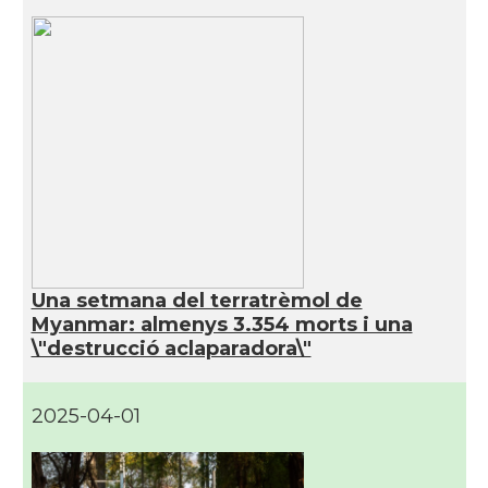
Una setmana del terratrèmol de
Myanmar: almenys 3.354 morts i una
\"destrucció aclaparadora\"
2025-04-01