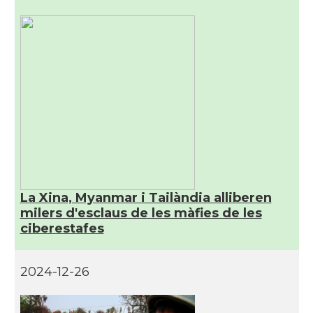
La Xina, Myanmar i Tailàndia alliberen
milers d'esclaus de les màfies de les
ciberestafes
2024-12-26