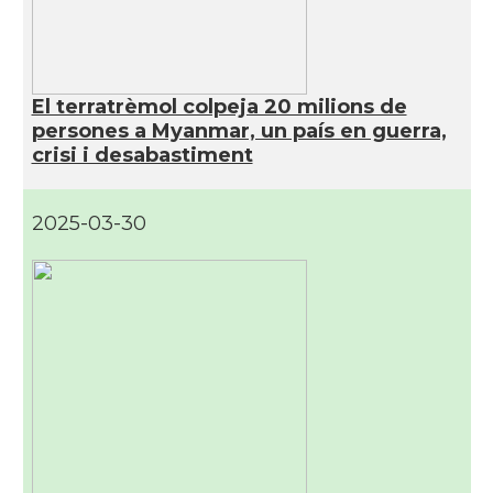
El terratrèmol colpeja 20 milions de
persones a Myanmar, un país en guerra,
crisi i desabastiment
2025-03-30