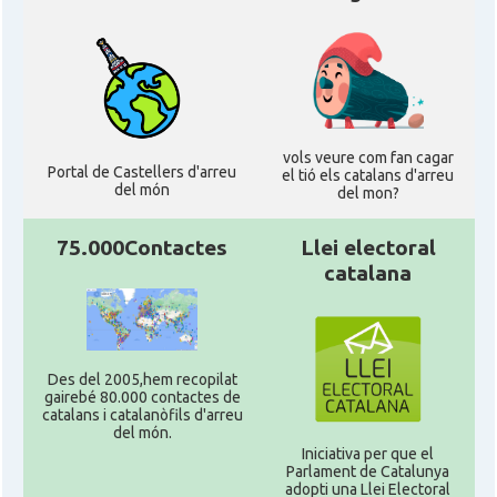
vols veure com fan cagar
Portal de Castellers d'arreu
el tió els catalans d'arreu
del món
del mon?
75.000Contactes
Llei electoral
catalana
Des del 2005,hem recopilat
gairebé 80.000 contactes de
catalans i catalanòfils d'arreu
del món.
Iniciativa per que el
Parlament de Catalunya
adopti una Llei Electoral