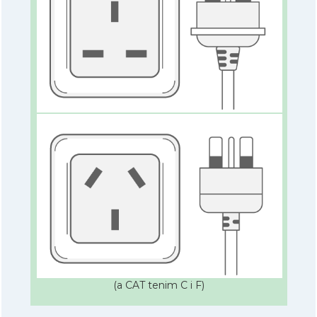
(a CAT tenim C i F)