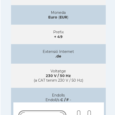
Moneda
Euro
(
EUR
)
Prefix
+ 49
Extensió Internet
.de
Voltatge
230 V / 50 Hz
(a CAT tenim 230 V / 50 Hz)
Endolls
Endoll/s
C / F
-