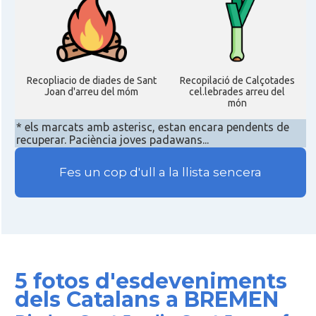
Recopliacio de diades de Sant
Recopilació de Calçotades
Joan d'arreu del móm
cel.lebrades arreu del
món
* els marcats amb asterisc, estan encara pendents de
recuperar. Paciència joves padawans...
Fes un cop d'ull a la llista sencera
5 fotos d'esdeveniments
dels Catalans a BREMEN