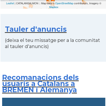
Leaflet
| CATALANSALMON :: Map data ©
OpenStreetMap
contributors, Imagery ©
Mapbox
Tauler d'anuncis
(deixa el teu missatge per a la comunitat
al tauler d'anuncis)
Recomanacions dels
usuaris a Catalans a
BREMEN i Alemanya