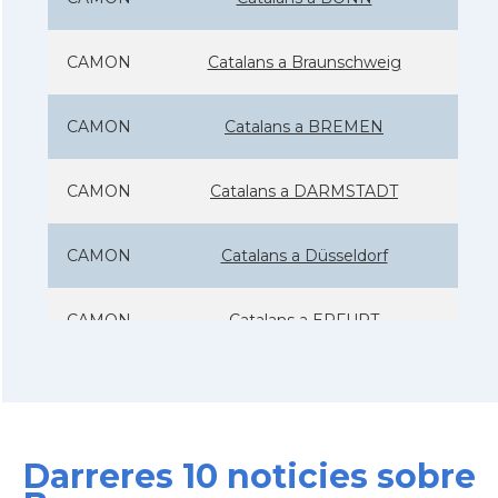
CAMON
Catalans a Braunschweig
CAMON
Catalans a BREMEN
CAMON
Catalans a DARMSTADT
CAMON
Catalans a Düsseldorf
CAMON
Catalans a ERFURT
CAMON
Catalans a FRANKFURT am Main
CAMON
Catalans a FREIBURG
Darreres 10 noticies sobre