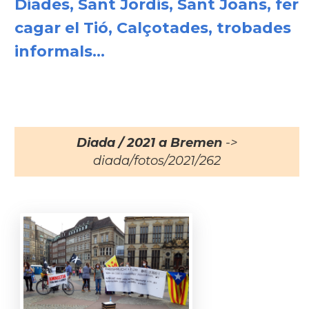
Diades, Sant Jordis, Sant Joans, fer
cagar el Tió, Calçotades, trobades
informals...
Diada / 2021 a Bremen
->
diada/fotos/2021/262