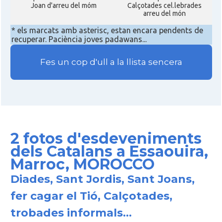
Joan d'arreu del móm
Calçotades cel.lebrades
arreu del món
* els marcats amb asterisc, estan encara pendents de
recuperar. Paciència joves padawans...
Fes un cop d'ull a la llista sencera
2 fotos d'esdeveniments
dels Catalans a Essaouira,
Marroc, MOROCCO
Diades, Sant Jordis, Sant Joans,
fer cagar el Tió, Calçotades,
trobades informals...