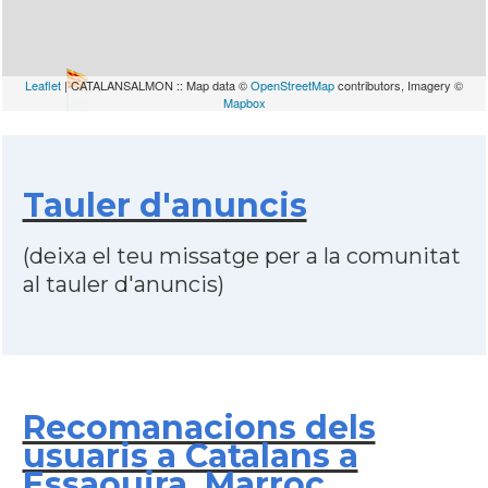
Leaflet
| CATALANSALMON :: Map data ©
OpenStreetMap
contributors, Imagery ©
Mapbox
Tauler d'anuncis
(deixa el teu missatge per a la comunitat
al tauler d'anuncis)
Recomanacions dels
usuaris a Catalans a
Essaouira, Marroc,