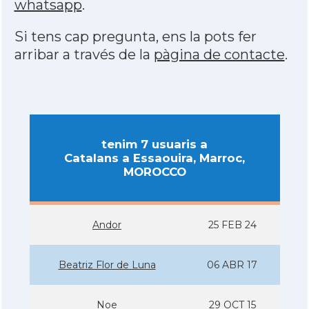
whatsapp
.
Si tens cap pregunta, ens la pots fer
arribar a través de la
pàgina de contacte
.
tenim 7 usuaris a
Catalans a Essaouira, Marroc,
MOROCCO
Andor
25 FEB 24
Beatriz Flor de Luna
06 ABR 17
Noe
29 OCT 15