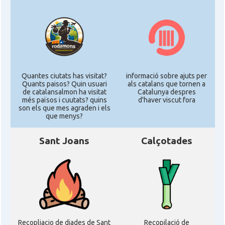
Quantes ciutats has visitat?
informació sobre ajuts per
Quants paisos? Quin usuari
als catalans que tornen a
de catalansalmon ha visitat
Catalunya despres
més països i cuutats? quins
d'haver viscut fora
son els que mes agraden i els
que menys?
Sant Joans
Calçotades
Recopliacio de diades de Sant
Recopilació de