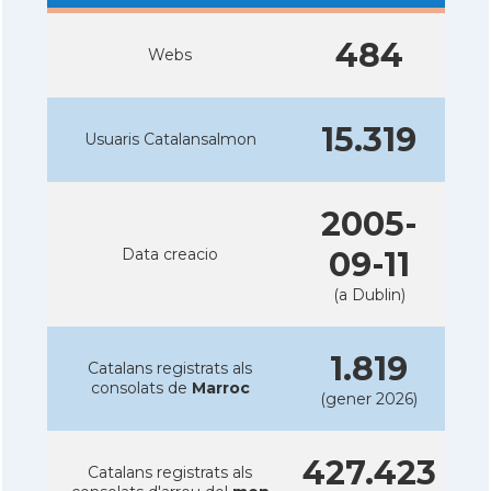
484
Webs
15.319
Usuaris Catalansalmon
2005-
Data creacio
09-11
(a Dublin)
1.819
Catalans registrats als
consolats de
Marroc
(gener 2026)
427.423
Catalans registrats als