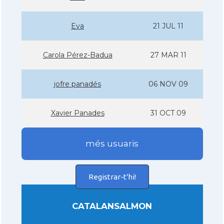
Eva
21 JUL 11
Carola Pérez-Badua
27 MAR 11
jofre panadés
06 NOV 09
Xavier Panades
31 OCT 09
més usuaris
Registrar-t'hi!
CATALANSALMON