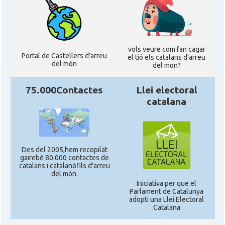
vols veure com fan cagar
Portal de Castellers d'arreu
el tió els catalans d'arreu
del món
del mon?
75.000Contactes
Llei electoral
catalana
Des del 2005,hem recopilat
gairebé 80.000 contactes de
catalans i catalanòfils d'arreu
del món.
Iniciativa per que el
Parlament de Catalunya
adopti una Llei Electoral
Catalana