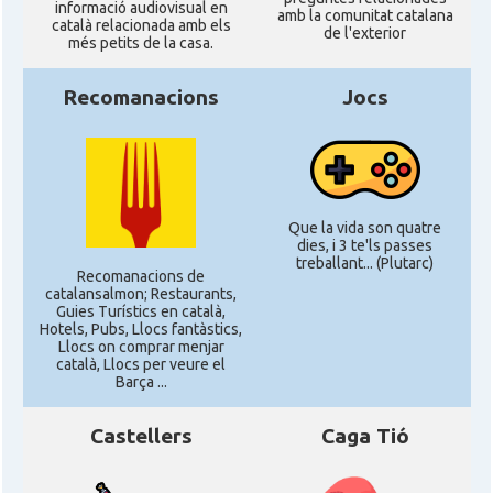
informació audiovisual en
amb la comunitat catalana
català relacionada amb els
de l'exterior
més petits de la casa.
Recomanacions
Jocs
Que la vida son quatre
dies, i 3 te'ls passes
treballant... (Plutarc)
Recomanacions de
catalansalmon; Restaurants,
Guies Turístics en català,
Hotels, Pubs, Llocs fantàstics,
Llocs on comprar menjar
català, Llocs per veure el
Barça ...
Castellers
Caga Tió