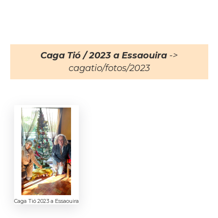
Caga Tió / 2023 a Essaouira
->
cagatio/fotos/2023
Caga Tió 2023 a Essaouira