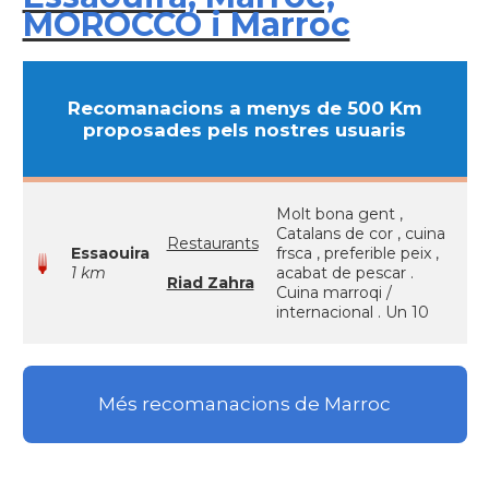
MOROCCO i Marroc
Recomanacions a menys de 500 Km
proposades pels nostres usuaris
Molt bona gent ,
Catalans de cor , cuina
Restaurants
Essaouira
frsca , preferible peix ,
1 km
acabat de pescar .
Riad Zahra
Cuina marroqi /
internacional . Un 10
Més recomanacions de Marroc