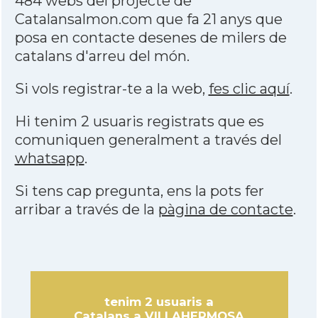
484 webs del projecte de
Catalansalmon.com que fa 21 anys que
posa en contacte desenes de milers de
catalans d'arreu del món.
Si vols registrar-te a la web,
fes clic aquí
.
Hi tenim 2 usuaris registrats que es
comuniquen generalment a través del
whatsapp
.
Si tens cap pregunta, ens la pots fer
arribar a través de la
pàgina de contacte
.
tenim 2 usuaris a
Catalans a VILLAHERMOSA