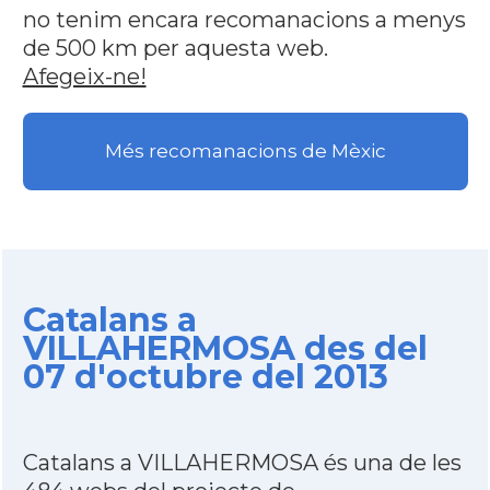
no tenim encara recomanacions a menys
de 500 km per aquesta web.
Afegeix-ne!
Més recomanacions de Mèxic
Catalans a
VILLAHERMOSA des del
07 d'octubre del 2013
Catalans a VILLAHERMOSA és una de les