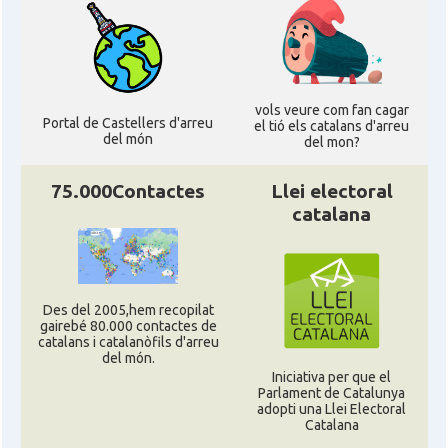
vols veure com fan cagar
Portal de Castellers d'arreu
el tió els catalans d'arreu
del món
del mon?
75.000Contactes
Llei electoral
catalana
Des del 2005,hem recopilat
gairebé 80.000 contactes de
catalans i catalanòfils d'arreu
del món.
Iniciativa per que el
Parlament de Catalunya
adopti una Llei Electoral
Catalana