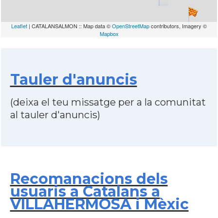
Leaflet
| CATALANSALMON :: Map data ©
OpenStreetMap
contributors, Imagery ©
Mapbox
Tauler d'anuncis
(deixa el teu missatge per a la comunitat
al tauler d'anuncis)
Recomanacions dels
usuaris a Catalans a
VILLAHERMOSA i Mèxic