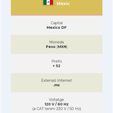
Mèxic
Capital
Mexico DF
Moneda
Peso
(
MXN
)
Prefix
+ 52
Extensió Internet
.mx
Voltatge
120 V / 60 Hz
(a CAT tenim 230 V / 50 Hz)