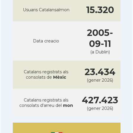
15.320
Usuaris Catalansalmon
2005-
Data creacio
09-11
(a Dublin)
23.434
Catalans registrats als
consolats de
Mèxic
(gener 2026)
427.423
Catalans registrats als
consolats d'arreu del
mon
(gener 2026)