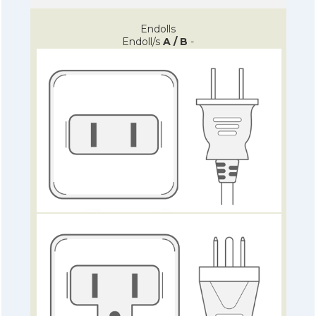
Endolls
Endoll/s
A / B
-