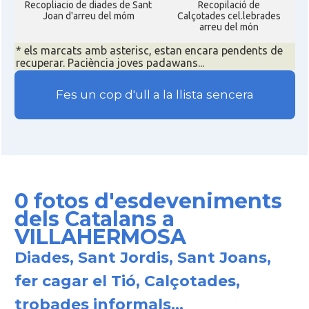
Recopliacio de diades de Sant
Recopilació de
Joan d'arreu del móm
Calçotades cel.lebrades
arreu del món
* els marcats amb asterisc, estan encara pendents de
recuperar. Paciència joves padawans...
Fes un cop d'ull a la llista sencera
0 fotos d'esdeveniments
dels Catalans a
VILLAHERMOSA
Diades, Sant Jordis, Sant Joans,
fer cagar el Tió, Calçotades,
trobades informals...