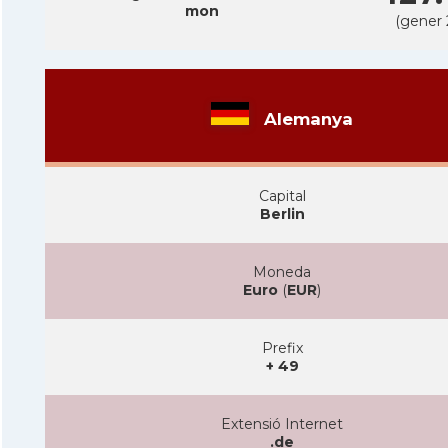
mon
(gener 
Alemanya
Capital
Berlin
Moneda
Euro
(
EUR
)
Prefix
+ 49
Extensió Internet
.de