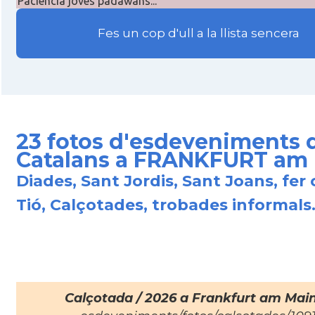
Paciència joves padawans...
Fes un cop d'ull a la llista sencera
23 fotos d'esdeveniments 
Catalans a FRANKFURT am
Diades, Sant Jordis, Sant Joans, fer 
Tió, Calçotades, trobades informals.
Calçotada / 2026 a Frankfurt am Mai