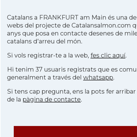
Catalans a FRANKFURT am Main és una de 
webs del projecte de Catalansalmon.com qu
anys que posa en contacte desenes de mile
catalans d'arreu del món.
Si vols registrar-te a la web,
fes clic aquí
.
Hi tenim 37 usuaris registrats que es com
generalment a través del
whatsapp
.
Si tens cap pregunta, ens la pots fer arribar
de la
pàgina de contacte
.