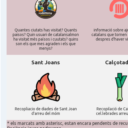
Quantes ciutats has visitat? Quants
informació sobre aj
paisos? Quin usuari de catalansalmon
catalans que tornen 
ha visitat més països i cuutats? quins
despres d'haver vi
son els que mes agraden i els que
menys?
Sant Joans
Calçota
Recopliacio de diades de Sant Joan
Recopilació de C
d'arreu del móm
cel.lebrades arre
* els marcats amb asterisc, estan encara pendents de recu